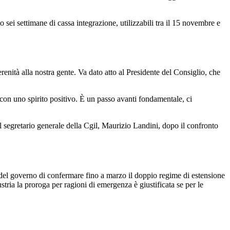
o sei settimane di cassa integrazione, utilizzabili tra il 15 novembre e
nità alla nostra gente. Va dato atto al Presidente del Consiglio, che
o con uno spirito positivo. È un passo avanti fondamentale, ci
segretario generale della Cgil, Maurizio Landini, dopo il confronto
ne del governo di confermare fino a marzo il doppio regime di estensione
tria la proroga per ragioni di emergenza è giustificata se per le