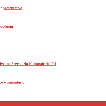
rappresentativa
rzabotto
divenne Segretario Nazionale del Psi
ico e umanitario