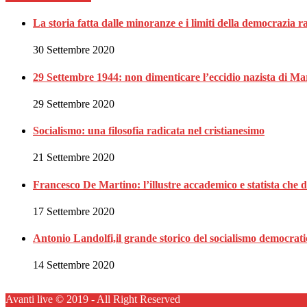
La storia fatta dalle minoranze e i limiti della democrazia 
30 Settembre 2020
29 Settembre 1944: non dimenticare l’eccidio nazista di Ma
29 Settembre 2020
Socialismo: una filosofia radicata nel cristianesimo
21 Settembre 2020
Francesco De Martino: l’illustre accademico e statista che 
17 Settembre 2020
Antonio Landolfi,il grande storico del socialismo democrat
14 Settembre 2020
Avanti live © 2019 - All Right Reserved