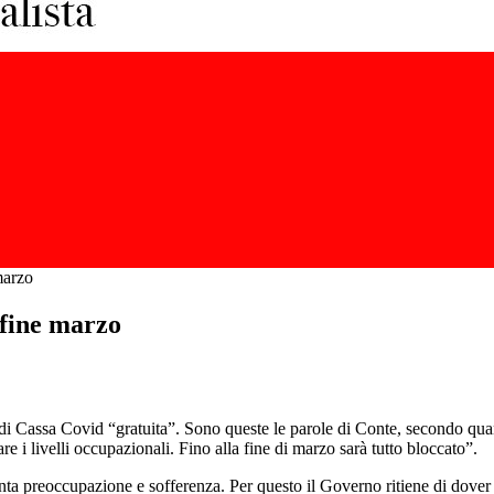
marzo
 fine marzo
 di Cassa Covid “gratuita”. Sono queste le parole di Conte, secondo quant
 i livelli occupazionali. Fino alla fine di marzo sarà tutto bloccato”.
 preoccupazione e sofferenza. Per questo il Governo ritiene di dover fa