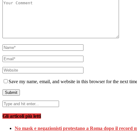
Save my name, email, and website in this browser for the next tim
Gli articoli più letti
No mask e negazionisti protestano a Roma dopo il record m