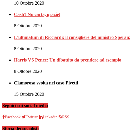
10 Ottobre 2020
Cash? No carta, grazie!
8 Ottobre 2020
L’ultimatum di Ricciardi: il consigliere del ministro Spe
8 Ottobre 2020
Harris VS Pence: Un dibattito da prendere ad esempio
8 Ottobre 2020
Clamorosa svolta nel caso Pivetti
15 Ottobre 2020
Seguici sui social media
Facebook
Twitter
Linkedin
RSS
Storia dei socialisti