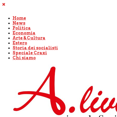
Home
News
Politica
Economia
Arte & Cultura
Estero
Storia dei socialisti
Speciale Craxi
Chi siamo