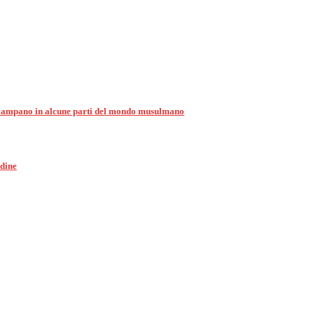
 divampano in alcune parti del mondo musulmano
rdine