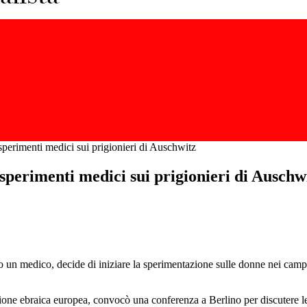
sperimenti medici sui prigionieri di Auschwitz
esperimenti medici sui prigionieri di Auschw
so un medico, decide di iniziare la sperimentazione sulle donne nei camp
one ebraica europea, convocò una conferenza a Berlino per discutere le 