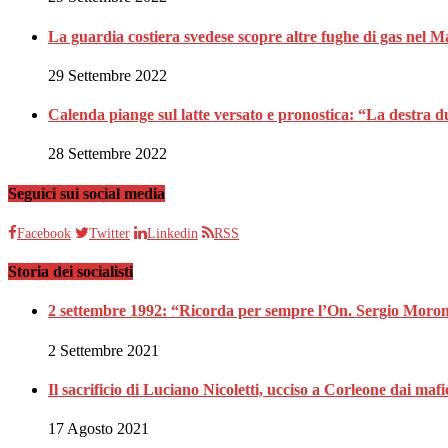
La guardia costiera svedese scopre altre fughe di gas nel M
29 Settembre 2022
Calenda piange sul latte versato e pronostica: “La destra 
28 Settembre 2022
Seguici sui social media
Facebook
Twitter
Linkedin
RSS
Storia dei socialisti
2 settembre 1992: “Ricorda per sempre l’On. Sergio Moron
2 Settembre 2021
Il sacrificio di Luciano Nicoletti, ucciso a Corleone dai mafi
17 Agosto 2021