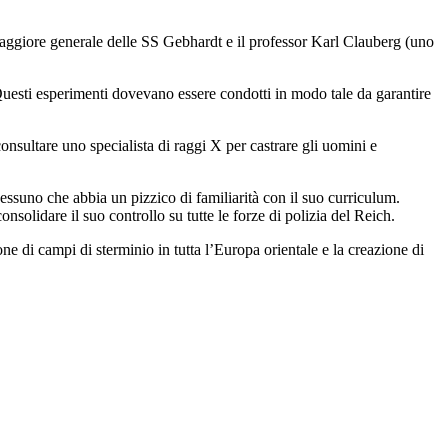
 maggiore generale delle SS Gebhardt e il professor Karl Clauberg (uno
esti esperimenti dovevano essere condotti in modo tale da garantire
onsultare uno specialista di raggi X per castrare gli uomini e
uno che abbia un pizzico di familiarità con il suo curriculum.
nsolidare il suo controllo su tutte le forze di polizia del Reich.
ne di campi di sterminio in tutta l’Europa orientale e la creazione di