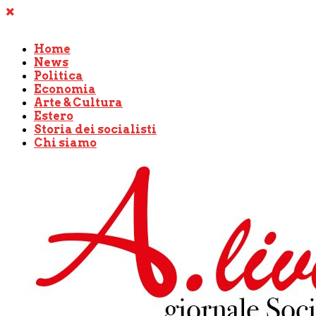
Home
News
Politica
Economia
Arte & Cultura
Estero
Storia dei socialisti
Chi siamo