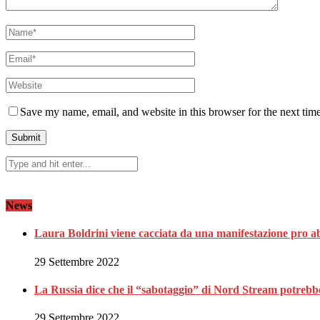
Save my name, email, and website in this browser for the next tim
News
Laura Boldrini viene cacciata da una manifestazione pro a
29 Settembre 2022
La Russia dice che il “sabotaggio” di Nord Stream potrebbe 
29 Settembre 2022