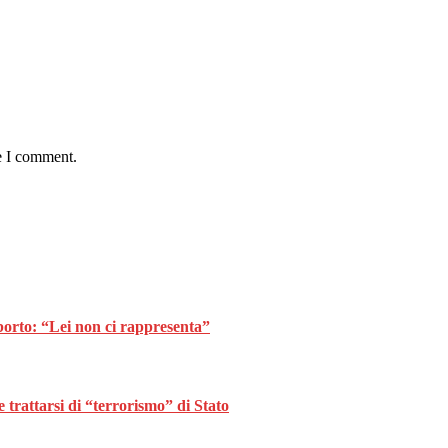
e I comment.
borto: “Lei non ci rappresenta”
trattarsi di “terrorismo” di Stato