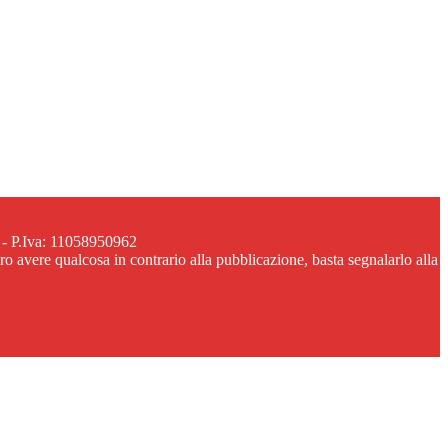
 - P.Iva: 11058950962
ero avere qualcosa in contrario alla pubblicazione, basta segnalarlo alla