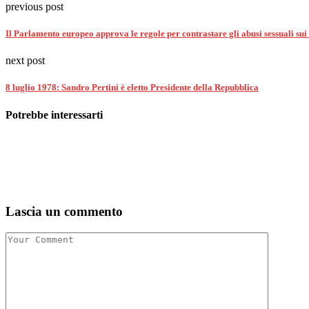
previous post
Il Parlamento europeo approva le regole per contrastare gli abusi sessuali sui
next post
8 luglio 1978: Sandro Pertini è eletto Presidente della Repubblica
Potrebbe interessarti
Lascia un commento