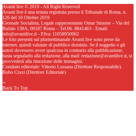
Avanti live © 2019 - All Right Reserved
Avanti live è una testata registrata presso il Tribunale di Roma, n.
126 del 10 Ottobre 2019
Giornale Socialista, Legale rappresentante Omar Simone – Via del
Bufalo 138A, 00187 Roma – Tel.06. 8841463 - Email:
info@avantilive.it - P.Iva: 11058950962
Le foto presenti sul plurisettimanale Avanti live sono prese da
internet, quindi valutate di pubblico dominio. Se il soggetto o gli
autori dovessero avere qualcosa in contrario alla pubblicazione,
basta segnalarlo alla redazione, alla mail: redazione@avantilive.it, si
provvederà alla rimozione delle immagini.
Comitato editoriale: Vittorio Lussana (Direttore Responsabile).
Bobo Craxi (Direttore Editoriale)
Back To Top