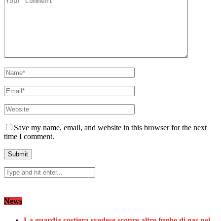
Save my name, email, and website in this browser for the next
time I comment.
News
La guardia costiera svedese scopre altre fughe di gas nel