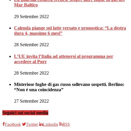
Mar Baltico
29 Settembre 2022
Calenda piange sul latte versato e pronostica: “La destra
dura 4, massimo 6 mesi”
28 Settembre 2022
L’UE invita l’Italia ad attenersi al programma per
accedere al Pnrr
28 Settembre 2022
Misteriose fughe di gas russo sollevano sospetti. Berlino:
“Non è una coincidenza”
27 Settembre 2022
Seguici sui social media
Facebook
Twitter
Linkedin
RSS