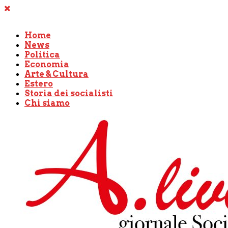
Home
News
Politica
Economia
Arte & Cultura
Estero
Storia dei socialisti
Chi siamo