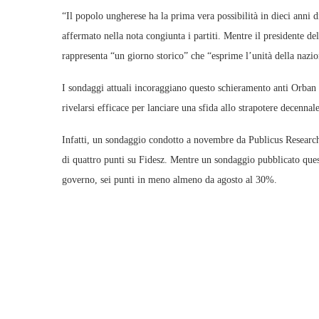
“Il popolo ungherese ha la prima vera possibilità in dieci anni d
affermato nella nota congiunta i partiti. Mentre il presidente
rappresenta “un giorno storico” che “esprime l’unità della nazio
I sondaggi attuali incoraggiano questo schieramento anti Orban 
rivelarsi efficace per lanciare una sfida allo strapotere decennal
Infatti, un sondaggio condotto a novembre da Publicus Research
di quattro punti su Fidesz. Mentre un sondaggio pubblicato ques
governo, sei punti in meno almeno da agosto al 30%.