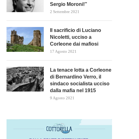
Sergio Moroni!”
2 Settembre 2021
Il sacrificio di Luciano
Nicoletti, ucciso a
Corleone dai mafiosi
17 Agosto 2021
La tenace lotta a Corleone
di Bernardino Verro, il
sindaco socialista ucciso
dalla mafia nel 1915
9 Agosto 2021