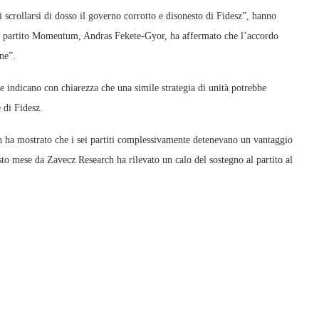
i scrollarsi di dosso il governo corrotto e disonesto di Fidesz”, hanno
 del partito Momentum, Andras Fekete-Gyor, ha affermato che l’accordo
ne”.
e indicano con chiarezza che una simile strategia di unità potrebbe
e di Fidesz.
 ha mostrato che i sei partiti complessivamente detenevano un vantaggio
to mese da Zavecz Research ha rilevato un calo del sostegno al partito al