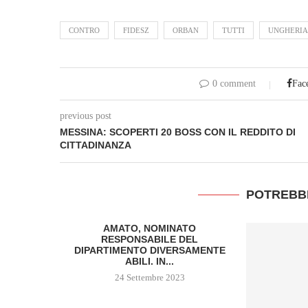
CONTRO
FIDESZ
ORBAN
TUTTI
UNGHERIA
0 comment
Fac
previous post
MESSINA: SCOPERTI 20 BOSS CON IL REDDITO DI
CITTADINANZA
POTREBB
AMATO, NOMINATO
RESPONSABILE DEL
DIPARTIMENTO DIVERSAMENTE
ABILI. IN...
24 Settembre 2023