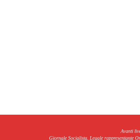
Avanti li
Giornale Socialista, Legale rappresentante 