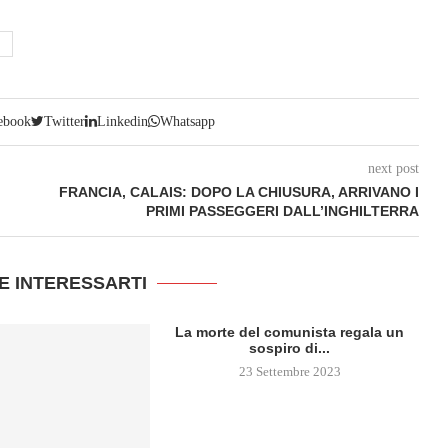
ebook
Twitter
Linkedin
Whatsapp
next post
FRANCIA, CALAIS: DOPO LA CHIUSURA, ARRIVANO I
PRIMI PASSEGGERI DALL’INGHILTERRA
E INTERESSARTI
La morte del comunista regala un
sospiro di...
23 Settembre 2023