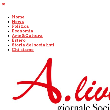
Home
News
Politica
Economia
Arte & Cultura
Estero
Storia dei socialisti
Chi siamo