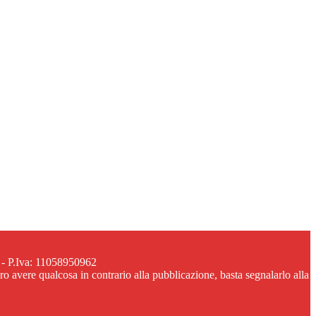
 - P.Iva: 11058950962
ero avere qualcosa in contrario alla pubblicazione, basta segnalarlo alla