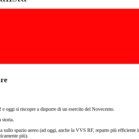
ire
e oggi si riscopre a disporre di un esercito del Novecento.
 storia.
 sullo spazio aereo (ad oggi, anche la VVS RF, reparto più efficiente in
ticamente più).