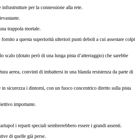
 infrastrutture per la connessione alla rete.
devastante.
 una trappola mortale.
fornito a questa superiorità ulteriori punti deboli a cui assestare colpi
o scalo (dotato però di una lunga pista d’atterraggio) che sarebbe
ura aerea, convinti di imbattersi in una blanda resistenza da parte di
e in sicurezza i dintorni, con un fuoco concentrico diretto sulla pista
iettivo importante.
riupol i reparti speciali sembrerebbero essere i grandi assenti.
tive di quelle già perse.