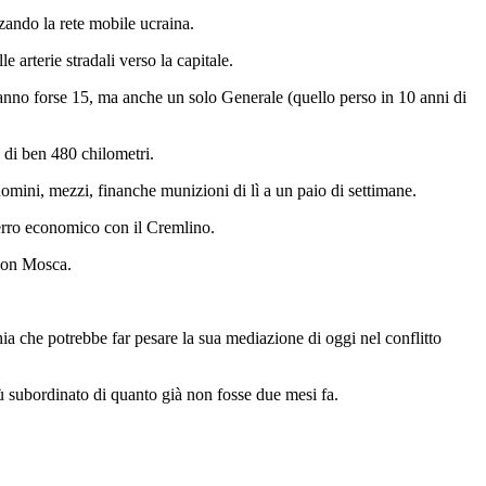
zzando la rete mobile ucraina.
e arterie stradali verso la capitale.
ranno forse 15, ma anche un solo Generale (quello perso in 10 anni di
 di ben 480 chilometri.
omini, mezzi, finanche munizioni di lì a un paio di settimane.
ferro economico con il Cremlino.
 con Mosca.
a che potrebbe far pesare la sua mediazione di oggi nel conflitto
iù subordinato di quanto già non fosse due mesi fa.