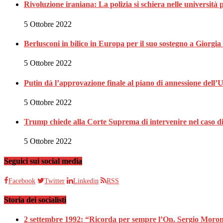
Rivoluzione iraniana: La polizia si schiera nelle università 
5 Ottobre 2022
Berlusconi in bilico in Europa per il suo sostegno a Giorgi
5 Ottobre 2022
Putin dà l’approvazione finale al piano di annessione dell’
5 Ottobre 2022
Trump chiede alla Corte Suprema di intervenire nel caso 
5 Ottobre 2022
Seguici sui social media
Facebook
Twitter
Linkedin
RSS
Storia dei socialisti
2 settembre 1992: “Ricorda per sempre l’On. Sergio Moron