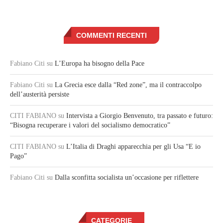
COMMENTI RECENTI
Fabiano Citi
su
L’Europa ha bisogno della Pace
Fabiano Citi
su
La Grecia esce dalla “Red zone”, ma il contraccolpo
dell’austerità persiste
CITI FABIANO
su
Intervista a Giorgio Benvenuto, tra passato e futuro:
“Bisogna recuperare i valori del socialismo democratico”
CITI FABIANO
su
L’Italia di Draghi apparecchia per gli Usa “E io
Pago”
Fabiano Citi
su
Dalla sconfitta socialista un’occasione per riflettere
CATEGORIE