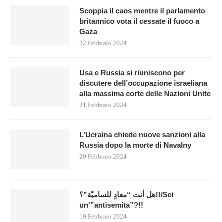
Scoppia il caos mentre il parlamento
britannico vota il cessate il fuoco a
Gaza
22 Febbraio 2024
Usa e Russia si riuniscono per
discutere dell’occupazione israeliana
alla massima corte delle Nazioni Unite
21 Febbraio 2024
L’Ucraina chiede nuove sanzioni alla
Russia dopo la morte di Navalny
20 Febbraio 2024
هل أنت “معادٍ للساميّة”؟!!/Sei
un'”antisemita”?!!
19 Febbraio 2024