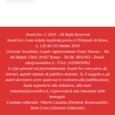
Avanti live © 2019 - All Right Reserved
Avanti live è una testata registrata presso il Tribunale di Roma,
n. 126 del 10 Ottobre 2019
Giornale Socialista, Legale rappresentante Omar Simone – Via
del Bufalo 138A, 00187 Roma – Tel.06. 8841463 - Email:
info@avantilive.it - P.Iva: 11058950962
Le foto presenti sul plurisettimanale Avanti live sono prese da
internet, quindi valutate di pubblico dominio. Se il soggetto o gli
autori dovessero avere qualcosa in contrario alla pubblicazione,
basta segnalarlo alla redazione, alla mail:
redazione@avantilive.it, si provvederà alla rimozione delle
immagini.
Comitato editoriale: Vittorio Lussana (Direttore Responsabile).
Bobo Craxi (Direttore Editoriale)