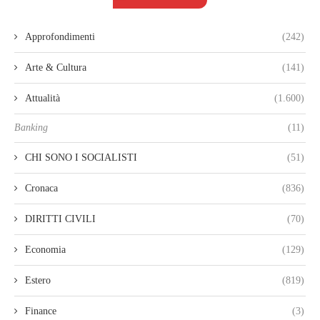
Approfondimenti
(242)
Arte & Cultura
(141)
Attualità
(1.600)
Banking
(11)
CHI SONO I SOCIALISTI
(51)
Cronaca
(836)
DIRITTI CIVILI
(70)
Economia
(129)
Estero
(819)
Finance
(3)