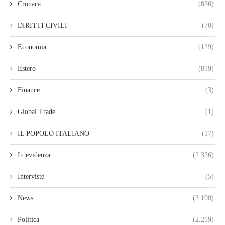
Cronaca
(836)
DIRITTI CIVILI
(70)
Economia
(129)
Estero
(819)
Finance
(3)
Global Trade
(1)
IL POPOLO ITALIANO
(17)
In evidenza
(2.326)
Interviste
(5)
News
(3.190)
Politica
(2.219)