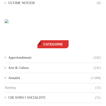
ULTIME NOTIZIE
(6)
CATEGORIE
Approfondimenti
(242)
Arte & Cultura
(141)
Attualità
(1.600)
Banking
(11)
CHI SONO I SOCIALISTI
(51)