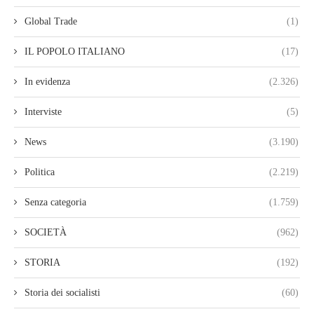
Global Trade
(1)
IL POPOLO ITALIANO
(17)
In evidenza
(2.326)
Interviste
(5)
News
(3.190)
Politica
(2.219)
Senza categoria
(1.759)
SOCIETÀ
(962)
STORIA
(192)
Storia dei socialisti
(60)