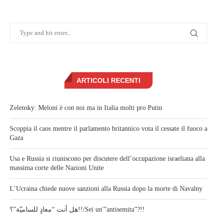
ARTICOLI RECENTI
Zelensky: Meloni è con noi ma in Italia molti pro Putin
Scoppia il caos mentre il parlamento britannico vota il cessate il fuoco a
Gaza
Usa e Russia si riuniscono per discutere dell’occupazione israeliana alla
massima corte delle Nazioni Unite
L’Ucraina chiede nuove sanzioni alla Russia dopo la morte di Navalny
هل أنت “معادٍ للساميّة”؟!!/Sei un'”antisemita”?!!