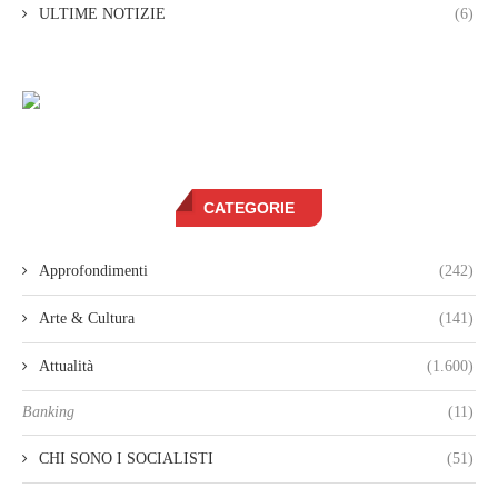
ULTIME NOTIZIE
(6)
CATEGORIE
Approfondimenti
(242)
Arte & Cultura
(141)
Attualità
(1.600)
Banking
(11)
CHI SONO I SOCIALISTI
(51)