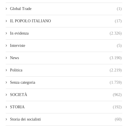
Global Trade
(1)
IL POPOLO ITALIANO
(17)
In evidenza
(2.326)
Interviste
(5)
News
(3.190)
Politica
(2.219)
Senza categoria
(1.759)
SOCIETÀ
(962)
STORIA
(192)
Storia dei socialisti
(60)