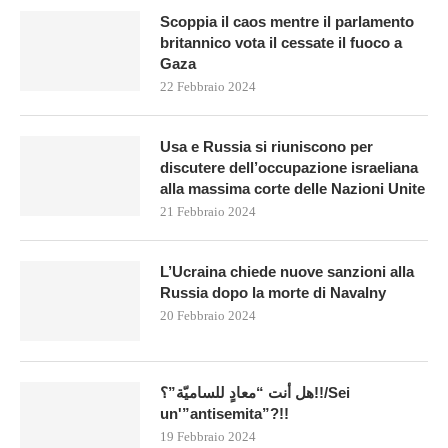
Scoppia il caos mentre il parlamento
britannico vota il cessate il fuoco a
Gaza
22 Febbraio 2024
Usa e Russia si riuniscono per
discutere dell’occupazione israeliana
alla massima corte delle Nazioni Unite
21 Febbraio 2024
L’Ucraina chiede nuove sanzioni alla
Russia dopo la morte di Navalny
20 Febbraio 2024
هل أنت “معادٍ للساميّة”؟!!/Sei
un'”antisemita”?!!
19 Febbraio 2024