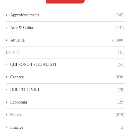
Approfondimenti
(242)
Arte & Cultura
(141)
Attualità
(1.600)
Banking
(11)
CHI SONO I SOCIALISTI
(51)
Cronaca
(836)
DIRITTI CIVILI
(70)
Economia
(129)
Estero
(819)
Finance
(3)