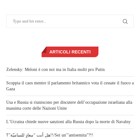
ARTICOLI RECENTI
Zelensky: Meloni è con noi ma in Italia molti pro Putin
Scoppia il caos mentre il parlamento britannico vota il cessate il fuoco a
Gaza
Usa e Russia si riuniscono per discutere dell’occupazione israeliana alla
massima corte delle Nazioni Unite
L’Ucraina chiede nuove sanzioni alla Russia dopo la morte di Navalny
هل أنت “معادٍ للساميّة”؟!!/Sei un'”antisemita”?!!