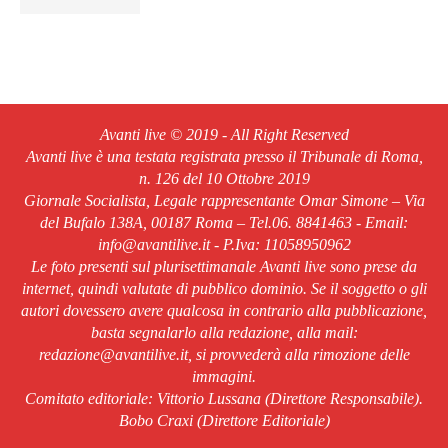
Avanti live © 2019 - All Right Reserved
Avanti live è una testata registrata presso il Tribunale di Roma,
n. 126 del 10 Ottobre 2019
Giornale Socialista, Legale rappresentante Omar Simone – Via
del Bufalo 138A, 00187 Roma – Tel.06. 8841463 - Email:
info@avantilive.it - P.Iva: 11058950962
Le foto presenti sul plurisettimanale Avanti live sono prese da
internet, quindi valutate di pubblico dominio. Se il soggetto o gli
autori dovessero avere qualcosa in contrario alla pubblicazione,
basta segnalarlo alla redazione, alla mail:
redazione@avantilive.it, si provvederà alla rimozione delle
immagini.
Comitato editoriale: Vittorio Lussana (Direttore Responsabile).
Bobo Craxi (Direttore Editoriale)