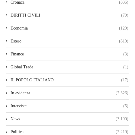
Cronaca
(836)
DIRITTI CIVILI
(70)
Economia
(129)
Estero
(819)
Finance
(3)
Global Trade
(1)
IL POPOLO ITALIANO
(17)
In evidenza
(2.326)
Interviste
(5)
News
(3.190)
Politica
(2.219)