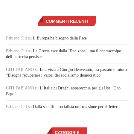
COMMENTI RECENTI
Fabiano Citi
su
L’Europa ha bisogno della Pace
Fabiano Citi
su
La Grecia esce dalla “Red zone”, ma il contraccolpo
dell’austerità persiste
CITI FABIANO
su
Intervista a Giorgio Benvenuto, tra passato e futuro:
“Bisogna recuperare i valori del socialismo democratico”
CITI FABIANO
su
L’Italia di Draghi apparecchia per gli Usa “E io
Pago”
Fabiano Citi
su
Dalla sconfitta socialista un’occasione per riflettere
CATEGORIE