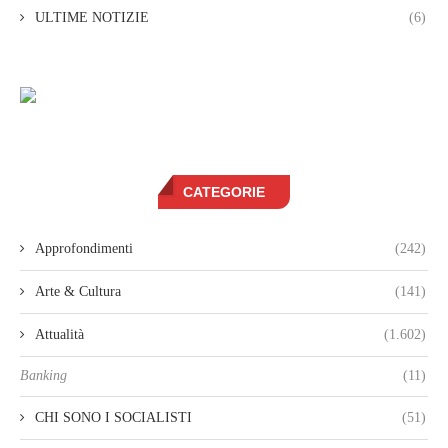
ULTIME NOTIZIE
(6)
CATEGORIE
Approfondimenti
(242)
Arte & Cultura
(141)
Attualità
(1.602)
Banking
(11)
CHI SONO I SOCIALISTI
(51)