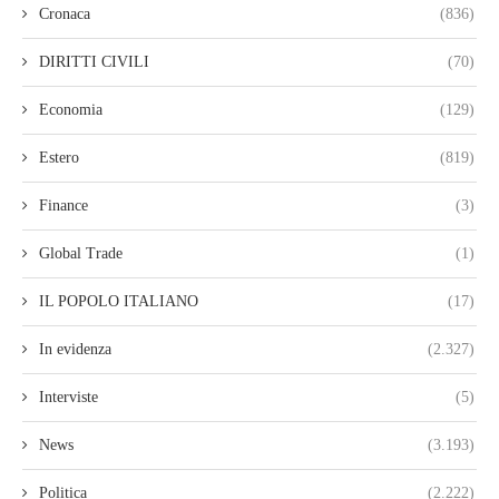
Cronaca
(836)
DIRITTI CIVILI
(70)
Economia
(129)
Estero
(819)
Finance
(3)
Global Trade
(1)
IL POPOLO ITALIANO
(17)
In evidenza
(2.327)
Interviste
(5)
News
(3.193)
Politica
(2.222)