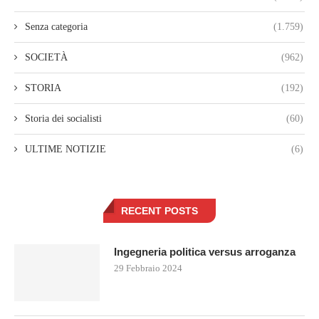
Senza categoria
(1.759)
SOCIETÀ
(962)
STORIA
(192)
Storia dei socialisti
(60)
ULTIME NOTIZIE
(6)
RECENT POSTS
Ingegneria politica versus arroganza
29 Febbraio 2024