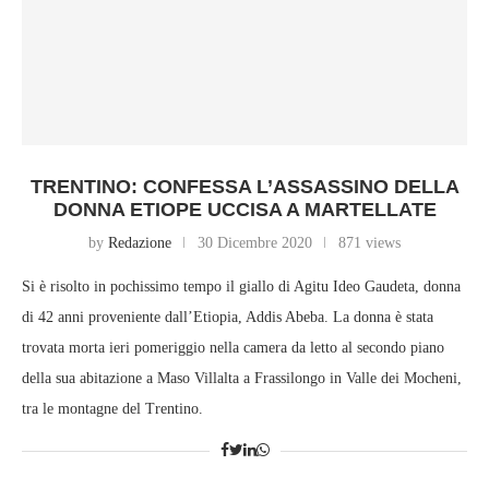
TRENTINO: CONFESSA L’ASSASSINO DELLA
DONNA ETIOPE UCCISA A MARTELLATE
by
Redazione
30 Dicembre 2020
871 views
Si è risolto in pochissimo tempo il giallo di Agitu Ideo Gaudeta, donna
di 42 anni proveniente dall’Etiopia, Addis Abeba. La donna è stata
trovata morta ieri pomeriggio nella camera da letto al secondo piano
della sua abitazione a Maso Villalta a Frassilongo in Valle dei Mocheni,
tra le montagne del Trentino.