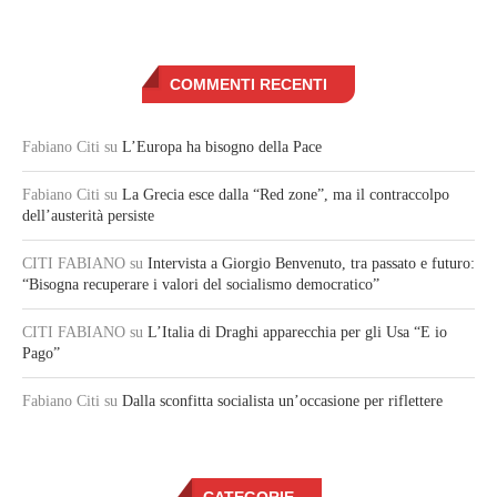
COMMENTI RECENTI
Fabiano Citi
su
L’Europa ha bisogno della Pace
Fabiano Citi
su
La Grecia esce dalla “Red zone”, ma il contraccolpo
dell’austerità persiste
CITI FABIANO
su
Intervista a Giorgio Benvenuto, tra passato e futuro:
“Bisogna recuperare i valori del socialismo democratico”
CITI FABIANO
su
L’Italia di Draghi apparecchia per gli Usa “E io
Pago”
Fabiano Citi
su
Dalla sconfitta socialista un’occasione per riflettere