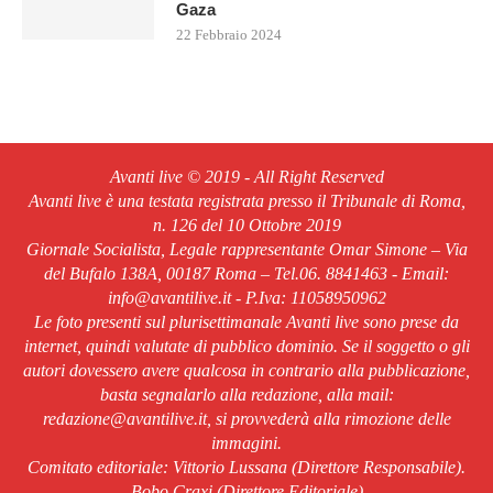
Gaza
22 Febbraio 2024
Avanti live © 2019 - All Right Reserved
Avanti live è una testata registrata presso il Tribunale di Roma,
n. 126 del 10 Ottobre 2019
Giornale Socialista, Legale rappresentante Omar Simone – Via
del Bufalo 138A, 00187 Roma – Tel.06. 8841463 - Email:
info@avantilive.it - P.Iva: 11058950962
Le foto presenti sul plurisettimanale Avanti live sono prese da
internet, quindi valutate di pubblico dominio. Se il soggetto o gli
autori dovessero avere qualcosa in contrario alla pubblicazione,
basta segnalarlo alla redazione, alla mail:
redazione@avantilive.it, si provvederà alla rimozione delle
immagini.
Comitato editoriale: Vittorio Lussana (Direttore Responsabile).
Bobo Craxi (Direttore Editoriale)