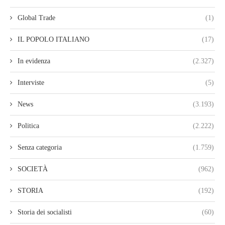
Global Trade
(1)
IL POPOLO ITALIANO
(17)
In evidenza
(2.327)
Interviste
(5)
News
(3.193)
Politica
(2.222)
Senza categoria
(1.759)
SOCIETÀ
(962)
STORIA
(192)
Storia dei socialisti
(60)