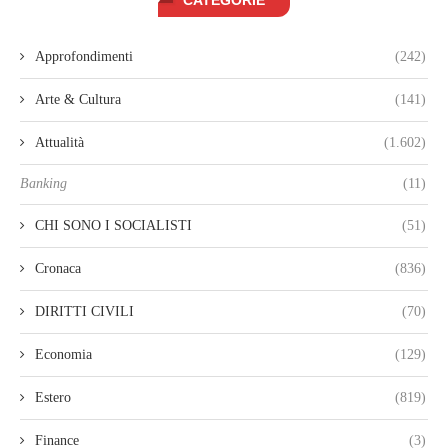
CATEGORIE
Approfondimenti
(242)
Arte & Cultura
(141)
Attualità
(1.602)
Banking
(11)
CHI SONO I SOCIALISTI
(51)
Cronaca
(836)
DIRITTI CIVILI
(70)
Economia
(129)
Estero
(819)
Finance
(3)