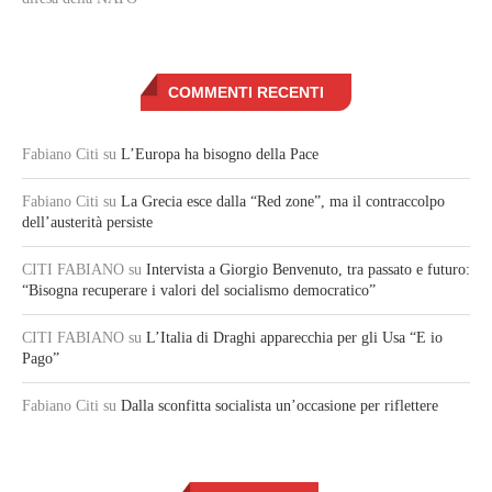
COMMENTI RECENTI
Fabiano Citi
su
L’Europa ha bisogno della Pace
Fabiano Citi
su
La Grecia esce dalla “Red zone”, ma il contraccolpo
dell’austerità persiste
CITI FABIANO
su
Intervista a Giorgio Benvenuto, tra passato e futuro:
“Bisogna recuperare i valori del socialismo democratico”
CITI FABIANO
su
L’Italia di Draghi apparecchia per gli Usa “E io
Pago”
Fabiano Citi
su
Dalla sconfitta socialista un’occasione per riflettere