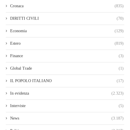
Cronaca
(835)
DIRITTI CIVILI
(70)
Economia
(129)
Estero
(819)
Finance
(3)
Global Trade
(1)
IL POPOLO ITALIANO
(17)
In evidenza
(2.323)
Interviste
(5)
News
(3.187)