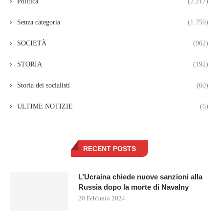
Politica
(2.217)
Senza categoria
(1.759)
SOCIETÀ
(962)
STORIA
(192)
Storia dei socialisti
(60)
ULTIME NOTIZIE
(6)
RECENT POSTS
L’Ucraina chiede nuove sanzioni alla
Russia dopo la morte di Navalny
20 Febbraio 2024