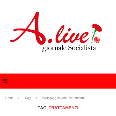
Home
Tags
Posts tagged with "trattamenti"
TAG:
TRATTAMENTI