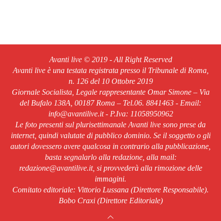
Avanti live © 2019 - All Right Reserved
Avanti live è una testata registrata presso il Tribunale di Roma,
n. 126 del 10 Ottobre 2019
Giornale Socialista, Legale rappresentante Omar Simone – Via
del Bufalo 138A, 00187 Roma – Tel.06. 8841463 - Email:
info@avantilive.it - P.Iva: 11058950962
Le foto presenti sul plurisettimanale Avanti live sono prese da
internet, quindi valutate di pubblico dominio. Se il soggetto o gli
autori dovessero avere qualcosa in contrario alla pubblicazione,
basta segnalarlo alla redazione, alla mail:
redazione@avantilive.it, si provvederà alla rimozione delle
immagini.
Comitato editoriale: Vittorio Lussana (Direttore Responsabile).
Bobo Craxi (Direttore Editoriale)