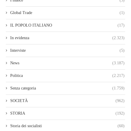
Finance
(3)
Global Trade
(1)
IL POPOLO ITALIANO
(17)
In evidenza
(2.323)
Interviste
(5)
News
(3.187)
Politica
(2.217)
Senza categoria
(1.759)
SOCIETÀ
(962)
STORIA
(192)
Storia dei socialisti
(60)