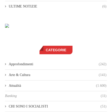
ULTIME NOTIZIE
(6)
CATEGORIE
Approfondimenti
(242)
Arte & Cultura
(141)
Attualità
(1.600)
Banking
(11)
CHI SONO I SOCIALISTI
(51)