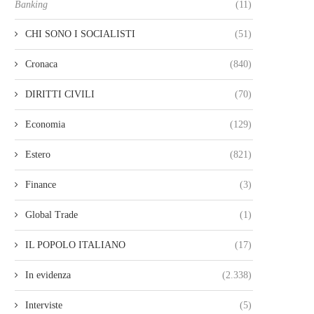
Banking
(11)
CHI SONO I SOCIALISTI
(51)
Cronaca
(840)
DIRITTI CIVILI
(70)
Economia
(129)
Estero
(821)
Finance
(3)
Global Trade
(1)
IL POPOLO ITALIANO
(17)
In evidenza
(2.338)
Interviste
(5)