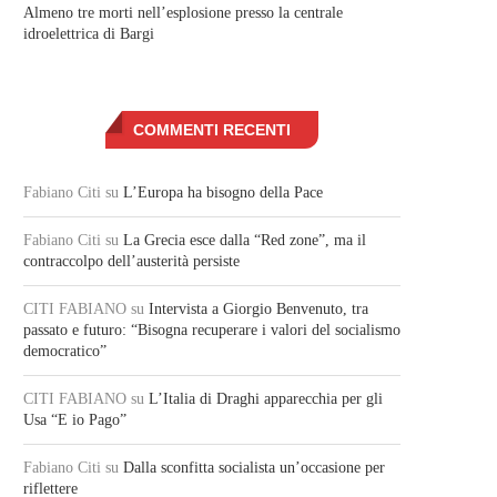
Almeno tre morti nell’esplosione presso la centrale
idroelettrica di Bargi
COMMENTI RECENTI
Fabiano Citi
su
L’Europa ha bisogno della Pace
Fabiano Citi
su
La Grecia esce dalla “Red zone”, ma il
contraccolpo dell’austerità persiste
CITI FABIANO
su
Intervista a Giorgio Benvenuto, tra
passato e futuro: “Bisogna recuperare i valori del socialismo
democratico”
CITI FABIANO
su
L’Italia di Draghi apparecchia per gli
Usa “E io Pago”
Fabiano Citi
su
Dalla sconfitta socialista un’occasione per
riflettere