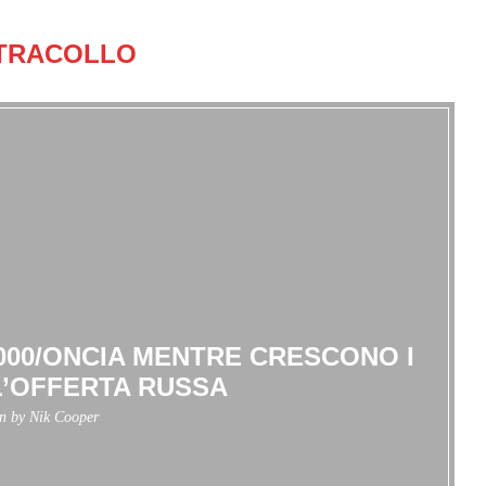
TRACOLLO
3.000/ONCIA MENTRE CRESCONO I
L’OFFERTA RUSSA
en by
Nik Cooper