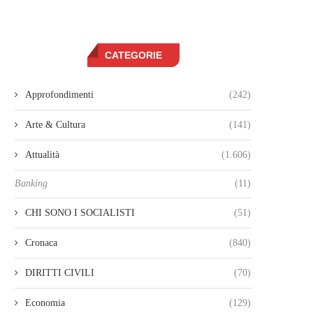
CATEGORIE
Approfondimenti
(242)
Arte & Cultura
(141)
Attualità
(1.606)
Banking
(11)
CHI SONO I SOCIALISTI
(51)
Cronaca
(840)
DIRITTI CIVILI
(70)
Economia
(129)