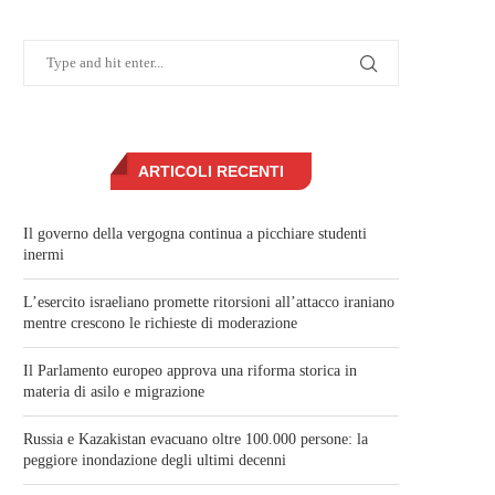
ARTICOLI RECENTI
Il governo della vergogna continua a picchiare studenti
inermi
L’esercito israeliano promette ritorsioni all’attacco iraniano
mentre crescono le richieste di moderazione
Il Parlamento europeo approva una riforma storica in
materia di asilo e migrazione
Russia e Kazakistan evacuano oltre 100.000 persone: la
peggiore inondazione degli ultimi decenni