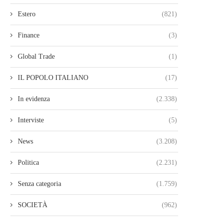
Estero
(821)
Finance
(3)
Global Trade
(1)
IL POPOLO ITALIANO
(17)
In evidenza
(2.338)
Interviste
(5)
News
(3.208)
Politica
(2.231)
Senza categoria
(1.759)
SOCIETÀ
(962)