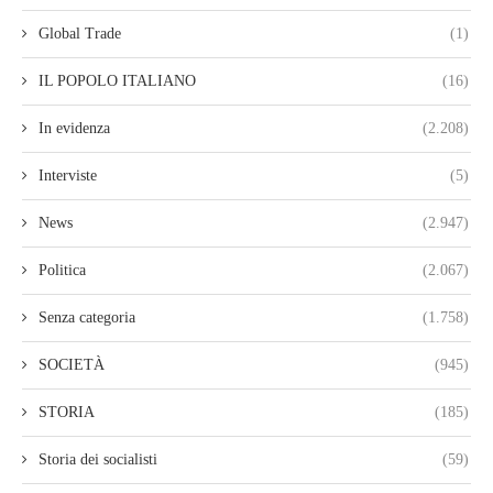
Global Trade
(1)
IL POPOLO ITALIANO
(16)
In evidenza
(2.208)
Interviste
(5)
News
(2.947)
Politica
(2.067)
Senza categoria
(1.758)
SOCIETÀ
(945)
STORIA
(185)
Storia dei socialisti
(59)