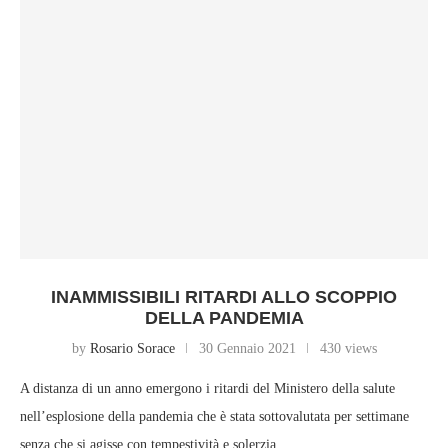
INAMMISSIBILI RITARDI ALLO SCOPPIO
DELLA PANDEMIA
by
Rosario Sorace
30 Gennaio 2021
430 views
A distanza di un anno emergono i ritardi del Ministero della salute
nell’esplosione della pandemia che è stata sottovalutata per settimane
senza che si agisse con tempestività e solerzia.