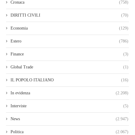
Cronaca
(758)
DIRITTI CIVILI
(70)
Economia
(129)
Estero
(786)
Finance
(3)
Global Trade
(1)
IL POPOLO ITALIANO
(16)
In evidenza
(2.208)
Interviste
(5)
News
(2.947)
Politica
(2.067)