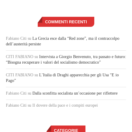
COMMENTI RECENTI
Fabiano Citi
su
La Grecia esce dalla “Red zone”, ma il contraccolpo
dell’austerità persiste
CITI FABIANO
su
Intervista a Giorgio Benvenuto, tra passato e futuro:
“Bisogna recuperare i valori del socialismo democratico”
CITI FABIANO
su
L’Italia di Draghi apparecchia per gli Usa “E io
Pago”
Fabiano Citi
su
Dalla sconfitta socialista un’occasione per riflettere
Fabiano Citi
su Il dovere della pace e i compiti europei
CATEGORIE