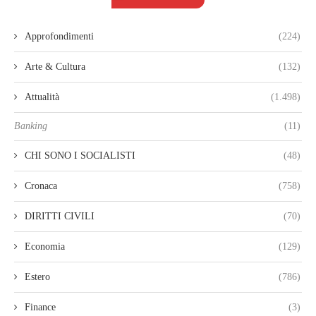
Approfondimenti
(224)
Arte & Cultura
(132)
Attualità
(1.498)
Banking
(11)
CHI SONO I SOCIALISTI
(48)
Cronaca
(758)
DIRITTI CIVILI
(70)
Economia
(129)
Estero
(786)
Finance
(3)