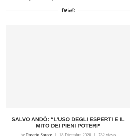
SALVO ANDÒ: “L’USO DEGLI ESPERTI E IL
MITO DEI PIENI POTERI”
by
Rosario Sorace
18 Dicembre 2020
782 views