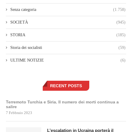
Senza categoria
(1.758)
SOCIETÀ
(945)
STORIA
(185)
Storia dei socialisti
(59)
ULTIME NOTIZIE
(6)
RECENT POSTS
Terremoto Turchia e Siria. Il numero dei morti continua a
salire
7 Febbraio 2023
L’escalation in Ucraina porterà il