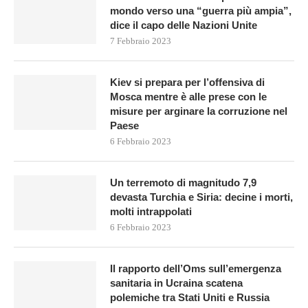
mondo verso una “guerra più ampia”,
dice il capo delle Nazioni Unite
7 Febbraio 2023
Kiev si prepara per l’offensiva di
Mosca mentre è alle prese con le
misure per arginare la corruzione nel
Paese
6 Febbraio 2023
Un terremoto di magnitudo 7,9
devasta Turchia e Siria: decine i morti,
molti intrappolati
6 Febbraio 2023
Il rapporto dell’Oms sull’emergenza
sanitaria in Ucraina scatena
polemiche tra Stati Uniti e Russia