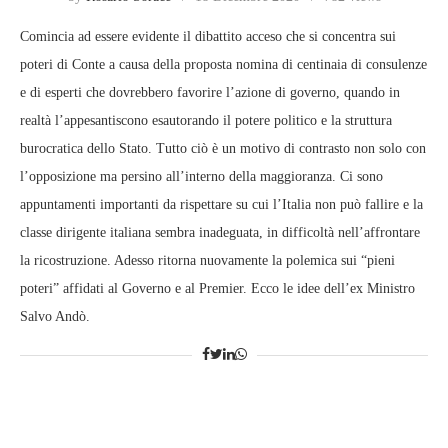
Comincia ad essere evidente il dibattito acceso che si concentra sui
poteri di Conte a causa della proposta nomina di centinaia di consulenze
e di esperti che dovrebbero favorire l’azione di governo, quando in
realtà l’appesantiscono esautorando il potere politico e la struttura
burocratica dello Stato. Tutto ciò è un motivo di contrasto non solo con
l’opposizione ma persino all’interno della maggioranza. Ci sono
appuntamenti importanti da rispettare su cui l’Italia non può fallire e la
classe dirigente italiana sembra inadeguata, in difficoltà nell’affrontare
la ricostruzione. Adesso ritorna nuovamente la polemica sui “pieni
poteri” affidati al Governo e al Premier. Ecco le idee dell’ex Ministro
Salvo Andò.