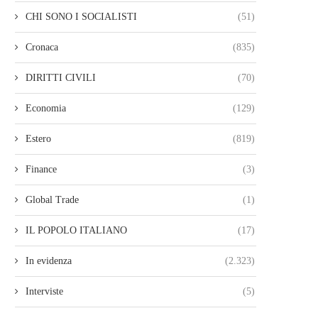
CHI SONO I SOCIALISTI
(51)
Cronaca
(835)
DIRITTI CIVILI
(70)
Economia
(129)
Estero
(819)
Finance
(3)
Global Trade
(1)
IL POPOLO ITALIANO
(17)
In evidenza
(2.323)
Interviste
(5)