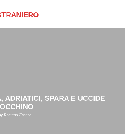
STRANIERO
 ADRIATICI, SPARA E UCCIDE
OCCHINO
 by
Romano Franco