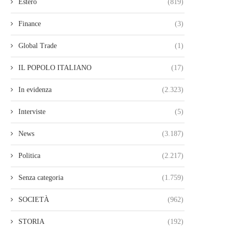
Estero
(819)
Finance
(3)
Global Trade
(1)
IL POPOLO ITALIANO
(17)
In evidenza
(2.323)
Interviste
(5)
News
(3.187)
Politica
(2.217)
Senza categoria
(1.759)
SOCIETÀ
(962)
STORIA
(192)