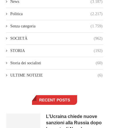
News
(3.187)
Politica
(2.217)
Senza categoria
(1.759)
SOCIETÀ
(962)
STORIA
(192)
Storia dei socialisti
(60)
ULTIME NOTIZIE
(6)
RECENT POSTS
L’Ucraina chiede nuove
sanzioni alla Russia dopo