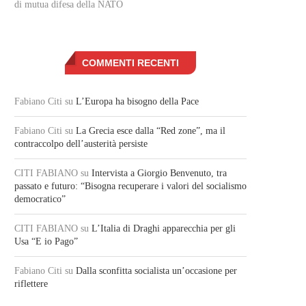
di mutua difesa della NATO
COMMENTI RECENTI
Fabiano Citi
su
L’Europa ha bisogno della Pace
Fabiano Citi
su
La Grecia esce dalla “Red zone”, ma il
contraccolpo dell’austerità persiste
CITI FABIANO
su
Intervista a Giorgio Benvenuto, tra
passato e futuro: “Bisogna recuperare i valori del socialismo
democratico”
CITI FABIANO
su
L’Italia di Draghi apparecchia per gli
Usa “E io Pago”
Fabiano Citi
su
Dalla sconfitta socialista un’occasione per
riflettere