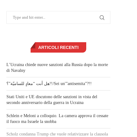
ARTICOLI RECENTI
L’Ucraina chiede nuove sanzioni alla Russia dopo la morte
di Navalny
هل أنت “معادٍ للساميّة”؟!!/Sei un'”antisemita”?!!
Stati Uniti e UE discutono delle sanzioni in vista del
secondo anniversario della guerra in Ucraina
Schlein e Meloni a colloquio. La camera approva il cessate
il fuoco ma Israele la snobba
Scholz condanna Trump che vuole relativizzare la clausola