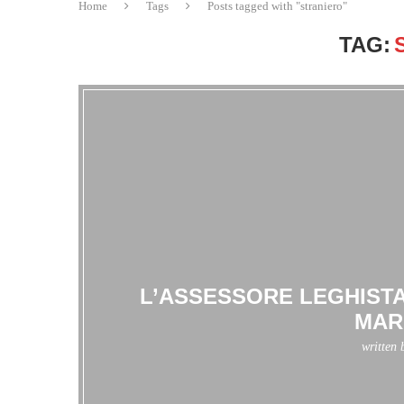
Home
Tags
Posts tagged with "straniero"
TAG:
L’ASSESSORE LEGHISTA,
MAR
written