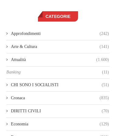
CATEGORIE
Approfondimenti
(242)
Arte & Cultura
(141)
Attualità
(1.600)
Banking
(11)
CHI SONO I SOCIALISTI
(51)
Cronaca
(835)
DIRITTI CIVILI
(70)
Economia
(129)