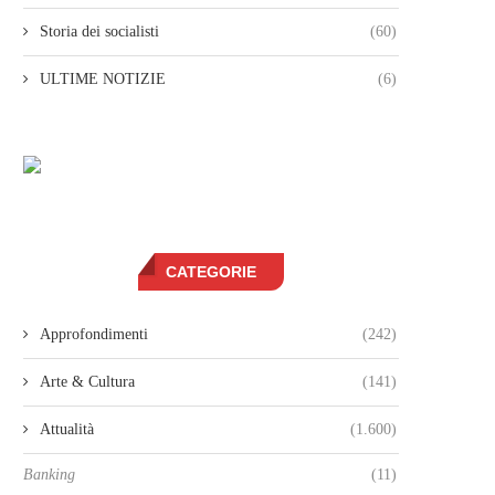
Storia dei socialisti
(60)
ULTIME NOTIZIE
(6)
CATEGORIE
Approfondimenti
(242)
Arte & Cultura
(141)
Attualità
(1.600)
Banking
(11)