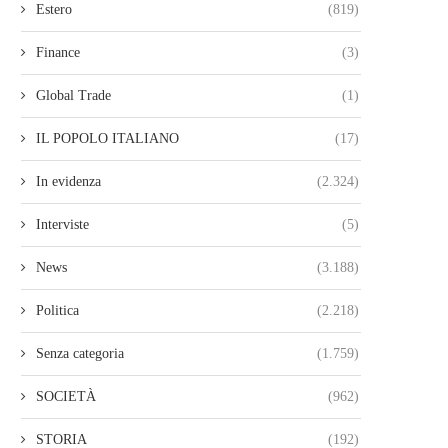
Estero
(819)
Finance
(3)
Global Trade
(1)
IL POPOLO ITALIANO
(17)
In evidenza
(2.324)
Interviste
(5)
News
(3.188)
Politica
(2.218)
Senza categoria
(1.759)
SOCIETÀ
(962)
STORIA
(192)