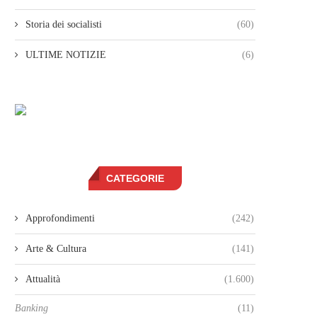
Storia dei socialisti
(60)
ULTIME NOTIZIE
(6)
CATEGORIE
Approfondimenti
(242)
Arte & Cultura
(141)
Attualità
(1.600)
Banking
(11)