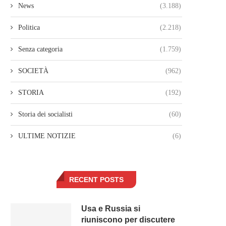
News
(3.188)
Politica
(2.218)
Senza categoria
(1.759)
SOCIETÀ
(962)
STORIA
(192)
Storia dei socialisti
(60)
ULTIME NOTIZIE
(6)
RECENT POSTS
Usa e Russia si
riuniscono per discutere