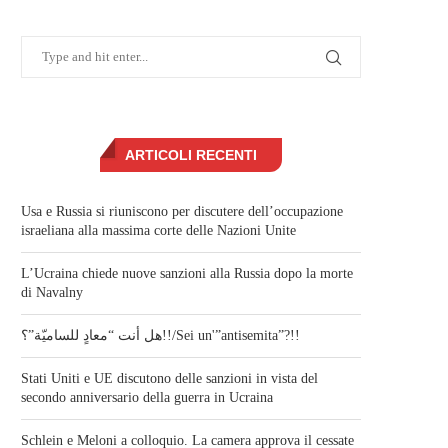
ARTICOLI RECENTI
Usa e Russia si riuniscono per discutere dell’occupazione
israeliana alla massima corte delle Nazioni Unite
L’Ucraina chiede nuove sanzioni alla Russia dopo la morte
di Navalny
هل أنت “معادٍ للساميّة”؟!!/Sei un'”antisemita”?!!
Stati Uniti e UE discutono delle sanzioni in vista del
secondo anniversario della guerra in Ucraina
Schlein e Meloni a colloquio. La camera approva il cessate