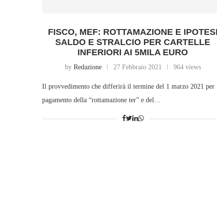
FISCO, MEF: ROTTAMAZIONE E IPOTES
SALDO E STRALCIO PER CARTELLE
INFERIORI AI 5MILA EURO
by
Redazione
27 Febbraio 2021
964 views
Il provvedimento che differirà il termine del 1 marzo 2021 per 
pagamento della “rottamazione ter” e del…