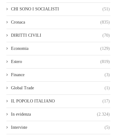
CHI SONO I SOCIALISTI
(51)
Cronaca
(835)
DIRITTI CIVILI
(70)
Economia
(129)
Estero
(819)
Finance
(3)
Global Trade
(1)
IL POPOLO ITALIANO
(17)
In evidenza
(2.324)
Interviste
(5)