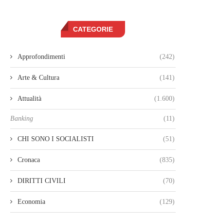
CATEGORIE
Approfondimenti
(242)
Arte & Cultura
(141)
Attualità
(1.600)
Banking
(11)
CHI SONO I SOCIALISTI
(51)
Cronaca
(835)
DIRITTI CIVILI
(70)
Economia
(129)