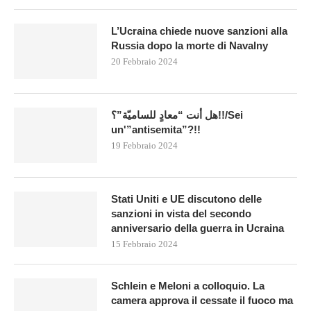
L’Ucraina chiede nuove sanzioni alla
Russia dopo la morte di Navalny
20 Febbraio 2024
هل أنت “معادٍ للساميّة”؟!!/Sei
un'”antisemita”?!!
19 Febbraio 2024
Stati Uniti e UE discutono delle
sanzioni in vista del secondo
anniversario della guerra in Ucraina
15 Febbraio 2024
Schlein e Meloni a colloquio. La
camera approva il cessate il fuoco ma