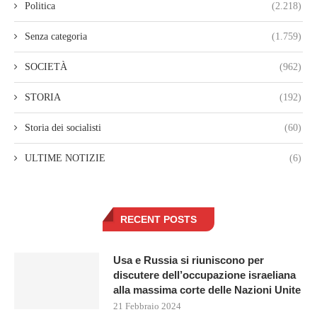
Politica
(2.218)
Senza categoria
(1.759)
SOCIETÀ
(962)
STORIA
(192)
Storia dei socialisti
(60)
ULTIME NOTIZIE
(6)
RECENT POSTS
Usa e Russia si riuniscono per
discutere dell’occupazione israeliana
alla massima corte delle Nazioni Unite
21 Febbraio 2024