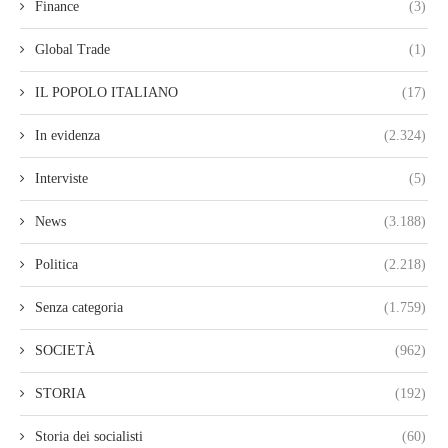
Finance
(3)
Global Trade
(1)
IL POPOLO ITALIANO
(17)
In evidenza
(2.324)
Interviste
(5)
News
(3.188)
Politica
(2.218)
Senza categoria
(1.759)
SOCIETÀ
(962)
STORIA
(192)
Storia dei socialisti
(60)