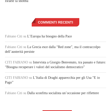
Israele la snobba
COMMENTI RECENTI
Fabiano Citi
su
L’Europa ha bisogno della Pace
Fabiano Citi
su
La Grecia esce dalla “Red zone”, ma il contraccolpo
dell’austerità persiste
CITI FABIANO
su
Intervista a Giorgio Benvenuto, tra passato e futuro:
“Bisogna recuperare i valori del socialismo democratico”
CITI FABIANO
su
L’Italia di Draghi apparecchia per gli Usa “E io
Pago”
Fabiano Citi
su
Dalla sconfitta socialista un’occasione per riflettere