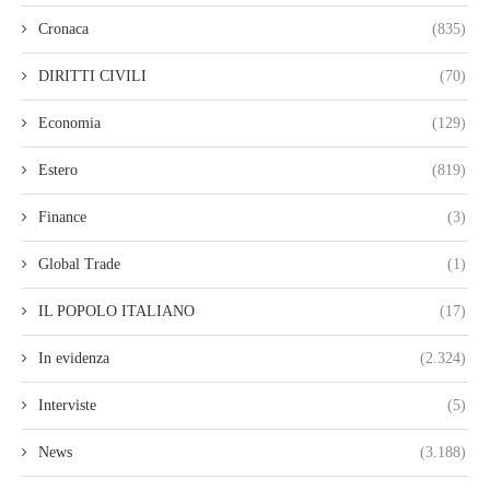
Cronaca
(835)
DIRITTI CIVILI
(70)
Economia
(129)
Estero
(819)
Finance
(3)
Global Trade
(1)
IL POPOLO ITALIANO
(17)
In evidenza
(2.324)
Interviste
(5)
News
(3.188)