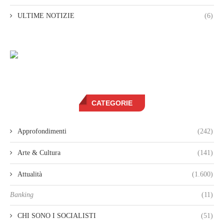
ULTIME NOTIZIE
(6)
CATEGORIE
Approfondimenti
(242)
Arte & Cultura
(141)
Attualità
(1.600)
Banking
(11)
CHI SONO I SOCIALISTI
(51)