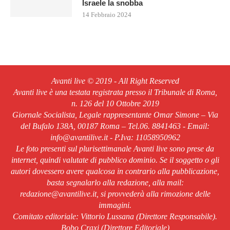
Israele la snobba
14 Febbraio 2024
Avanti live © 2019 - All Right Reserved
Avanti live è una testata registrata presso il Tribunale di Roma,
n. 126 del 10 Ottobre 2019
Giornale Socialista, Legale rappresentante Omar Simone – Via
del Bufalo 138A, 00187 Roma – Tel.06. 8841463 - Email:
info@avantilive.it - P.Iva: 11058950962
Le foto presenti sul plurisettimanale Avanti live sono prese da
internet, quindi valutate di pubblico dominio. Se il soggetto o gli
autori dovessero avere qualcosa in contrario alla pubblicazione,
basta segnalarlo alla redazione, alla mail:
redazione@avantilive.it, si provvederà alla rimozione delle
immagini.
Comitato editoriale: Vittorio Lussana (Direttore Responsabile).
Bobo Craxi (Direttore Editoriale)