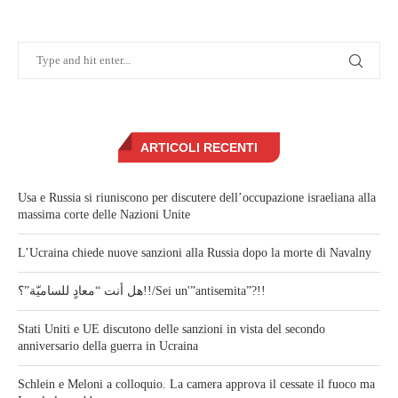
ARTICOLI RECENTI
Usa e Russia si riuniscono per discutere dell’occupazione israeliana alla
massima corte delle Nazioni Unite
L’Ucraina chiede nuove sanzioni alla Russia dopo la morte di Navalny
هل أنت “معادٍ للساميّة”؟!!/Sei un'”antisemita”?!!
Stati Uniti e UE discutono delle sanzioni in vista del secondo
anniversario della guerra in Ucraina
Schlein e Meloni a colloquio. La camera approva il cessate il fuoco ma