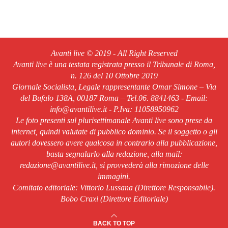
Avanti live © 2019 - All Right Reserved
Avanti live è una testata registrata presso il Tribunale di Roma,
n. 126 del 10 Ottobre 2019
Giornale Socialista, Legale rappresentante Omar Simone – Via
del Bufalo 138A, 00187 Roma – Tel.06. 8841463 - Email:
info@avantilive.it - P.Iva: 11058950962
Le foto presenti sul plurisettimanale Avanti live sono prese da
internet, quindi valutate di pubblico dominio. Se il soggetto o gli
autori dovessero avere qualcosa in contrario alla pubblicazione,
basta segnalarlo alla redazione, alla mail:
redazione@avantilive.it, si provvederà alla rimozione delle
immagini.
Comitato editoriale: Vittorio Lussana (Direttore Responsabile).
Bobo Craxi (Direttore Editoriale)
BACK TO TOP