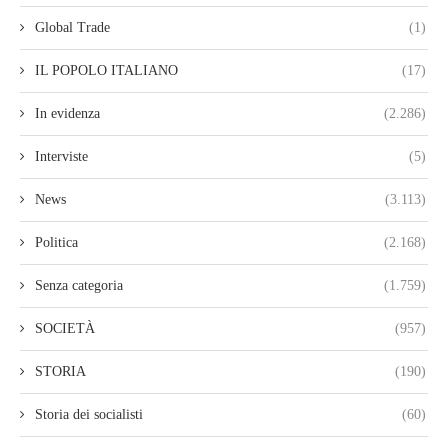
Global Trade
(1)
IL POPOLO ITALIANO
(17)
In evidenza
(2.286)
Interviste
(5)
News
(3.113)
Politica
(2.168)
Senza categoria
(1.759)
SOCIETÀ
(957)
STORIA
(190)
Storia dei socialisti
(60)