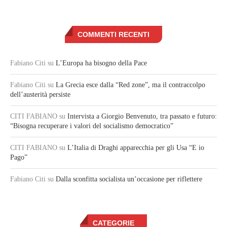
COMMENTI RECENTI
Fabiano Citi
su
L’Europa ha bisogno della Pace
Fabiano Citi
su
La Grecia esce dalla “Red zone”, ma il contraccolpo
dell’austerità persiste
CITI FABIANO
su
Intervista a Giorgio Benvenuto, tra passato e futuro:
“Bisogna recuperare i valori del socialismo democratico”
CITI FABIANO
su
L’Italia di Draghi apparecchia per gli Usa “E io
Pago”
Fabiano Citi
su
Dalla sconfitta socialista un’occasione per riflettere
CATEGORIE