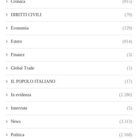
Cronaca
(815)
DIRITTI CIVILI
(70)
Economia
(129)
Estero
(814)
Finance
(3)
Global Trade
(1)
IL POPOLO ITALIANO
(17)
In evidenza
(2.286)
Interviste
(5)
News
(3.113)
Politica
(2.168)