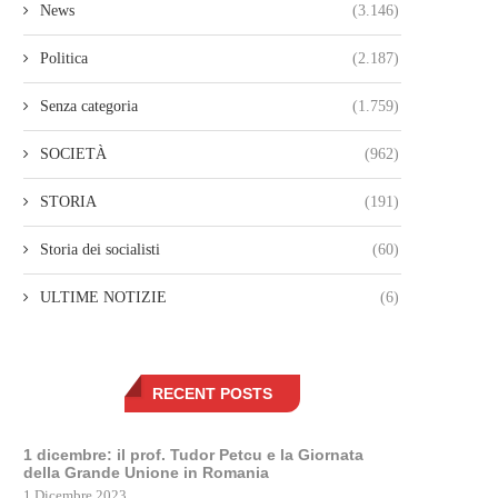
News
(3.146)
Politica
(2.187)
Senza categoria
(1.759)
SOCIETÀ
(962)
STORIA
(191)
Storia dei socialisti
(60)
ULTIME NOTIZIE
(6)
RECENT POSTS
1 dicembre: il prof. Tudor Petcu e la Giornata
della Grande Unione in Romania
1 Dicembre 2023