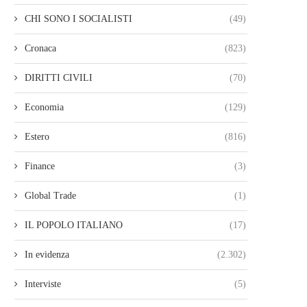
CHI SONO I SOCIALISTI
(49)
Cronaca
(823)
DIRITTI CIVILI
(70)
Economia
(129)
Estero
(816)
Finance
(3)
Global Trade
(1)
IL POPOLO ITALIANO
(17)
In evidenza
(2.302)
Interviste
(5)