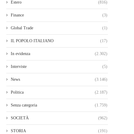
Estero
(816)
Finance
(3)
Global Trade
(1)
IL POPOLO ITALIANO
(17)
In evidenza
(2.302)
Interviste
(5)
News
(3.146)
Politica
(2.187)
Senza categoria
(1.759)
SOCIETÀ
(962)
STORIA
(191)