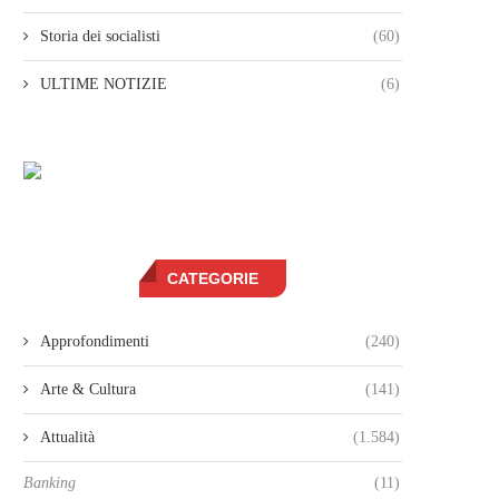
Storia dei socialisti
(60)
ULTIME NOTIZIE
(6)
CATEGORIE
Approfondimenti
(240)
Arte & Cultura
(141)
Attualità
(1.584)
Banking
(11)