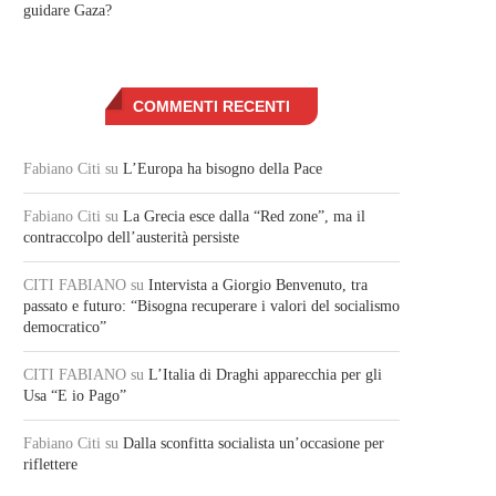
guidare Gaza?
COMMENTI RECENTI
Fabiano Citi
su
L’Europa ha bisogno della Pace
Fabiano Citi
su
La Grecia esce dalla “Red zone”, ma il
contraccolpo dell’austerità persiste
CITI FABIANO
su
Intervista a Giorgio Benvenuto, tra
passato e futuro: “Bisogna recuperare i valori del socialismo
democratico”
CITI FABIANO
su
L’Italia di Draghi apparecchia per gli
Usa “E io Pago”
Fabiano Citi
su
Dalla sconfitta socialista un’occasione per
riflettere