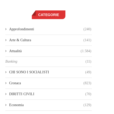
CATEGORIE
Approfondimenti
(240)
Arte & Cultura
(141)
Attualità
(1.584)
Banking
(11)
CHI SONO I SOCIALISTI
(49)
Cronaca
(823)
DIRITTI CIVILI
(70)
Economia
(129)