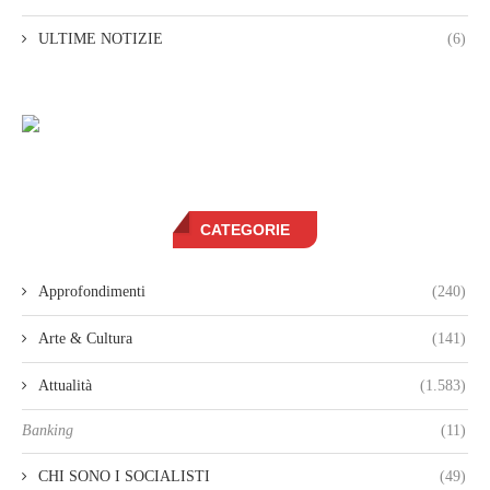
ULTIME NOTIZIE
(6)
CATEGORIE
Approfondimenti
(240)
Arte & Cultura
(141)
Attualità
(1.583)
Banking
(11)
CHI SONO I SOCIALISTI
(49)