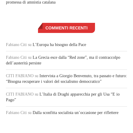
promessa di amnistia catalana
COMMENTI RECENTI
Fabiano Citi
su
L’Europa ha bisogno della Pace
Fabiano Citi
su
La Grecia esce dalla “Red zone”, ma il contraccolpo
dell’austerità persiste
CITI FABIANO
su
Intervista a Giorgio Benvenuto, tra passato e futuro:
“Bisogna recuperare i valori del socialismo democratico”
CITI FABIANO
su
L’Italia di Draghi apparecchia per gli Usa “E io
Pago”
Fabiano Citi
su
Dalla sconfitta socialista un’occasione per riflettere