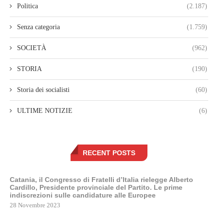
Politica
(2.187)
Senza categoria
(1.759)
SOCIETÀ
(962)
STORIA
(190)
Storia dei socialisti
(60)
ULTIME NOTIZIE
(6)
RECENT POSTS
Catania, il Congresso di Fratelli d’Italia rielegge Alberto
Cardillo, Presidente provinciale del Partito. Le prime
indiscrezioni sulle candidature alle Europee
28 Novembre 2023