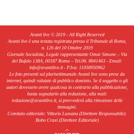
Avanti live © 2019 - All Right Reserved
Avanti live è una testata registrata presso il Tribunale di Roma,
n. 126 del 10 Ottobre 2019
Giornale Socialista, Legale rappresentante Omar Simone – Via
del Bufalo 138A, 00187 Roma – Tel.06. 8841463 - Email:
info@avantilive.it - P.Iva: 11058950962
Le foto presenti sul plurisettimanale Avanti live sono prese da
internet, quindi valutate di pubblico dominio. Se il soggetto o gli
autori dovessero avere qualcosa in contrario alla pubblicazione,
basta segnalarlo alla redazione, alla mail:
redazione@avantilive.it, si provvederà alla rimozione delle
immagini.
Comitato editoriale: Vittorio Lussana (Direttore Responsabile).
Bobo Craxi (Direttore Editoriale)