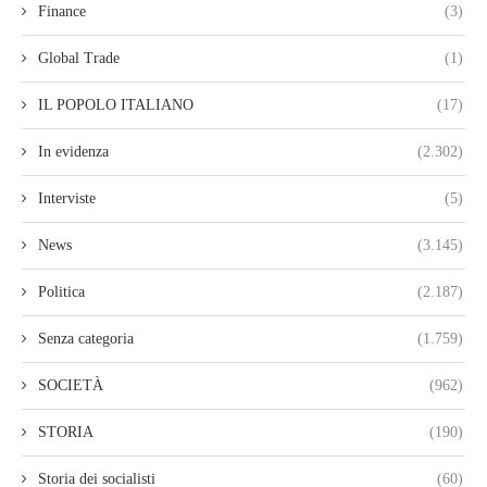
Finance
(3)
Global Trade
(1)
IL POPOLO ITALIANO
(17)
In evidenza
(2.302)
Interviste
(5)
News
(3.145)
Politica
(2.187)
Senza categoria
(1.759)
SOCIETÀ
(962)
STORIA
(190)
Storia dei socialisti
(60)