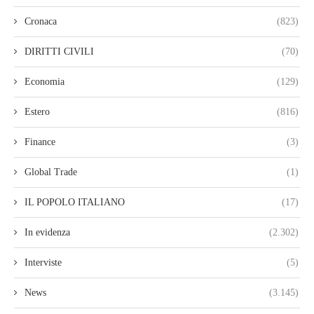
Cronaca
(823)
DIRITTI CIVILI
(70)
Economia
(129)
Estero
(816)
Finance
(3)
Global Trade
(1)
IL POPOLO ITALIANO
(17)
In evidenza
(2.302)
Interviste
(5)
News
(3.145)