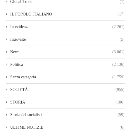
Global Trade
(1)
IL POPOLO ITALIANO
(17)
In evidenza
(2.261)
Interviste
(5)
News
(3.061)
Politica
(2.136)
Senza categoria
(1.759)
SOCIETÀ
(955)
STORIA
(186)
Storia dei socialisti
(59)
ULTIME NOTIZIE
(6)