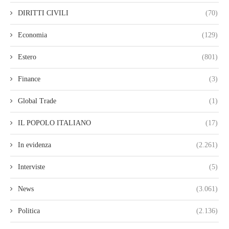
DIRITTI CIVILI
(70)
Economia
(129)
Estero
(801)
Finance
(3)
Global Trade
(1)
IL POPOLO ITALIANO
(17)
In evidenza
(2.261)
Interviste
(5)
News
(3.061)
Politica
(2.136)