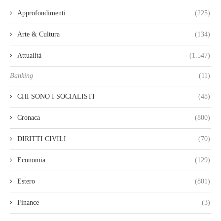
Approfondimenti
(225)
Arte & Cultura
(134)
Attualità
(1.547)
Banking
(11)
CHI SONO I SOCIALISTI
(48)
Cronaca
(800)
DIRITTI CIVILI
(70)
Economia
(129)
Estero
(801)
Finance
(3)