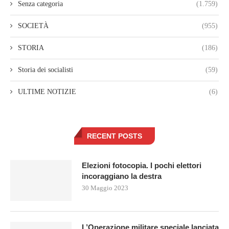
Senza categoria
(1.759)
SOCIETÀ
(955)
STORIA
(186)
Storia dei socialisti
(59)
ULTIME NOTIZIE
(6)
RECENT POSTS
Elezioni fotocopia. I pochi elettori
incoraggiano la destra
30 Maggio 2023
L’Operazione militare speciale lanciata