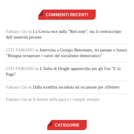
COMMENTI RECENTI
Fabiano Citi
su
La Grecia esce dalla “Red zone”, ma il contraccolpo
dell’austerità persiste
CITI FABIANO
su
Intervista a Giorgio Benvenuto, tra passato e futuro:
“Bisogna recuperare i valori del socialismo democratico”
CITI FABIANO
su
L’Italia di Draghi apparecchia per gli Usa “E io
Pago”
Fabiano Citi
su
Dalla sconfitta socialista un’occasione per riflettere
Fabiano Citi
su Il dovere della pace e i compiti europei
CATEGORIE