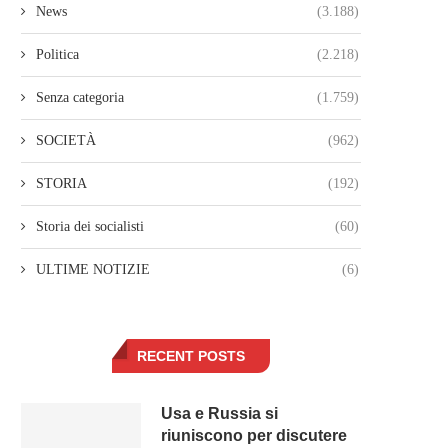
News
(3.188)
Politica
(2.218)
Senza categoria
(1.759)
SOCIETÀ
(962)
STORIA
(192)
Storia dei socialisti
(60)
ULTIME NOTIZIE
(6)
RECENT POSTS
Usa e Russia si
riuniscono per discutere