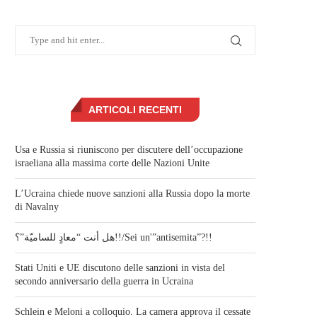
ARTICOLI RECENTI
Usa e Russia si riuniscono per discutere dell’occupazione
israeliana alla massima corte delle Nazioni Unite
L’Ucraina chiede nuove sanzioni alla Russia dopo la morte
di Navalny
هل أنت “معادٍ للساميّة”؟!!/Sei un'”antisemita”?!!
Stati Uniti e UE discutono delle sanzioni in vista del
secondo anniversario della guerra in Ucraina
Schlein e Meloni a colloquio. La camera approva il cessate