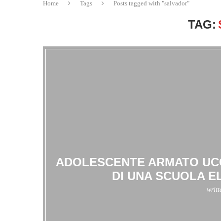
Home
Tags
Posts tagged with "salvador"
TAG:
ADOLESCENTE ARMATO UCCI
DI UNA SCUOLA E
writ