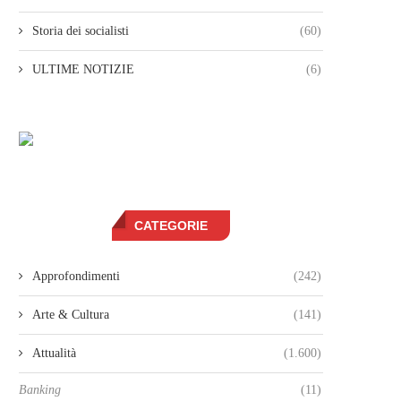
Storia dei socialisti
(60)
ULTIME NOTIZIE
(6)
CATEGORIE
Approfondimenti
(242)
Arte & Cultura
(141)
Attualità
(1.600)
Banking
(11)