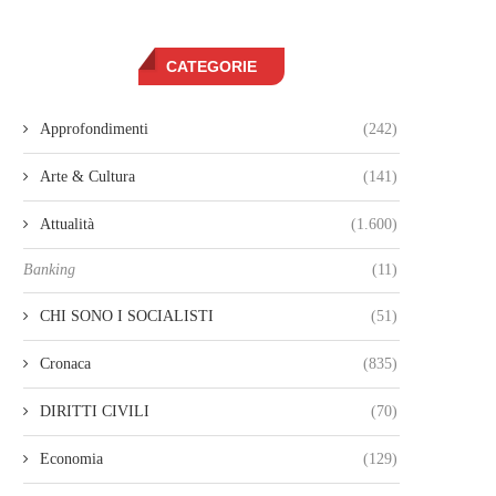
CATEGORIE
Approfondimenti
(242)
Arte & Cultura
(141)
Attualità
(1.600)
Banking
(11)
CHI SONO I SOCIALISTI
(51)
Cronaca
(835)
DIRITTI CIVILI
(70)
Economia
(129)