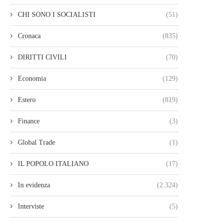
CHI SONO I SOCIALISTI
(51)
Cronaca
(835)
DIRITTI CIVILI
(70)
Economia
(129)
Estero
(819)
Finance
(3)
Global Trade
(1)
IL POPOLO ITALIANO
(17)
In evidenza
(2.324)
Interviste
(5)