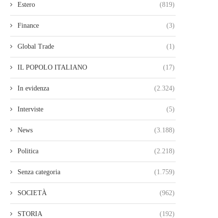
Estero
(819)
Finance
(3)
Global Trade
(1)
IL POPOLO ITALIANO
(17)
In evidenza
(2.324)
Interviste
(5)
News
(3.188)
Politica
(2.218)
Senza categoria
(1.759)
SOCIETÀ
(962)
STORIA
(192)