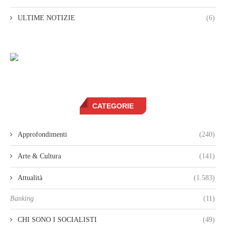
ULTIME NOTIZIE
(6)
CATEGORIE
Approfondimenti
(240)
Arte & Cultura
(141)
Attualità
(1.583)
Banking
(11)
CHI SONO I SOCIALISTI
(49)