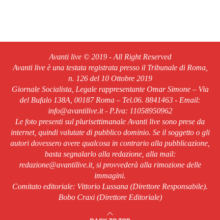
Avanti live © 2019 - All Right Reserved
Avanti live è una testata registrata presso il Tribunale di Roma,
n. 126 del 10 Ottobre 2019
Giornale Socialista, Legale rappresentante Omar Simone – Via
del Bufalo 138A, 00187 Roma – Tel.06. 8841463 - Email:
info@avantilive.it - P.Iva: 11058950962
Le foto presenti sul plurisettimanale Avanti live sono prese da
internet, quindi valutate di pubblico dominio. Se il soggetto o gli
autori dovessero avere qualcosa in contrario alla pubblicazione,
basta segnalarlo alla redazione, alla mail:
redazione@avantilive.it, si provvederà alla rimozione delle
immagini.
Comitato editoriale: Vittorio Lussana (Direttore Responsabile).
Bobo Craxi (Direttore Editoriale)