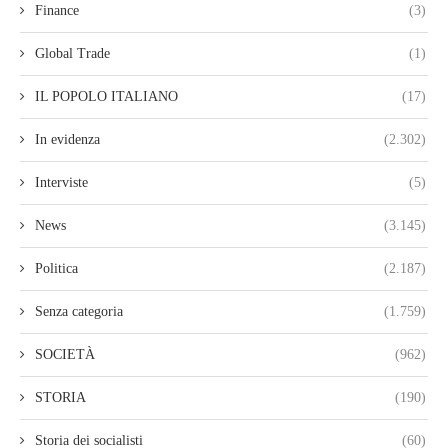
Finance
(3)
Global Trade
(1)
IL POPOLO ITALIANO
(17)
In evidenza
(2.302)
Interviste
(5)
News
(3.145)
Politica
(2.187)
Senza categoria
(1.759)
SOCIETÀ
(962)
STORIA
(190)
Storia dei socialisti
(60)