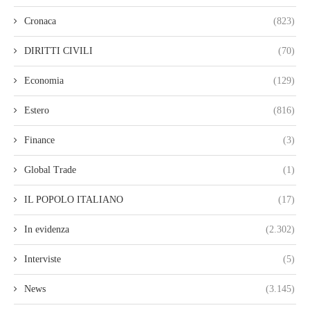
Cronaca
(823)
DIRITTI CIVILI
(70)
Economia
(129)
Estero
(816)
Finance
(3)
Global Trade
(1)
IL POPOLO ITALIANO
(17)
In evidenza
(2.302)
Interviste
(5)
News
(3.145)