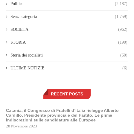
Politica
(2.187)
Senza categoria
(1.759)
SOCIETÀ
(962)
STORIA
(190)
Storia dei socialisti
(60)
ULTIME NOTIZIE
(6)
RECENT POSTS
Catania, il Congresso di Fratelli d’Italia rielegge Alberto
Cardillo, Presidente provinciale del Partito. Le prime
indiscrezioni sulle candidature alle Europee
28 Novembre 2023