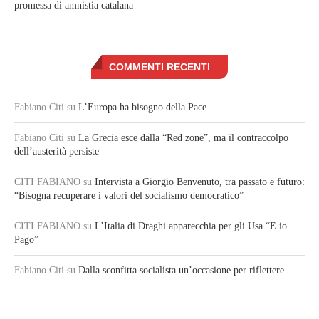
promessa di amnistia catalana
COMMENTI RECENTI
Fabiano Citi
su
L’Europa ha bisogno della Pace
Fabiano Citi
su
La Grecia esce dalla “Red zone”, ma il contraccolpo
dell’austerità persiste
CITI FABIANO
su
Intervista a Giorgio Benvenuto, tra passato e futuro:
“Bisogna recuperare i valori del socialismo democratico”
CITI FABIANO
su
L’Italia di Draghi apparecchia per gli Usa “E io
Pago”
Fabiano Citi
su
Dalla sconfitta socialista un’occasione per riflettere