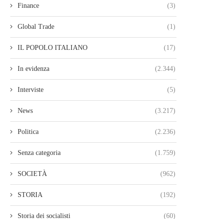
Finance
(3)
Global Trade
(1)
IL POPOLO ITALIANO
(17)
In evidenza
(2.344)
Interviste
(5)
News
(3.217)
Politica
(2.236)
Senza categoria
(1.759)
SOCIETÀ
(962)
STORIA
(192)
Storia dei socialisti
(60)