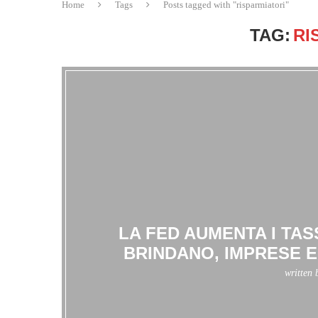
Home
Tags
Posts tagged with "risparmiatori"
TAG:
RI
LA FED AUMENTA I TAS
BRINDANO, IMPRESE 
written