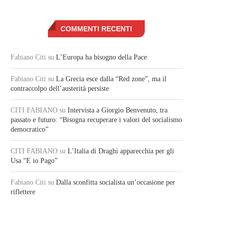
COMMENTI RECENTI
Fabiano Citi
su
L’Europa ha bisogno della Pace
Fabiano Citi
su
La Grecia esce dalla “Red zone”, ma il
contraccolpo dell’austerità persiste
CITI FABIANO
su
Intervista a Giorgio Benvenuto, tra
passato e futuro: “Bisogna recuperare i valori del socialismo
democratico”
CITI FABIANO
su
L’Italia di Draghi apparecchia per gli
Usa “E io Pago”
Fabiano Citi
su
Dalla sconfitta socialista un’occasione per
riflettere