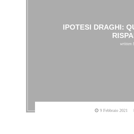
IPOTESI DRAGHI: Q
RISPA
written
9 Febbraio 2021