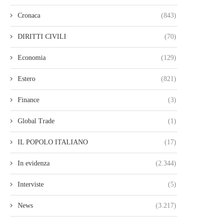
Cronaca
(843)
DIRITTI CIVILI
(70)
Economia
(129)
Estero
(821)
Finance
(3)
Global Trade
(1)
IL POPOLO ITALIANO
(17)
In evidenza
(2.344)
Interviste
(5)
News
(3.217)