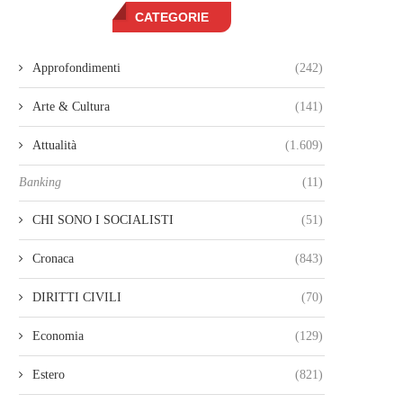
CATEGORIE
Approfondimenti
(242)
Arte & Cultura
(141)
Attualità
(1.609)
Banking
(11)
CHI SONO I SOCIALISTI
(51)
Cronaca
(843)
DIRITTI CIVILI
(70)
Economia
(129)
Estero
(821)