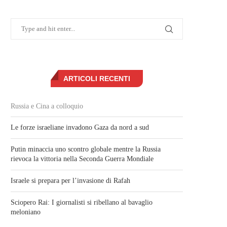
ARTICOLI RECENTI
Russia e Cina a colloquio
Le forze israeliane invadono Gaza da nord a sud
Putin minaccia uno scontro globale mentre la Russia
rievoca la vittoria nella Seconda Guerra Mondiale
Israele si prepara per l’invasione di Rafah
Sciopero Rai: I giornalisti si ribellano al bavaglio
meloniano