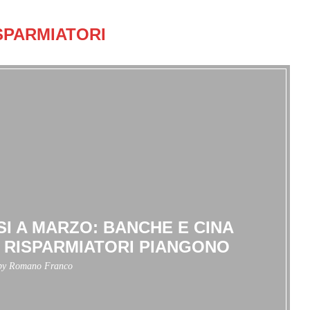
SPARMIATORI
SI A MARZO: BANCHE E CINA
E RISPARMIATORI PIANGONO
 by
Romano Franco