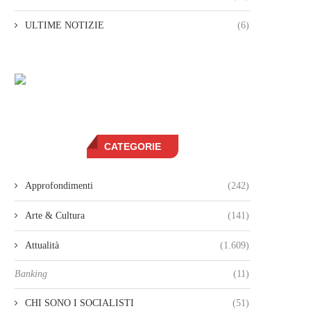
ULTIME NOTIZIE
(6)
CATEGORIE
Approfondimenti
(242)
Arte & Cultura
(141)
Attualità
(1.609)
Banking
(11)
CHI SONO I SOCIALISTI
(51)