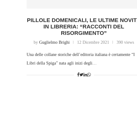
PILLOLE DOMENICALI, LE ULTIME NOVI
IN LIBRERIA: “RACCONTI DEL
RISORGIMENTO”
by
Guglielmo Brighi
12 Dicembre 2021
390 views
Una delle collane storiche dell’editoria italiana è certamente “I
Libri della Spiga” nata agli inizi degli…