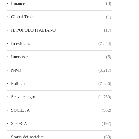
Finance
(3)
Global Trade
(1)
IL POPOLO ITALIANO
(17)
In evidenza
(2.344)
Interviste
(5)
News
(3.217)
Politica
(2.236)
Senza categoria
(1.759)
SOCIETÀ
(962)
STORIA
(192)
Storia dei socialisti
(60)