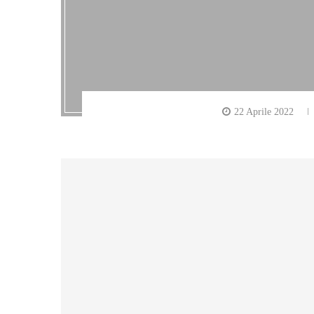
22 Aprile 2022