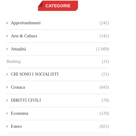
CATEGORIE
Approfondimenti
(242)
Arte & Cultura
(141)
Attualità
(1.609)
Banking
(11)
CHI SONO I SOCIALISTI
(51)
Cronaca
(843)
DIRITTI CIVILI
(70)
Economia
(129)
Estero
(821)