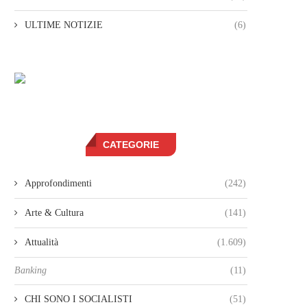
ULTIME NOTIZIE
(6)
CATEGORIE
Approfondimenti
(242)
Arte & Cultura
(141)
Attualità
(1.609)
Banking
(11)
CHI SONO I SOCIALISTI
(51)