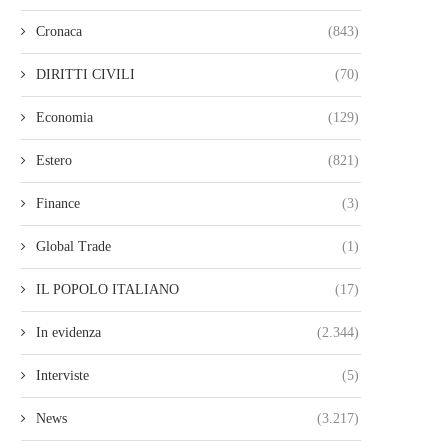
Cronaca
(843)
DIRITTI CIVILI
(70)
Economia
(129)
Estero
(821)
Finance
(3)
Global Trade
(1)
IL POPOLO ITALIANO
(17)
In evidenza
(2.344)
Interviste
(5)
News
(3.217)