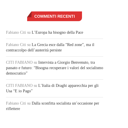
COMMENTI RECENTI
Fabiano Citi
su
L’Europa ha bisogno della Pace
Fabiano Citi
su
La Grecia esce dalla “Red zone”, ma il
contraccolpo dell’austerità persiste
CITI FABIANO
su
Intervista a Giorgio Benvenuto, tra
passato e futuro: “Bisogna recuperare i valori del socialismo
democratico”
CITI FABIANO
su
L’Italia di Draghi apparecchia per gli
Usa “E io Pago”
Fabiano Citi
su
Dalla sconfitta socialista un’occasione per
riflettere