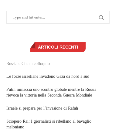
ARTICOLI RECENTI
Russia e Cina a colloquio
Le forze israeliane invadono Gaza da nord a sud
Putin minaccia uno scontro globale mentre la Russia
rievoca la vittoria nella Seconda Guerra Mondiale
Israele si prepara per l’invasione di Rafah
Sciopero Rai: I giornalisti si ribellano al bavaglio
meloniano