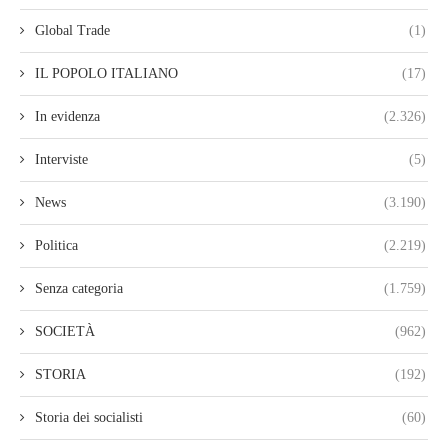
Global Trade
(1)
IL POPOLO ITALIANO
(17)
In evidenza
(2.326)
Interviste
(5)
News
(3.190)
Politica
(2.219)
Senza categoria
(1.759)
SOCIETÀ
(962)
STORIA
(192)
Storia dei socialisti
(60)