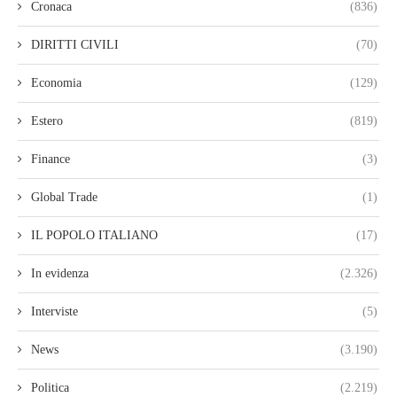
Cronaca
(836)
DIRITTI CIVILI
(70)
Economia
(129)
Estero
(819)
Finance
(3)
Global Trade
(1)
IL POPOLO ITALIANO
(17)
In evidenza
(2.326)
Interviste
(5)
News
(3.190)
Politica
(2.219)