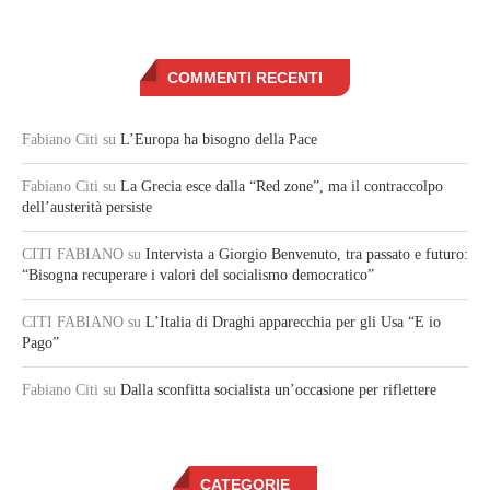
COMMENTI RECENTI
Fabiano Citi
su
L’Europa ha bisogno della Pace
Fabiano Citi
su
La Grecia esce dalla “Red zone”, ma il contraccolpo
dell’austerità persiste
CITI FABIANO
su
Intervista a Giorgio Benvenuto, tra passato e futuro:
“Bisogna recuperare i valori del socialismo democratico”
CITI FABIANO
su
L’Italia di Draghi apparecchia per gli Usa “E io
Pago”
Fabiano Citi
su
Dalla sconfitta socialista un’occasione per riflettere
CATEGORIE