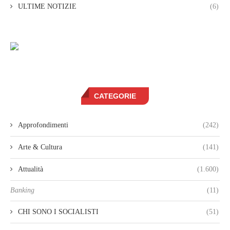
ULTIME NOTIZIE
(6)
CATEGORIE
Approfondimenti
(242)
Arte & Cultura
(141)
Attualità
(1.600)
Banking
(11)
CHI SONO I SOCIALISTI
(51)