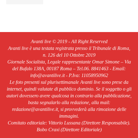
Avanti live © 2019 - All Right Reserved
Avanti live è una testata registrata presso il Tribunale di Roma,
n. 126 del 10 Ottobre 2019
Giornale Socialista, Legale rappresentante Omar Simone – Via
del Bufalo 138A, 00187 Roma – Tel.06. 8841463 - Email:
info@avantilive.it - P.Iva: 11058950962
Le foto presenti sul plurisettimanale Avanti live sono prese da
internet, quindi valutate di pubblico dominio. Se il soggetto o gli
autori dovessero avere qualcosa in contrario alla pubblicazione,
basta segnalarlo alla redazione, alla mail:
redazione@avantilive.it, si provvederà alla rimozione delle
immagini.
Comitato editoriale: Vittorio Lussana (Direttore Responsabile).
Bobo Craxi (Direttore Editoriale)