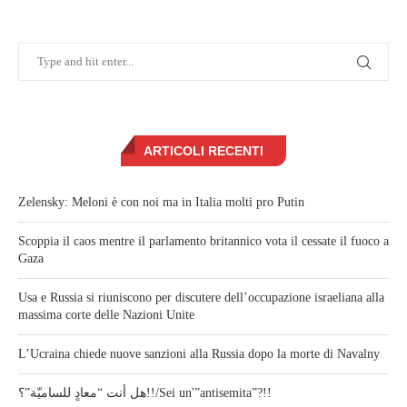
ARTICOLI RECENTI
Zelensky: Meloni è con noi ma in Italia molti pro Putin
Scoppia il caos mentre il parlamento britannico vota il cessate il fuoco a
Gaza
Usa e Russia si riuniscono per discutere dell’occupazione israeliana alla
massima corte delle Nazioni Unite
L’Ucraina chiede nuove sanzioni alla Russia dopo la morte di Navalny
هل أنت “معادٍ للساميّة”؟!!/Sei un'”antisemita”?!!