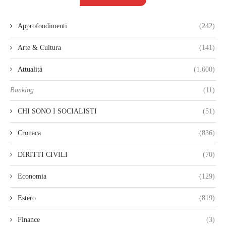
Approfondimenti
(242)
Arte & Cultura
(141)
Attualità
(1.600)
Banking
(11)
CHI SONO I SOCIALISTI
(51)
Cronaca
(836)
DIRITTI CIVILI
(70)
Economia
(129)
Estero
(819)
Finance
(3)