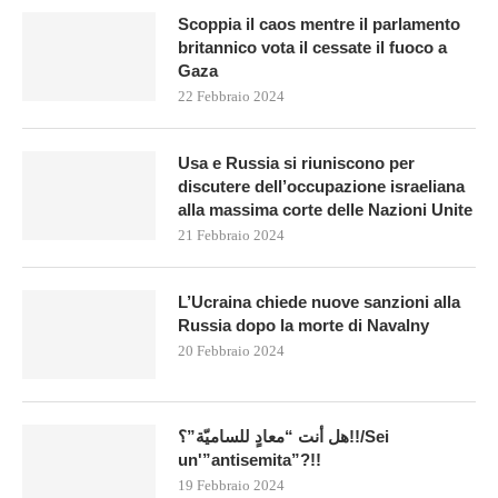
Scoppia il caos mentre il parlamento
britannico vota il cessate il fuoco a
Gaza
22 Febbraio 2024
Usa e Russia si riuniscono per
discutere dell’occupazione israeliana
alla massima corte delle Nazioni Unite
21 Febbraio 2024
L’Ucraina chiede nuove sanzioni alla
Russia dopo la morte di Navalny
20 Febbraio 2024
هل أنت “معادٍ للساميّة”؟!!/Sei
un'”antisemita”?!!
19 Febbraio 2024