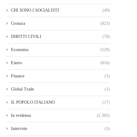
CHI SONO I SOCIALISTI
(49)
Cronaca
(823)
DIRITTI CIVILI
(70)
Economia
(129)
Estero
(816)
Finance
(3)
Global Trade
(1)
IL POPOLO ITALIANO
(17)
In evidenza
(2.302)
Interviste
(5)