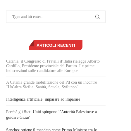
ARTICOLI RECENTI
Catania, il Congresso di Fratelli d’Italia rielegge Alberto
Cardillo, Presidente provinciale del Partito. Le prime
indiscrezioni sulle candidature alle Europee
A Catania grande mobilitazione del Pd con un incontro
“Un’altra Sicilia. Sanità, Scuola, Sviluppo”
Intelligenza artificiale: imparare ad imparare
Perché gli Stati Uniti spingono l’Autorità Palestinese a
guidare Gaza?
Sanchez ottiene il mandato come Primo Ministro tra le