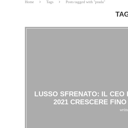
Home
Tags
Posts tagged with "prada"
TAG
LUSSO SFRENATO: IL CEO 
2021 CRESCERE FINO A
writ