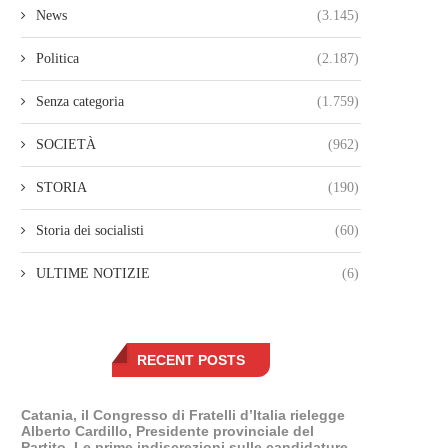
News
(3.145)
Politica
(2.187)
Senza categoria
(1.759)
SOCIETÀ
(962)
STORIA
(190)
Storia dei socialisti
(60)
ULTIME NOTIZIE
(6)
RECENT POSTS
Catania, il Congresso di Fratelli d’Italia rielegge
Alberto Cardillo, Presidente provinciale del
Partito. Le prime indiscrezioni sulle candidature