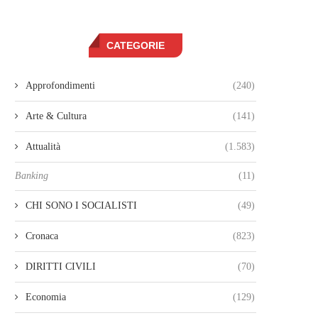
CATEGORIE
Approfondimenti
(240)
Arte & Cultura
(141)
Attualità
(1.583)
Banking
(11)
CHI SONO I SOCIALISTI
(49)
Cronaca
(823)
DIRITTI CIVILI
(70)
Economia
(129)