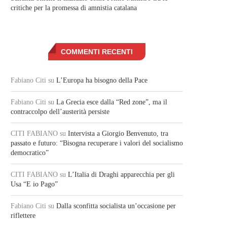
critiche per la promessa di amnistia catalana
COMMENTI RECENTI
Fabiano Citi
su
L’Europa ha bisogno della Pace
Fabiano Citi
su
La Grecia esce dalla “Red zone”, ma il
contraccolpo dell’austerità persiste
CITI FABIANO
su
Intervista a Giorgio Benvenuto, tra
passato e futuro: “Bisogna recuperare i valori del socialismo
democratico”
CITI FABIANO
su
L’Italia di Draghi apparecchia per gli
Usa “E io Pago”
Fabiano Citi
su
Dalla sconfitta socialista un’occasione per
riflettere