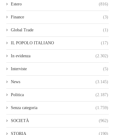
Estero
(816)
Finance
(3)
Global Trade
(1)
IL POPOLO ITALIANO
(17)
In evidenza
(2.302)
Interviste
(5)
News
(3.145)
Politica
(2.187)
Senza categoria
(1.759)
SOCIETÀ
(962)
STORIA
(190)