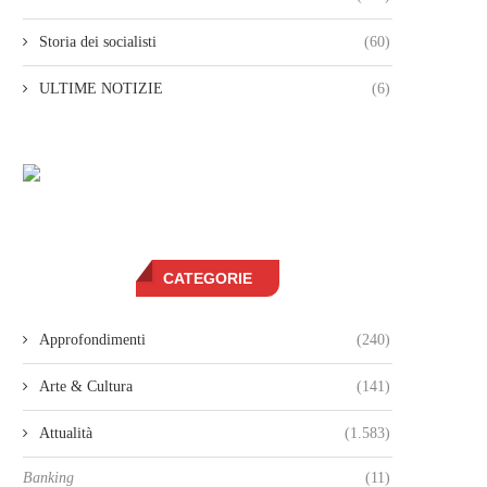
Storia dei socialisti
(60)
ULTIME NOTIZIE
(6)
CATEGORIE
Approfondimenti
(240)
Arte & Cultura
(141)
Attualità
(1.583)
Banking
(11)