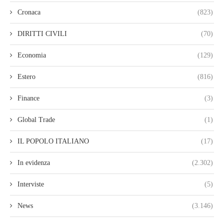
Cronaca
(823)
DIRITTI CIVILI
(70)
Economia
(129)
Estero
(816)
Finance
(3)
Global Trade
(1)
IL POPOLO ITALIANO
(17)
In evidenza
(2.302)
Interviste
(5)
News
(3.146)