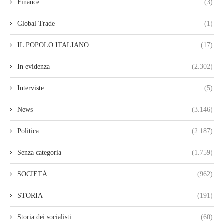
Finance
(3)
Global Trade
(1)
IL POPOLO ITALIANO
(17)
In evidenza
(2.302)
Interviste
(5)
News
(3.146)
Politica
(2.187)
Senza categoria
(1.759)
SOCIETÀ
(962)
STORIA
(191)
Storia dei socialisti
(60)