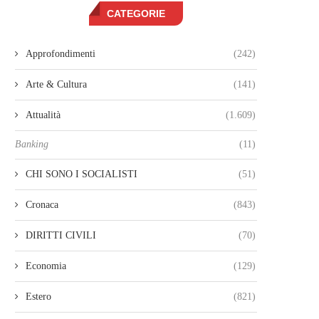
CATEGORIE
Approfondimenti
(242)
Arte & Cultura
(141)
Attualità
(1.609)
Banking
(11)
CHI SONO I SOCIALISTI
(51)
Cronaca
(843)
DIRITTI CIVILI
(70)
Economia
(129)
Estero
(821)