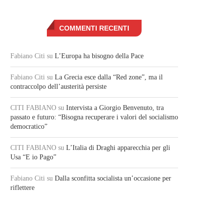
COMMENTI RECENTI
Fabiano Citi
su
L’Europa ha bisogno della Pace
Fabiano Citi
su
La Grecia esce dalla “Red zone”, ma il
contraccolpo dell’austerità persiste
CITI FABIANO
su
Intervista a Giorgio Benvenuto, tra
passato e futuro: “Bisogna recuperare i valori del socialismo
democratico”
CITI FABIANO
su
L’Italia di Draghi apparecchia per gli
Usa “E io Pago”
Fabiano Citi
su
Dalla sconfitta socialista un’occasione per
riflettere