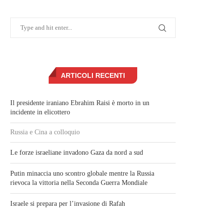
ARTICOLI RECENTI
Il presidente iraniano Ebrahim Raisi è morto in un
incidente in elicottero
Russia e Cina a colloquio
Le forze israeliane invadono Gaza da nord a sud
Putin minaccia uno scontro globale mentre la Russia
rievoca la vittoria nella Seconda Guerra Mondiale
Israele si prepara per l’invasione di Rafah