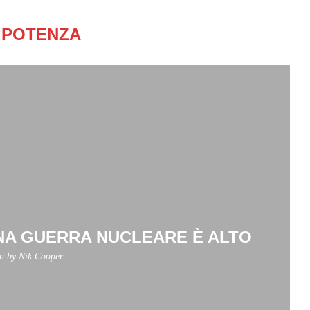
POTENZA
 UNA GUERRA NUCLEARE È ALTO
en by
Nik Cooper