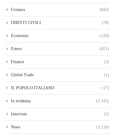
Cronaca
(843)
DIRITTI CIVILI
(70)
Economia
(129)
Estero
(821)
Finance
(3)
Global Trade
(1)
IL POPOLO ITALIANO
(17)
In evidenza
(2.345)
Interviste
(5)
News
(3.218)