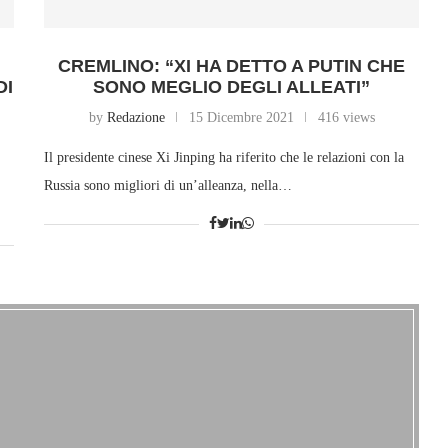
CREMLINO: “XI HA DETTO A PUTIN CHE
DI
SONO MEGLIO DEGLI ALLEATI”
by
Redazione
15 Dicembre 2021
416 views
Il presidente cinese Xi Jinping ha riferito che le relazioni con la
Russia sono migliori di un’alleanza, nella…