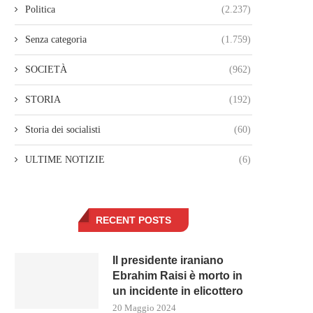
Politica
(2.237)
Senza categoria
(1.759)
SOCIETÀ
(962)
STORIA
(192)
Storia dei socialisti
(60)
ULTIME NOTIZIE
(6)
RECENT POSTS
Il presidente iraniano
Ebrahim Raisi è morto in
un incidente in elicottero
20 Maggio 2024