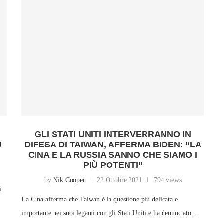
GLI STATI UNITI INTERVERRANNO IN
Ù
DIFESA DI TAIWAN, AFFERMA BIDEN: “LA
CINA E LA RUSSIA SANNO CHE SIAMO I
PIÙ POTENTI”
by
Nik Cooper
22 Ottobre 2021
794 views
i
La Cina afferma che Taiwan è la questione più delicata e
importante nei suoi legami con gli Stati Uniti e ha denunciato…