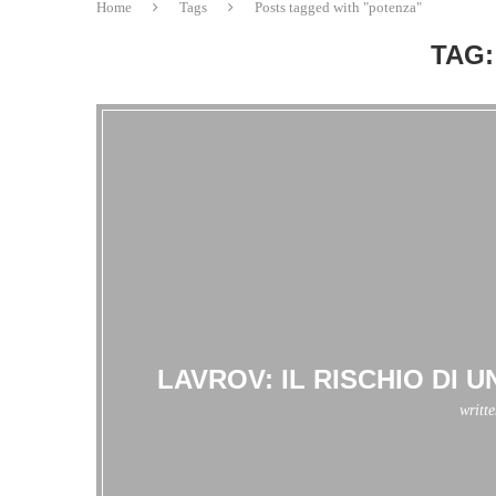
Home
Tags
Posts tagged with "potenza"
TAG:
LAVROV: IL RISCHIO DI
writt