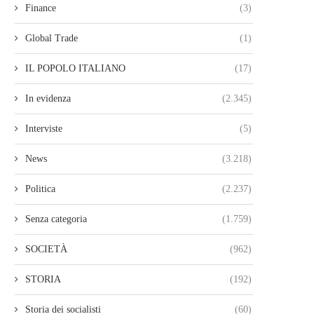
Finance
(3)
Global Trade
(1)
IL POPOLO ITALIANO
(17)
In evidenza
(2.345)
Interviste
(5)
News
(3.218)
Politica
(2.237)
Senza categoria
(1.759)
SOCIETÀ
(962)
STORIA
(192)
Storia dei socialisti
(60)