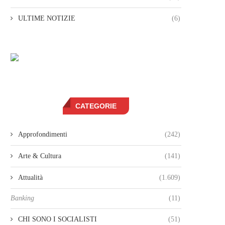
ULTIME NOTIZIE
(6)
CATEGORIE
Approfondimenti
(242)
Arte & Cultura
(141)
Attualità
(1.609)
Banking
(11)
CHI SONO I SOCIALISTI
(51)