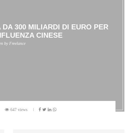
 DA 300 MILIARDI DI EURO PER
INFLUENZA CINESE
ten by
Freelance
647 views