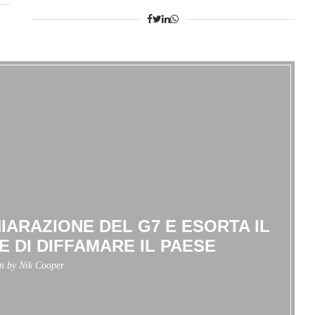
HIARAZIONE DEL G7 E ESORTA IL
 DI DIFFAMARE IL PAESE
en by
Nik Cooper