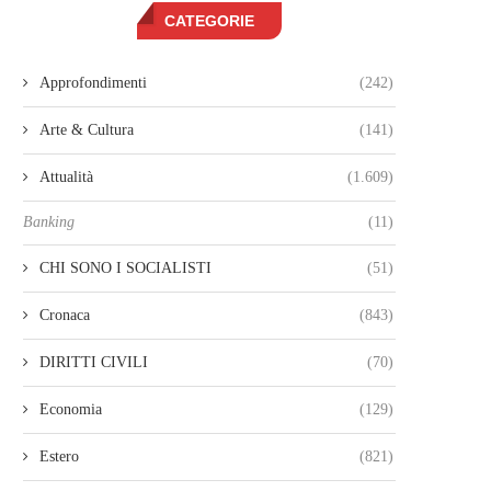
CATEGORIE
Approfondimenti
(242)
Arte & Cultura
(141)
Attualità
(1.609)
Banking
(11)
CHI SONO I SOCIALISTI
(51)
Cronaca
(843)
DIRITTI CIVILI
(70)
Economia
(129)
Estero
(821)