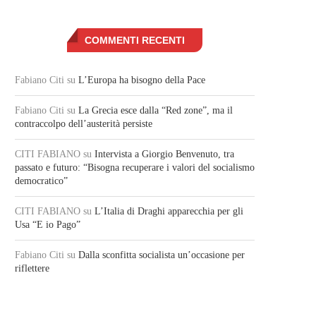
COMMENTI RECENTI
Fabiano Citi
su
L’Europa ha bisogno della Pace
Fabiano Citi
su
La Grecia esce dalla “Red zone”, ma il
contraccolpo dell’austerità persiste
CITI FABIANO
su
Intervista a Giorgio Benvenuto, tra
passato e futuro: “Bisogna recuperare i valori del socialismo
democratico”
CITI FABIANO
su
L’Italia di Draghi apparecchia per gli
Usa “E io Pago”
Fabiano Citi
su
Dalla sconfitta socialista un’occasione per
riflettere