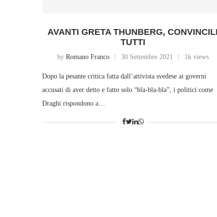
AVANTI GRETA THUNBERG, CONVINCIL
TUTTI
by
Romano Franco
30 Settembre 2021
1k views
Dopo la pesante critica fatta dall’attivista svedese ai governi
accusati di aver detto e fatto solo “bla-bla-bla”, i politici come
Draghi rispondono a…