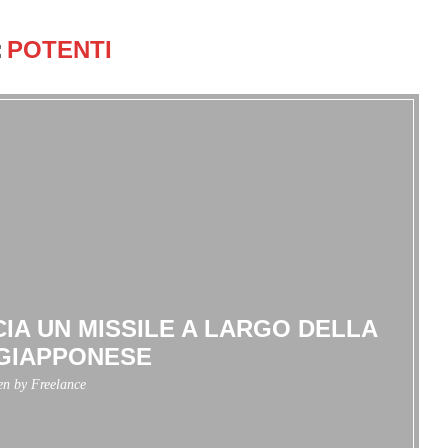
:
POTENTI
IA UN MISSILE A LARGO DELLA
GIAPPONESE
ten by
Freelance