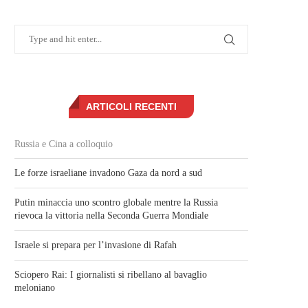
ARTICOLI RECENTI
Russia e Cina a colloquio
Le forze israeliane invadono Gaza da nord a sud
Putin minaccia uno scontro globale mentre la Russia
rievoca la vittoria nella Seconda Guerra Mondiale
Israele si prepara per l’invasione di Rafah
Sciopero Rai: I giornalisti si ribellano al bavaglio
meloniano