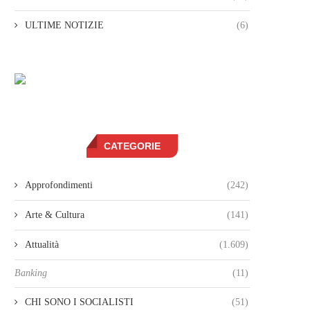
ULTIME NOTIZIE
(6)
CATEGORIE
Approfondimenti
(242)
Arte & Cultura
(141)
Attualità
(1.609)
Banking
(11)
CHI SONO I SOCIALISTI
(51)