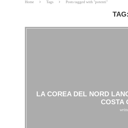
Home
Tags
Posts tagged with "potenti"
TAG
LA COREA DEL NORD LANC
COSTA 
writ