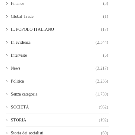
Finance
(3)
Global Trade
(1)
IL POPOLO ITALIANO
(17)
In evidenza
(2.344)
Interviste
(5)
News
(3.217)
Politica
(2.236)
Senza categoria
(1.759)
SOCIETÀ
(962)
STORIA
(192)
Storia dei socialisti
(60)