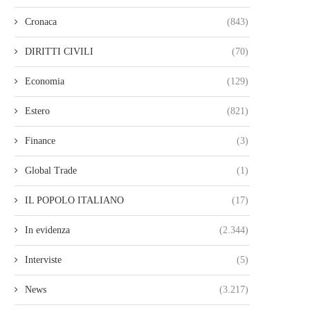
Cronaca
(843)
DIRITTI CIVILI
(70)
Economia
(129)
Estero
(821)
Finance
(3)
Global Trade
(1)
IL POPOLO ITALIANO
(17)
In evidenza
(2.344)
Interviste
(5)
News
(3.217)