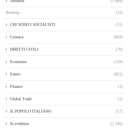
Attualità
(1.609)
Banking
(11)
CHI SONO I SOCIALISTI
(51)
Cronaca
(843)
DIRITTI CIVILI
(70)
Economia
(129)
Estero
(821)
Finance
(3)
Global Trade
(1)
IL POPOLO ITALIANO
(17)
In evidenza
(2.345)