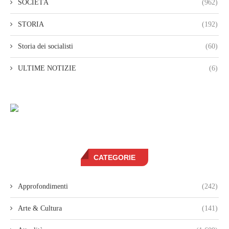
SOCIETÀ
(962)
STORIA
(192)
Storia dei socialisti
(60)
ULTIME NOTIZIE
(6)
CATEGORIE
Approfondimenti
(242)
Arte & Cultura
(141)