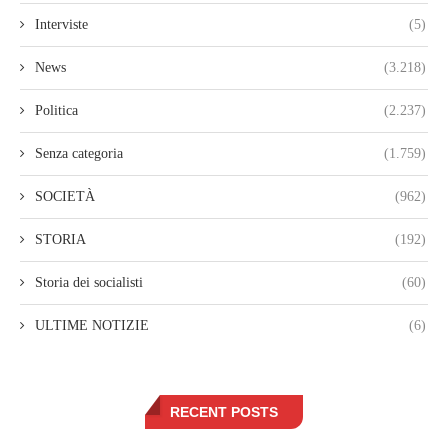
Interviste
(5)
News
(3.218)
Politica
(2.237)
Senza categoria
(1.759)
SOCIETÀ
(962)
STORIA
(192)
Storia dei socialisti
(60)
ULTIME NOTIZIE
(6)
RECENT POSTS