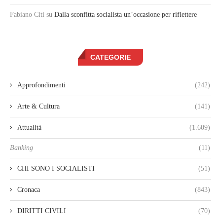
Fabiano Citi
su
Dalla sconfitta socialista un’occasione per riflettere
CATEGORIE
Approfondimenti
(242)
Arte & Cultura
(141)
Attualità
(1.609)
Banking
(11)
CHI SONO I SOCIALISTI
(51)
Cronaca
(843)
DIRITTI CIVILI
(70)