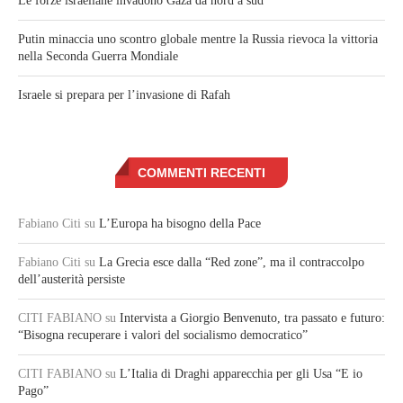
Le forze israeliane invadono Gaza da nord a sud
Putin minaccia uno scontro globale mentre la Russia rievoca la vittoria
nella Seconda Guerra Mondiale
Israele si prepara per l’invasione di Rafah
COMMENTI RECENTI
Fabiano Citi
su
L’Europa ha bisogno della Pace
Fabiano Citi
su
La Grecia esce dalla “Red zone”, ma il contraccolpo
dell’austerità persiste
CITI FABIANO
su
Intervista a Giorgio Benvenuto, tra passato e futuro:
“Bisogna recuperare i valori del socialismo democratico”
CITI FABIANO
su
L’Italia di Draghi apparecchia per gli Usa “E io
Pago”