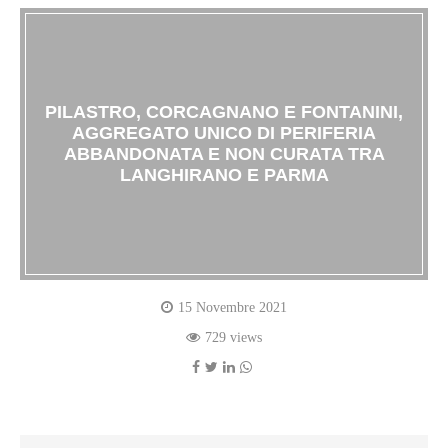
PILASTRO, CORCAGNANO E FONTANINI,
AGGREGATO UNICO DI PERIFERIA
ABBANDONATA E NON CURATA TRA
LANGHIRANO E PARMA
15 Novembre 2021
729 views