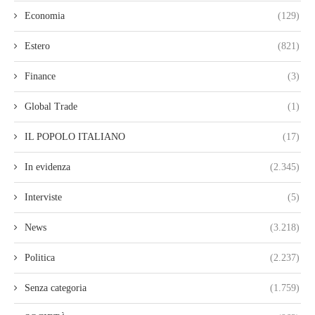
Economia
(129)
Estero
(821)
Finance
(3)
Global Trade
(1)
IL POPOLO ITALIANO
(17)
In evidenza
(2.345)
Interviste
(5)
News
(3.218)
Politica
(2.237)
Senza categoria
(1.759)