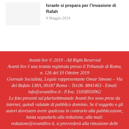
Israele si prepara per l’invasione di
Rafah
9 Maggio 2024
Avanti live © 2019 - All Right Reserved
Avanti live è una testata registrata presso il Tribunale di Roma,
n. 126 del 10 Ottobre 2019
Giornale Socialista, Legale rappresentante Omar Simone – Via
del Bufalo 138A, 00187 Roma – Tel.06. 8841463 - Email:
info@avantilive.it - P.Iva: 11058950962
Le foto presenti sul plurisettimanale Avanti live sono prese da
internet, quindi valutate di pubblico dominio. Se il soggetto o gli
autori dovessero avere qualcosa in contrario alla pubblicazione,
basta segnalarlo alla redazione, alla mail:
redazione@avantilive.it, si provvederà alla rimozione delle