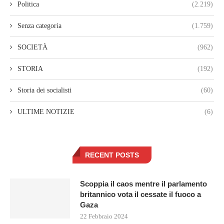
Politica
(2.219)
Senza categoria
(1.759)
SOCIETÀ
(962)
STORIA
(192)
Storia dei socialisti
(60)
ULTIME NOTIZIE
(6)
RECENT POSTS
Scoppia il caos mentre il parlamento
britannico vota il cessate il fuoco a
Gaza
22 Febbraio 2024