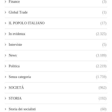
Finance
(3)
Global Trade
(1)
IL POPOLO ITALIANO
(17)
In evidenza
(2.325)
Interviste
(5)
News
(3.189)
Politica
(2.219)
Senza categoria
(1.759)
SOCIETÀ
(962)
STORIA
(192)
Storia dei socialisti
(60)