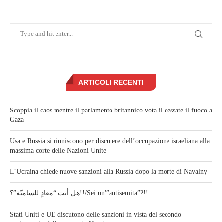
ARTICOLI RECENTI
Scoppia il caos mentre il parlamento britannico vota il cessate il fuoco a
Gaza
Usa e Russia si riuniscono per discutere dell’occupazione israeliana alla
massima corte delle Nazioni Unite
L’Ucraina chiede nuove sanzioni alla Russia dopo la morte di Navalny
هل أنت “معادٍ للساميّة”؟!!/Sei un'”antisemita”?!!
Stati Uniti e UE discutono delle sanzioni in vista del secondo