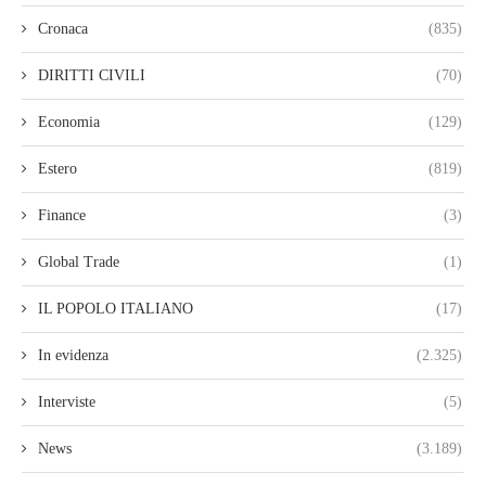
Cronaca
(835)
DIRITTI CIVILI
(70)
Economia
(129)
Estero
(819)
Finance
(3)
Global Trade
(1)
IL POPOLO ITALIANO
(17)
In evidenza
(2.325)
Interviste
(5)
News
(3.189)