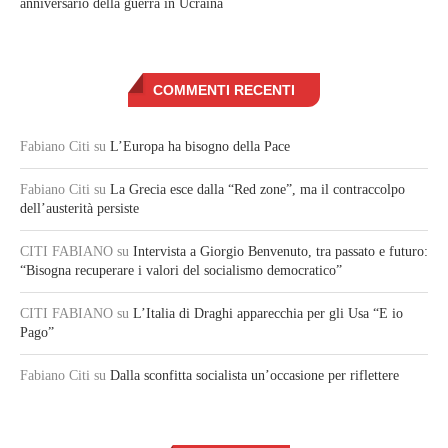
anniversario della guerra in Ucraina
COMMENTI RECENTI
Fabiano Citi
su
L’Europa ha bisogno della Pace
Fabiano Citi
su
La Grecia esce dalla “Red zone”, ma il contraccolpo
dell’austerità persiste
CITI FABIANO
su
Intervista a Giorgio Benvenuto, tra passato e futuro:
“Bisogna recuperare i valori del socialismo democratico”
CITI FABIANO
su
L’Italia di Draghi apparecchia per gli Usa “E io
Pago”
Fabiano Citi
su
Dalla sconfitta socialista un’occasione per riflettere