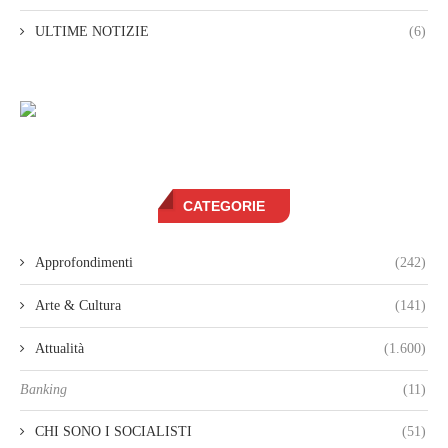
ULTIME NOTIZIE
(6)
CATEGORIE
Approfondimenti
(242)
Arte & Cultura
(141)
Attualità
(1.600)
Banking
(11)
CHI SONO I SOCIALISTI
(51)