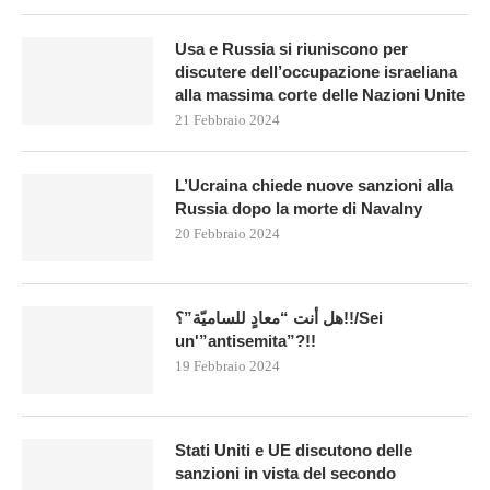
Usa e Russia si riuniscono per
discutere dell’occupazione israeliana
alla massima corte delle Nazioni Unite
21 Febbraio 2024
L’Ucraina chiede nuove sanzioni alla
Russia dopo la morte di Navalny
20 Febbraio 2024
هل أنت “معادٍ للساميّة”؟!!/Sei
un'”antisemita”?!!
19 Febbraio 2024
Stati Uniti e UE discutono delle
sanzioni in vista del secondo