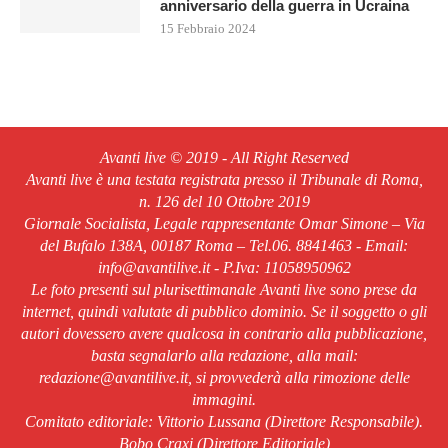
anniversario della guerra in Ucraina
15 Febbraio 2024
Avanti live © 2019 - All Right Reserved
Avanti live è una testata registrata presso il Tribunale di Roma,
n. 126 del 10 Ottobre 2019
Giornale Socialista, Legale rappresentante Omar Simone – Via
del Bufalo 138A, 00187 Roma – Tel.06. 8841463 - Email:
info@avantilive.it - P.Iva: 11058950962
Le foto presenti sul plurisettimanale Avanti live sono prese da
internet, quindi valutate di pubblico dominio. Se il soggetto o gli
autori dovessero avere qualcosa in contrario alla pubblicazione,
basta segnalarlo alla redazione, alla mail:
redazione@avantilive.it, si provvederà alla rimozione delle
immagini.
Comitato editoriale: Vittorio Lussana (Direttore Responsabile).
Bobo Craxi (Direttore Editoriale)