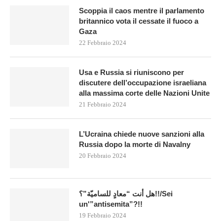
Scoppia il caos mentre il parlamento
britannico vota il cessate il fuoco a
Gaza
22 Febbraio 2024
Usa e Russia si riuniscono per
discutere dell’occupazione israeliana
alla massima corte delle Nazioni Unite
21 Febbraio 2024
L’Ucraina chiede nuove sanzioni alla
Russia dopo la morte di Navalny
20 Febbraio 2024
هل أنت “معادٍ للساميّة”؟!!/Sei
un'”antisemita”?!!
19 Febbraio 2024