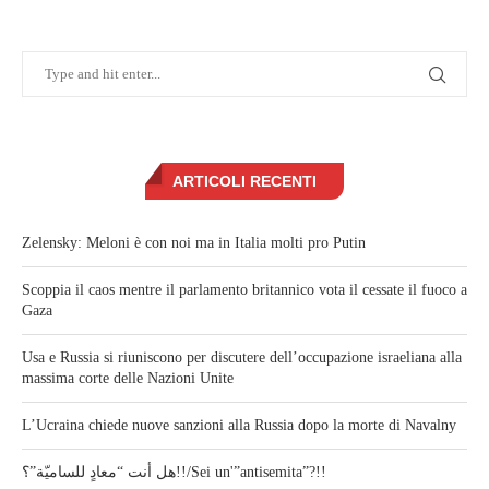
ARTICOLI RECENTI
Zelensky: Meloni è con noi ma in Italia molti pro Putin
Scoppia il caos mentre il parlamento britannico vota il cessate il fuoco a
Gaza
Usa e Russia si riuniscono per discutere dell’occupazione israeliana alla
massima corte delle Nazioni Unite
L’Ucraina chiede nuove sanzioni alla Russia dopo la morte di Navalny
هل أنت “معادٍ للساميّة”؟!!/Sei un'”antisemita”?!!