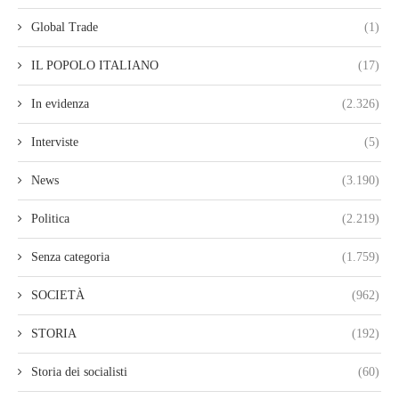
Global Trade
(1)
IL POPOLO ITALIANO
(17)
In evidenza
(2.326)
Interviste
(5)
News
(3.190)
Politica
(2.219)
Senza categoria
(1.759)
SOCIETÀ
(962)
STORIA
(192)
Storia dei socialisti
(60)