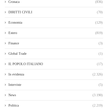
Cronaca
(836)
DIRITTI CIVILI
(70)
Economia
(129)
Estero
(819)
Finance
(3)
Global Trade
(1)
IL POPOLO ITALIANO
(17)
In evidenza
(2.326)
Interviste
(5)
News
(3.190)
Politica
(2.219)