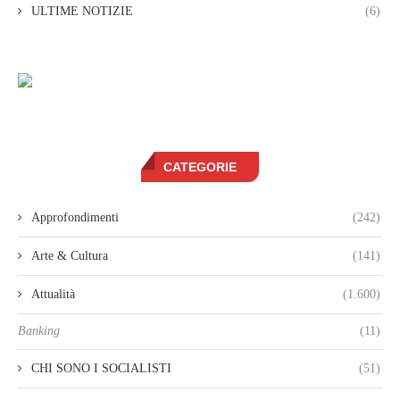
ULTIME NOTIZIE
(6)
CATEGORIE
Approfondimenti
(242)
Arte & Cultura
(141)
Attualità
(1.600)
Banking
(11)
CHI SONO I SOCIALISTI
(51)