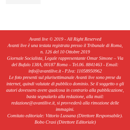
Avanti live © 2019 - All Right Reserved
Avanti live è una testata registrata presso il Tribunale di Roma,
n. 126 del 10 Ottobre 2019
Giornale Socialista, Legale rappresentante Omar Simone – Via
del Bufalo 138A, 00187 Roma – Tel.06. 8841463 - Email:
info@avantilive.it - P.Iva: 11058950962
Le foto presenti sul plurisettimanale Avanti live sono prese da
internet, quindi valutate di pubblico dominio. Se il soggetto o gli
autori dovessero avere qualcosa in contrario alla pubblicazione,
basta segnalarlo alla redazione, alla mail:
redazione@avantilive.it, si provvederà alla rimozione delle
immagini.
Comitato editoriale: Vittorio Lussana (Direttore Responsabile).
Bobo Craxi (Direttore Editoriale)