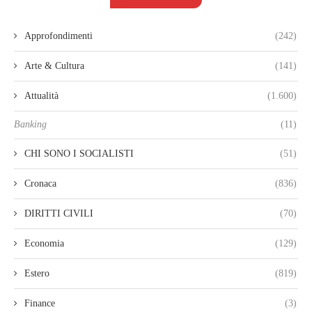
Approfondimenti
(242)
Arte & Cultura
(141)
Attualità
(1.600)
Banking
(11)
CHI SONO I SOCIALISTI
(51)
Cronaca
(836)
DIRITTI CIVILI
(70)
Economia
(129)
Estero
(819)
Finance
(3)