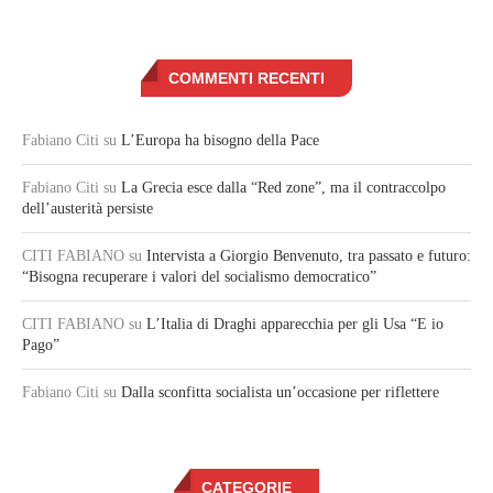
COMMENTI RECENTI
Fabiano Citi
su
L’Europa ha bisogno della Pace
Fabiano Citi
su
La Grecia esce dalla “Red zone”, ma il contraccolpo
dell’austerità persiste
CITI FABIANO
su
Intervista a Giorgio Benvenuto, tra passato e futuro:
“Bisogna recuperare i valori del socialismo democratico”
CITI FABIANO
su
L’Italia di Draghi apparecchia per gli Usa “E io
Pago”
Fabiano Citi
su
Dalla sconfitta socialista un’occasione per riflettere
CATEGORIE