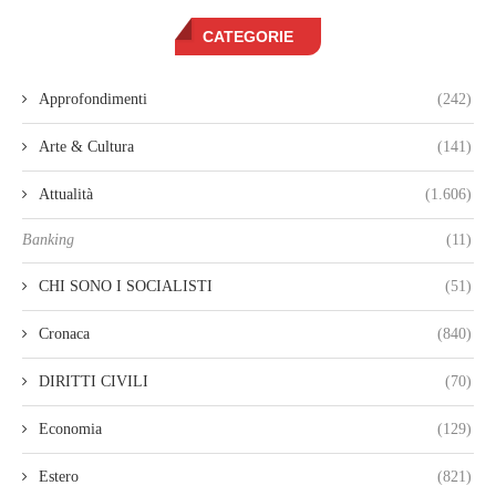
CATEGORIE
Approfondimenti
(242)
Arte & Cultura
(141)
Attualità
(1.606)
Banking
(11)
CHI SONO I SOCIALISTI
(51)
Cronaca
(840)
DIRITTI CIVILI
(70)
Economia
(129)
Estero
(821)