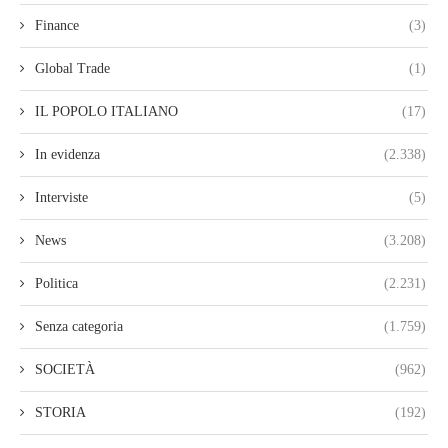
Finance
(3)
Global Trade
(1)
IL POPOLO ITALIANO
(17)
In evidenza
(2.338)
Interviste
(5)
News
(3.208)
Politica
(2.231)
Senza categoria
(1.759)
SOCIETÀ
(962)
STORIA
(192)