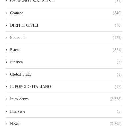
CHI SONO I SOCIALISTI
(51)
Cronaca
(840)
DIRITTI CIVILI
(70)
Economia
(129)
Estero
(821)
Finance
(3)
Global Trade
(1)
IL POPOLO ITALIANO
(17)
In evidenza
(2.338)
Interviste
(5)
News
(3.208)