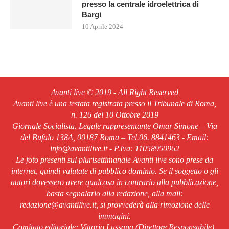
presso la centrale idroelettrica di
Bargi
10 Aprile 2024
Avanti live © 2019 - All Right Reserved
Avanti live è una testata registrata presso il Tribunale di Roma,
n. 126 del 10 Ottobre 2019
Giornale Socialista, Legale rappresentante Omar Simone – Via
del Bufalo 138A, 00187 Roma – Tel.06. 8841463 - Email:
info@avantilive.it - P.Iva: 11058950962
Le foto presenti sul plurisettimanale Avanti live sono prese da
internet, quindi valutate di pubblico dominio. Se il soggetto o gli
autori dovessero avere qualcosa in contrario alla pubblicazione,
basta segnalarlo alla redazione, alla mail:
redazione@avantilive.it, si provvederà alla rimozione delle
immagini.
Comitato editoriale: Vittorio Lussana (Direttore Responsabile).