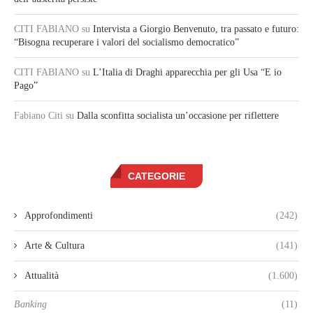
CITI FABIANO
su
Intervista a Giorgio Benvenuto, tra passato e futuro:
“Bisogna recuperare i valori del socialismo democratico”
CITI FABIANO
su
L’Italia di Draghi apparecchia per gli Usa “E io
Pago”
Fabiano Citi
su
Dalla sconfitta socialista un’occasione per riflettere
CATEGORIE
Approfondimenti
(242)
Arte & Cultura
(141)
Attualità
(1.600)
Banking
(11)