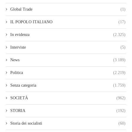
Global Trade
(1)
IL POPOLO ITALIANO
(17)
In evidenza
(2.325)
Interviste
(5)
News
(3.189)
Politica
(2.219)
Senza categoria
(1.759)
SOCIETÀ
(962)
STORIA
(192)
Storia dei socialisti
(60)