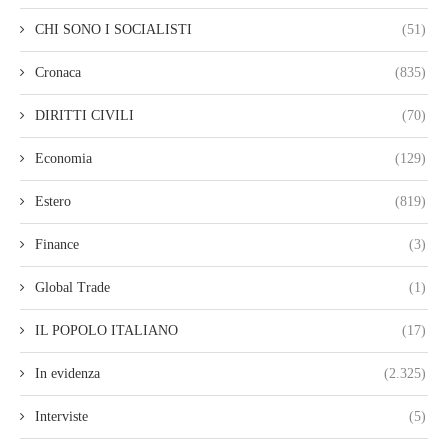
CHI SONO I SOCIALISTI
(51)
Cronaca
(835)
DIRITTI CIVILI
(70)
Economia
(129)
Estero
(819)
Finance
(3)
Global Trade
(1)
IL POPOLO ITALIANO
(17)
In evidenza
(2.325)
Interviste
(5)