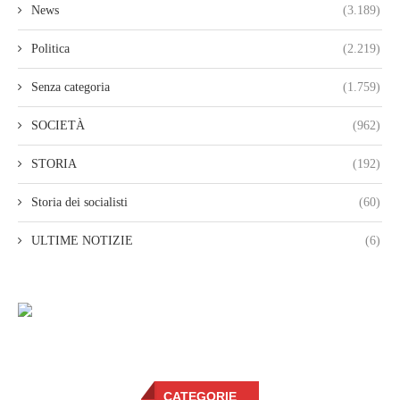
News
(3.189)
Politica
(2.219)
Senza categoria
(1.759)
SOCIETÀ
(962)
STORIA
(192)
Storia dei socialisti
(60)
ULTIME NOTIZIE
(6)
CATEGORIE