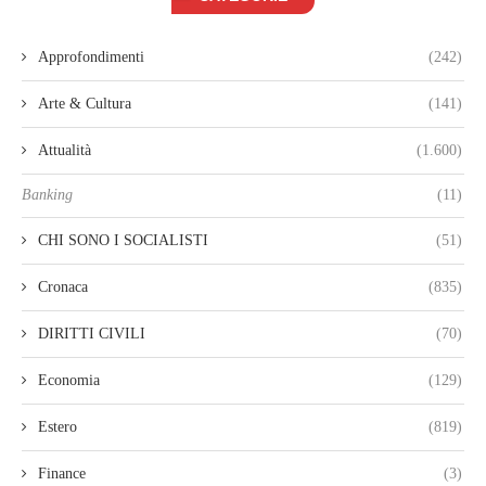
Approfondimenti
(242)
Arte & Cultura
(141)
Attualità
(1.600)
Banking
(11)
CHI SONO I SOCIALISTI
(51)
Cronaca
(835)
DIRITTI CIVILI
(70)
Economia
(129)
Estero
(819)
Finance
(3)