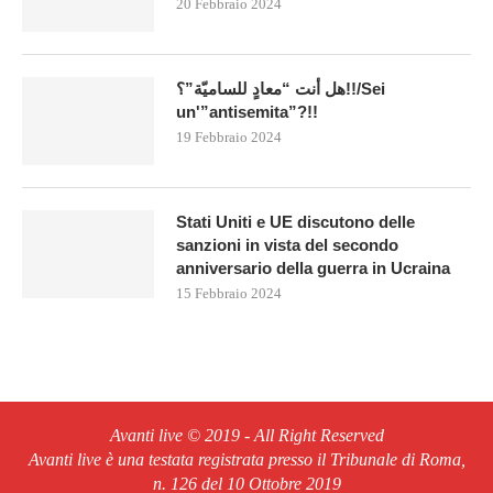
20 Febbraio 2024
هل أنت “معادٍ للساميّة”؟!!/Sei
un'”antisemita”?!!
19 Febbraio 2024
Stati Uniti e UE discutono delle
sanzioni in vista del secondo
anniversario della guerra in Ucraina
15 Febbraio 2024
Avanti live © 2019 - All Right Reserved
Avanti live è una testata registrata presso il Tribunale di Roma,
n. 126 del 10 Ottobre 2019