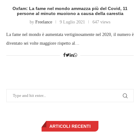
Oxfam: La fame nel mondo ammazza più del Covid, 11
persone al minuto muoiono a causa della carestia
by
Freelance
9 Luglio 2021
647 views
La fame nel mondo è aumentata vertiginosamente nel 2020, il numero è
diventato sei volte maggiore rispetto al…
ARTICOLI RECENTI