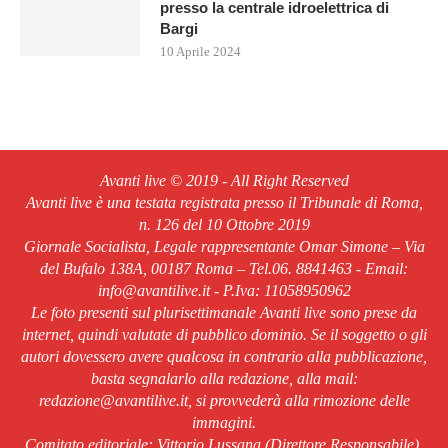
presso la centrale idroelettrica di
Bargi
10 Aprile 2024
Avanti live © 2019 - All Right Reserved
Avanti live è una testata registrata presso il Tribunale di Roma,
n. 126 del 10 Ottobre 2019
Giornale Socialista, Legale rappresentante Omar Simone – Via
del Bufalo 138A, 00187 Roma – Tel.06. 8841463 - Email:
info@avantilive.it - P.Iva: 11058950962
Le foto presenti sul plurisettimanale Avanti live sono prese da
internet, quindi valutate di pubblico dominio. Se il soggetto o gli
autori dovessero avere qualcosa in contrario alla pubblicazione,
basta segnalarlo alla redazione, alla mail:
redazione@avantilive.it, si provvederà alla rimozione delle
immagini.
Comitato editoriale: Vittorio Lussana (Direttore Responsabile).