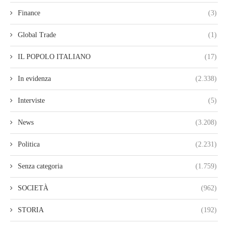
Finance
(3)
Global Trade
(1)
IL POPOLO ITALIANO
(17)
In evidenza
(2.338)
Interviste
(5)
News
(3.208)
Politica
(2.231)
Senza categoria
(1.759)
SOCIETÀ
(962)
STORIA
(192)