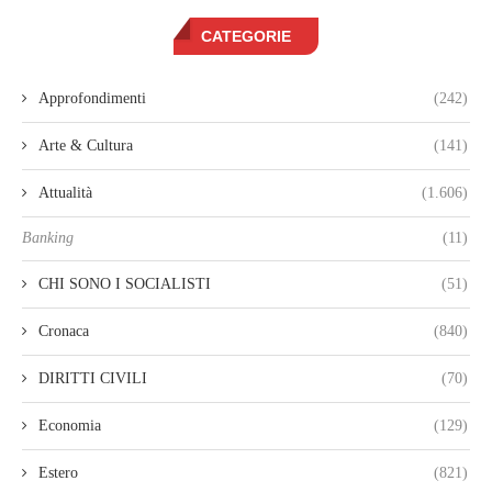
CATEGORIE
Approfondimenti
(242)
Arte & Cultura
(141)
Attualità
(1.606)
Banking
(11)
CHI SONO I SOCIALISTI
(51)
Cronaca
(840)
DIRITTI CIVILI
(70)
Economia
(129)
Estero
(821)