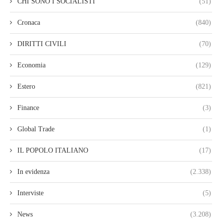
CHI SONO I SOCIALISTI
(51)
Cronaca
(840)
DIRITTI CIVILI
(70)
Economia
(129)
Estero
(821)
Finance
(3)
Global Trade
(1)
IL POPOLO ITALIANO
(17)
In evidenza
(2.338)
Interviste
(5)
News
(3.208)