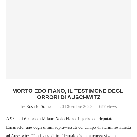
MORTO EDO FIANO, IL TESTIMONE DEGLI
ORRORI DI AUSCHWITZ
by
Rosario Sorace
20 Dicembre 2020
687 views
A 95 anni è morto a Milano Nedo Fiano, il padre del deputato
Emanuele, uno degli ultimi sopravvissuti del campo di sterminio nazista
ad Auschwitz. Una figura di intellettuale che manteneva viva la