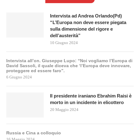
Intervista ad Andrea Orlando(Pd)
“L’Europa non deve essere piegata
sulla dimensione del rigore e
dell’austerità”
10 Giugno 2024
Intervista all’on. Giuseppe Lupo: “Noi vogliamo l’Europa di
David Sassoli, il quale diceva che ‘l’Europa deve innovare,
proteggere ed essere faro”.
6 Giugno 2024
Il presidente iraniano Ebrahim Raisi è
morto in un incidente in elicottero
20 Maggio 2024
Russia e Cina a colloquio
16 Maggio 2024