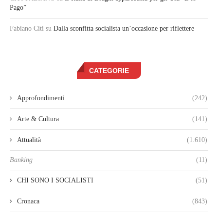
Pago”
Fabiano Citi
su
Dalla sconfitta socialista un’occasione per riflettere
CATEGORIE
Approfondimenti
(242)
Arte & Cultura
(141)
Attualità
(1.610)
Banking
(11)
CHI SONO I SOCIALISTI
(51)
Cronaca
(843)