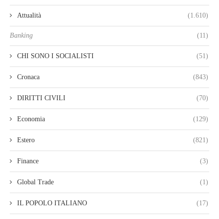
Attualità
(1.610)
Banking
(11)
CHI SONO I SOCIALISTI
(51)
Cronaca
(843)
DIRITTI CIVILI
(70)
Economia
(129)
Estero
(821)
Finance
(3)
Global Trade
(1)
IL POPOLO ITALIANO
(17)