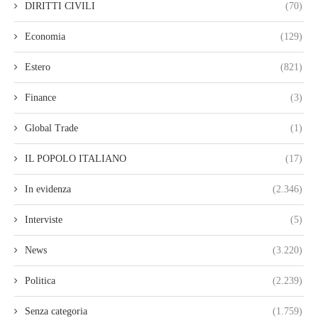
DIRITTI CIVILI
(70)
Economia
(129)
Estero
(821)
Finance
(3)
Global Trade
(1)
IL POPOLO ITALIANO
(17)
In evidenza
(2.346)
Interviste
(5)
News
(3.220)
Politica
(2.239)
Senza categoria
(1.759)