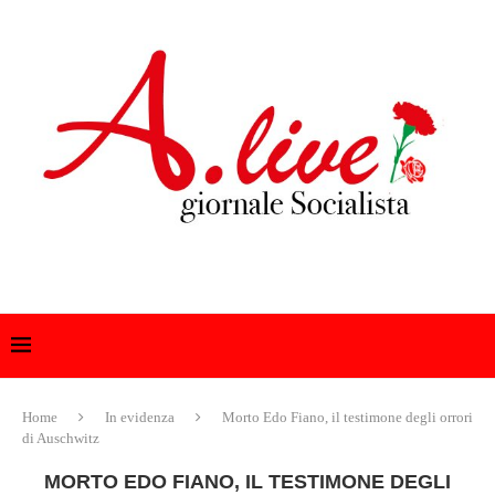
Home
In evidenza
Morto Edo Fiano, il testimone degli orrori
di Auschwitz
MORTO EDO FIANO, IL TESTIMONE DEGLI