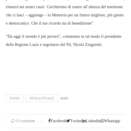
rimarrà nei nostri cuori. Cercheremo di essere all’altezza del testimone
che ci lasci – aggiunge – la Memoria per un futuro migliore, più giusto
e democratico. Che il tuo ricordo sia di benedizione”.
“Da oggi il mondo è più povero”, commenta in tal modo il presidente
della Regione Lazio e segretario del Pd, Nicola Zingaretti.
nedo
FIANO
INTELLETUALE
0 comment
Facebook
Twitter
Linkedin
Whatsapp