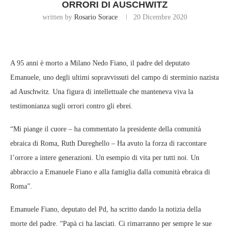
ORRORI DI AUSCHWITZ
written by
Rosario Sorace
20 Dicembre 2020
A 95 anni è morto a Milano Nedo Fiano, il padre del deputato
Emanuele, uno degli ultimi sopravvissuti del campo di sterminio nazista
ad Auschwitz. Una figura di intellettuale che manteneva viva la
testimonianza sugli orrori contro gli ebrei.
“Mi piange il cuore – ha commentato la presidente della comunità
ebraica di Roma, Ruth Dureghello – Ha avuto la forza di raccontare
l’orrore a intere generazioni. Un esempio di vita per tutti noi. Un
abbraccio a Emanuele Fiano e alla famiglia dalla comunità ebraica di
Roma”.
Emanuele Fiano, deputato del Pd, ha scritto dando la notizia della
morte del padre. “Papà ci ha lasciati. Ci rimarranno per sempre le sue