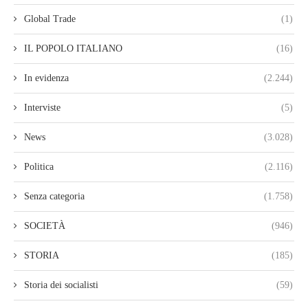
Global Trade
(1)
IL POPOLO ITALIANO
(16)
In evidenza
(2.244)
Interviste
(5)
News
(3.028)
Politica
(2.116)
Senza categoria
(1.758)
SOCIETÀ
(946)
STORIA
(185)
Storia dei socialisti
(59)