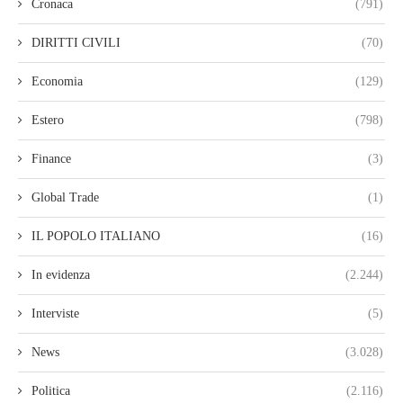
Cronaca
(791)
DIRITTI CIVILI
(70)
Economia
(129)
Estero
(798)
Finance
(3)
Global Trade
(1)
IL POPOLO ITALIANO
(16)
In evidenza
(2.244)
Interviste
(5)
News
(3.028)
Politica
(2.116)