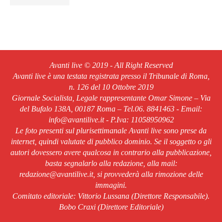
Avanti live © 2019 - All Right Reserved
Avanti live è una testata registrata presso il Tribunale di Roma,
n. 126 del 10 Ottobre 2019
Giornale Socialista, Legale rappresentante Omar Simone – Via
del Bufalo 138A, 00187 Roma – Tel.06. 8841463 - Email:
info@avantilive.it - P.Iva: 11058950962
Le foto presenti sul plurisettimanale Avanti live sono prese da
internet, quindi valutate di pubblico dominio. Se il soggetto o gli
autori dovessero avere qualcosa in contrario alla pubblicazione,
basta segnalarlo alla redazione, alla mail:
redazione@avantilive.it, si provvederà alla rimozione delle
immagini.
Comitato editoriale: Vittorio Lussana (Direttore Responsabile).
Bobo Craxi (Direttore Editoriale)