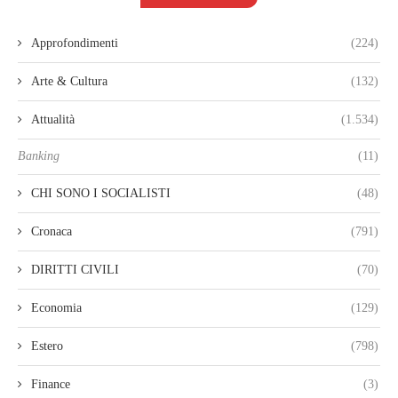
Approfondimenti
(224)
Arte & Cultura
(132)
Attualità
(1.534)
Banking
(11)
CHI SONO I SOCIALISTI
(48)
Cronaca
(791)
DIRITTI CIVILI
(70)
Economia
(129)
Estero
(798)
Finance
(3)