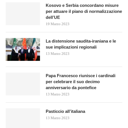
Kosovo e Serbia concordano misure
per attuare il piano di normalizzazione
dell’UE
19 Marzo 2023
La distensione saudita-iraniana e le
sue implicazioni regionali
13 Marzo 2023
Papa Francesco riunisce i cardinali
per celebrare il suo decimo
anniversario da pontefice
13 Marzo 2023
Pasticcio all’italiana
13 Marzo 2023