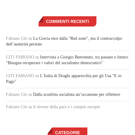
COMMENTI RECENTI
Fabiano Citi
su
La Grecia esce dalla “Red zone”, ma il contraccolpo
dell’austerità persiste
CITI FABIANO
su
Intervista a Giorgio Benvenuto, tra passato e futuro:
“Bisogna recuperare i valori del socialismo democratico”
CITI FABIANO
su
L’Italia di Draghi apparecchia per gli Usa “E io
Pago”
Fabiano Citi
su
Dalla sconfitta socialista un’occasione per riflettere
Fabiano Citi
su Il dovere della pace e i compiti europei
CATEGORIE