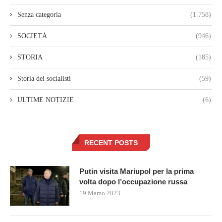
Senza categoria
(1.758)
SOCIETÀ
(946)
STORIA
(185)
Storia dei socialisti
(59)
ULTIME NOTIZIE
(6)
RECENT POSTS
Putin visita Mariupol per la prima
volta dopo l’occupazione russa
19 Marzo 2023