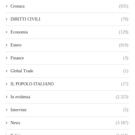
Cronaca
(835)
DIRITTI CIVILI
(70)
Economia
(129)
Estero
(819)
Finance
(3)
Global Trade
(1)
IL POPOLO ITALIANO
(17)
In evidenza
(2.323)
Interviste
(5)
News
(3.187)