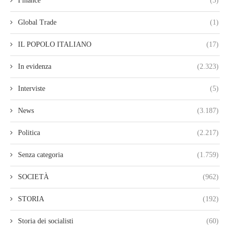
Finance
(3)
Global Trade
(1)
IL POPOLO ITALIANO
(17)
In evidenza
(2.323)
Interviste
(5)
News
(3.187)
Politica
(2.217)
Senza categoria
(1.759)
SOCIETÀ
(962)
STORIA
(192)
Storia dei socialisti
(60)