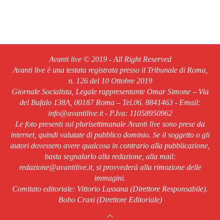
Avanti live © 2019 - All Right Reserved
Avanti live è una testata registrata presso il Tribunale di Roma,
n. 126 del 10 Ottobre 2019
Giornale Socialista, Legale rappresentante Omar Simone – Via
del Bufalo 138A, 00187 Roma – Tel.06. 8841463 - Email:
info@avantilive.it - P.Iva: 11058950962
Le foto presenti sul plurisettimanale Avanti live sono prese da
internet, quindi valutate di pubblico dominio. Se il soggetto o gli
autori dovessero avere qualcosa in contrario alla pubblicazione,
basta segnalarlo alla redazione, alla mail:
redazione@avantilive.it, si provvederà alla rimozione delle
immagini.
Comitato editoriale: Vittorio Lussana (Direttore Responsabile).
Bobo Craxi (Direttore Editoriale)