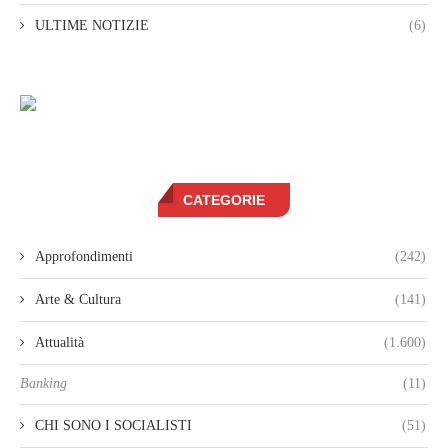
ULTIME NOTIZIE
(6)
CATEGORIE
Approfondimenti
(242)
Arte & Cultura
(141)
Attualità
(1.600)
Banking
(11)
CHI SONO I SOCIALISTI
(51)