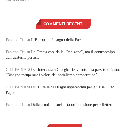
COMMENTI RECENTI
Fabiano Citi
su
L’Europa ha bisogno della Pace
Fabiano Citi
su
La Grecia esce dalla “Red zone”, ma il contraccolpo
dell’austerità persiste
CITI FABIANO
su
Intervista a Giorgio Benvenuto, tra passato e futuro:
“Bisogna recuperare i valori del socialismo democratico”
CITI FABIANO
su
L’Italia di Draghi apparecchia per gli Usa “E io
Pago”
Fabiano Citi
su
Dalla sconfitta socialista un’occasione per riflettere