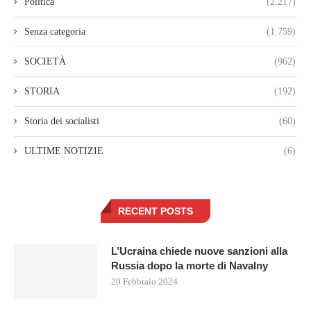
Politica
(2.217)
Senza categoria
(1.759)
SOCIETÀ
(962)
STORIA
(192)
Storia dei socialisti
(60)
ULTIME NOTIZIE
(6)
RECENT POSTS
L’Ucraina chiede nuove sanzioni alla
Russia dopo la morte di Navalny
20 Febbraio 2024