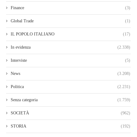
Finance
(3)
Global Trade
(1)
IL POPOLO ITALIANO
(17)
In evidenza
(2.338)
Interviste
(5)
News
(3.208)
Politica
(2.231)
Senza categoria
(1.759)
SOCIETÀ
(962)
STORIA
(192)