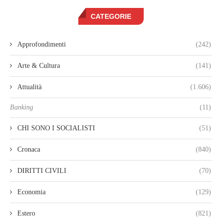
CATEGORIE
Approfondimenti
(242)
Arte & Cultura
(141)
Attualità
(1.606)
Banking
(11)
CHI SONO I SOCIALISTI
(51)
Cronaca
(840)
DIRITTI CIVILI
(70)
Economia
(129)
Estero
(821)