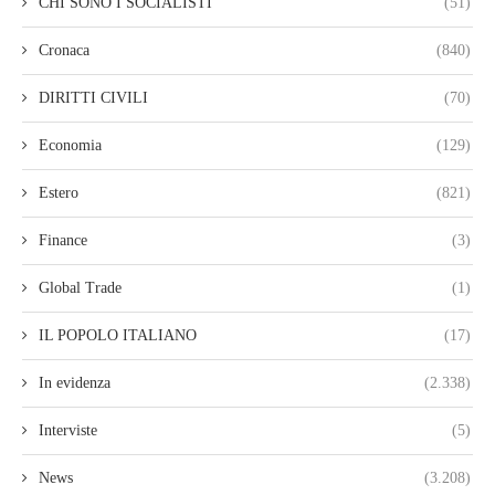
CHI SONO I SOCIALISTI
(51)
Cronaca
(840)
DIRITTI CIVILI
(70)
Economia
(129)
Estero
(821)
Finance
(3)
Global Trade
(1)
IL POPOLO ITALIANO
(17)
In evidenza
(2.338)
Interviste
(5)
News
(3.208)