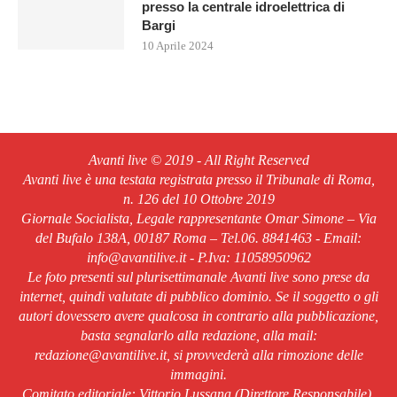
presso la centrale idroelettrica di
Bargi
10 Aprile 2024
Avanti live © 2019 - All Right Reserved
Avanti live è una testata registrata presso il Tribunale di Roma,
n. 126 del 10 Ottobre 2019
Giornale Socialista, Legale rappresentante Omar Simone – Via
del Bufalo 138A, 00187 Roma – Tel.06. 8841463 - Email:
info@avantilive.it - P.Iva: 11058950962
Le foto presenti sul plurisettimanale Avanti live sono prese da
internet, quindi valutate di pubblico dominio. Se il soggetto o gli
autori dovessero avere qualcosa in contrario alla pubblicazione,
basta segnalarlo alla redazione, alla mail:
redazione@avantilive.it, si provvederà alla rimozione delle
immagini.
Comitato editoriale: Vittorio Lussana (Direttore Responsabile).