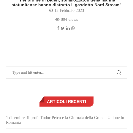
“Per ordine di Biden, sommozzatori della marina
statunitense hanno distrutto il gasdotto Nord Stream”
12 Febbraio 2023
804 views
ARTICOLI RECENTI
1 dicembre: il prof. Tudor Petcu e la Giornata della Grande Unione in
Romania