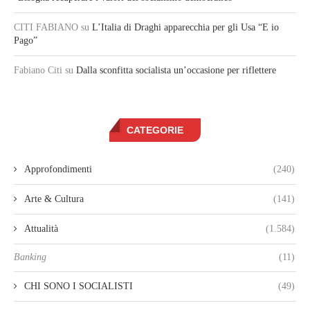
CITI FABIANO
su
L’Italia di Draghi apparecchia per gli Usa “E io
Pago”
Fabiano Citi
su
Dalla sconfitta socialista un’occasione per riflettere
CATEGORIE
Approfondimenti
(240)
Arte & Cultura
(141)
Attualità
(1.584)
Banking
(11)
CHI SONO I SOCIALISTI
(49)