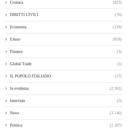
Cronaca
(823)
DIRITTI CIVILI
(70)
Economia
(129)
Estero
(816)
Finance
(3)
Global Trade
(1)
IL POPOLO ITALIANO
(17)
In evidenza
(2.302)
Interviste
(5)
News
(3.146)
Politica
(2.187)