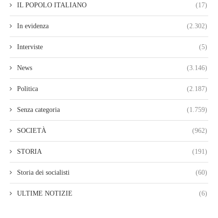
IL POPOLO ITALIANO
(17)
In evidenza
(2.302)
Interviste
(5)
News
(3.146)
Politica
(2.187)
Senza categoria
(1.759)
SOCIETÀ
(962)
STORIA
(191)
Storia dei socialisti
(60)
ULTIME NOTIZIE
(6)