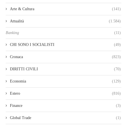
Arte & Cultura
(141)
Attualità
(1.584)
Banking
(11)
CHI SONO I SOCIALISTI
(49)
Cronaca
(823)
DIRITTI CIVILI
(70)
Economia
(129)
Estero
(816)
Finance
(3)
Global Trade
(1)