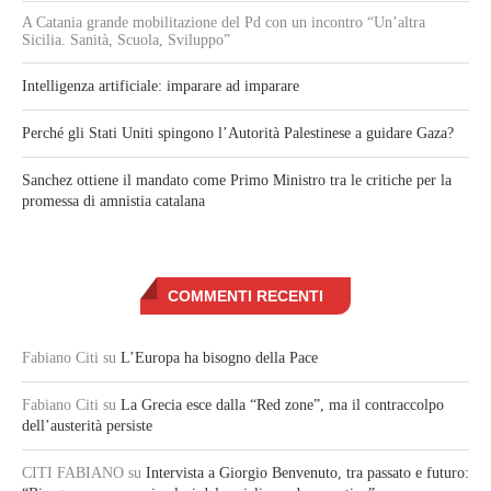
A Catania grande mobilitazione del Pd con un incontro “Un’altra
Sicilia. Sanità, Scuola, Sviluppo”
Intelligenza artificiale: imparare ad imparare
Perché gli Stati Uniti spingono l’Autorità Palestinese a guidare Gaza?
Sanchez ottiene il mandato come Primo Ministro tra le critiche per la
promessa di amnistia catalana
COMMENTI RECENTI
Fabiano Citi
su
L’Europa ha bisogno della Pace
Fabiano Citi
su
La Grecia esce dalla “Red zone”, ma il contraccolpo
dell’austerità persiste
CITI FABIANO
su
Intervista a Giorgio Benvenuto, tra passato e futuro: