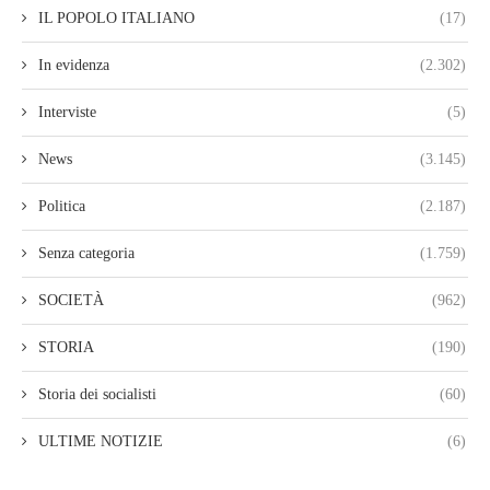
IL POPOLO ITALIANO
(17)
In evidenza
(2.302)
Interviste
(5)
News
(3.145)
Politica
(2.187)
Senza categoria
(1.759)
SOCIETÀ
(962)
STORIA
(190)
Storia dei socialisti
(60)
ULTIME NOTIZIE
(6)