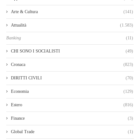
Arte & Cultura
(141)
Attualità
(1.583)
Banking
(11)
CHI SONO I SOCIALISTI
(49)
Cronaca
(823)
DIRITTI CIVILI
(70)
Economia
(129)
Estero
(816)
Finance
(3)
Global Trade
(1)