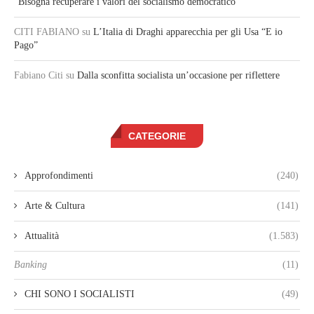
“Bisogna recuperare i valori del socialismo democratico”
CITI FABIANO
su
L’Italia di Draghi apparecchia per gli Usa “E io
Pago”
Fabiano Citi
su
Dalla sconfitta socialista un’occasione per riflettere
CATEGORIE
Approfondimenti
(240)
Arte & Cultura
(141)
Attualità
(1.583)
Banking
(11)
CHI SONO I SOCIALISTI
(49)