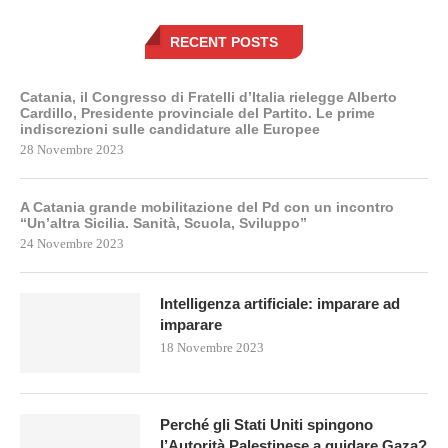
RECENT POSTS
Catania, il Congresso di Fratelli d’Italia rielegge Alberto
Cardillo, Presidente provinciale del Partito. Le prime
indiscrezioni sulle candidature alle Europee
28 Novembre 2023
A Catania grande mobilitazione del Pd con un incontro
“Un’altra Sicilia. Sanità, Scuola, Sviluppo”
24 Novembre 2023
Intelligenza artificiale: imparare ad
imparare
18 Novembre 2023
Perché gli Stati Uniti spingono
l’Autorità Palestinese a guidare Gaza?