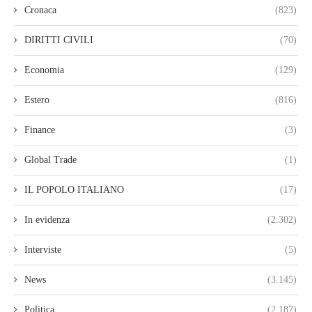
Cronaca
(823)
DIRITTI CIVILI
(70)
Economia
(129)
Estero
(816)
Finance
(3)
Global Trade
(1)
IL POPOLO ITALIANO
(17)
In evidenza
(2.302)
Interviste
(5)
News
(3.145)
Politica
(2.187)