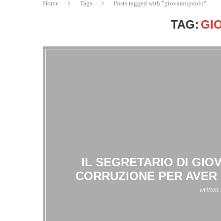
Home
Tags
Posts tagged with "giovannipaolo"
TAG:
GI
IL SEGRETARIO DI GIO
CORRUZIONE PER AVER 
written