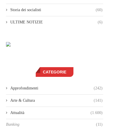
Storia dei socialisti
(60)
ULTIME NOTIZIE
(6)
CATEGORIE
Approfondimenti
(242)
Arte & Cultura
(141)
Attualità
(1.600)
Banking
(11)