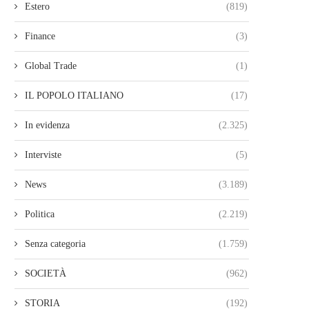
Estero
(819)
Finance
(3)
Global Trade
(1)
IL POPOLO ITALIANO
(17)
In evidenza
(2.325)
Interviste
(5)
News
(3.189)
Politica
(2.219)
Senza categoria
(1.759)
SOCIETÀ
(962)
STORIA
(192)