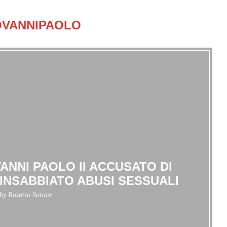
OVANNIPAOLO
VANNI PAOLO II ACCUSATO DI
INSABBIATO ABUSI SESSUALI
 by
Rosario Sorace