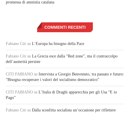
promessa di amnistia catalana
COMMENTI RECENTI
Fabiano Citi
su
L’Europa ha bisogno della Pace
Fabiano Citi
su
La Grecia esce dalla “Red zone”, ma il contraccolpo
dell’austerità persiste
CITI FABIANO
su
Intervista a Giorgio Benvenuto, tra passato e futuro:
“Bisogna recuperare i valori del socialismo democratico”
CITI FABIANO
su
L’Italia di Draghi apparecchia per gli Usa “E io
Pago”
Fabiano Citi
su
Dalla sconfitta socialista un’occasione per riflettere