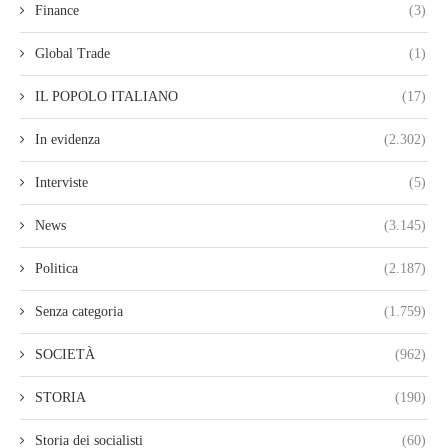
Finance
(3)
Global Trade
(1)
IL POPOLO ITALIANO
(17)
In evidenza
(2.302)
Interviste
(5)
News
(3.145)
Politica
(2.187)
Senza categoria
(1.759)
SOCIETÀ
(962)
STORIA
(190)
Storia dei socialisti
(60)