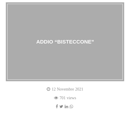
ADDIO “BISTECCONE”
12 Novembre 2021
701 views