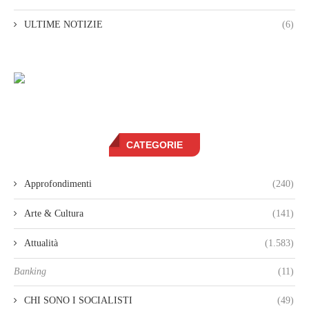
ULTIME NOTIZIE
(6)
CATEGORIE
Approfondimenti
(240)
Arte & Cultura
(141)
Attualità
(1.583)
Banking
(11)
CHI SONO I SOCIALISTI
(49)