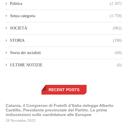
Politica
(2.187)
Senza categoria
(1.759)
SOCIETÀ
(962)
STORIA
(190)
Storia dei socialisti
(60)
ULTIME NOTIZIE
(6)
RECENT POSTS
Catania, il Congresso di Fratelli d’Italia rielegge Alberto
Cardillo, Presidente provinciale del Partito. Le prime
indiscrezioni sulle candidature alle Europee
28 Novembre 2023