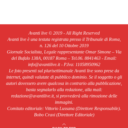
Avanti live © 2019 - All Right Reserved
Avanti live è una testata registrata presso il Tribunale di Roma,
n. 126 del 10 Ottobre 2019
Giornale Socialista, Legale rappresentante Omar Simone – Via
del Bufalo 138A, 00187 Roma – Tel.06. 8841463 - Email:
info@avantilive.it - P.Iva: 11058950962
Le foto presenti sul plurisettimanale Avanti live sono prese da
internet, quindi valutate di pubblico dominio. Se il soggetto o gli
autori dovessero avere qualcosa in contrario alla pubblicazione,
basta segnalarlo alla redazione, alla mail:
redazione@avantilive.it, si provvederà alla rimozione delle
immagini.
Comitato editoriale: Vittorio Lussana (Direttore Responsabile).
Bobo Craxi (Direttore Editoriale)