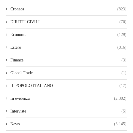
Cronaca
(823)
DIRITTI CIVILI
(70)
Economia
(129)
Estero
(816)
Finance
(3)
Global Trade
(1)
IL POPOLO ITALIANO
(17)
In evidenza
(2.302)
Interviste
(5)
News
(3.145)