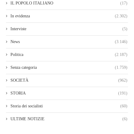
IL POPOLO ITALIANO
(17)
In evidenza
(2.302)
Interviste
(5)
News
(3.146)
Politica
(2.187)
Senza categoria
(1.759)
SOCIETÀ
(962)
STORIA
(191)
Storia dei socialisti
(60)
ULTIME NOTIZIE
(6)