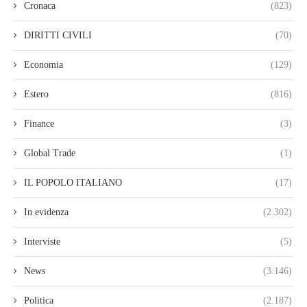
Cronaca
(823)
DIRITTI CIVILI
(70)
Economia
(129)
Estero
(816)
Finance
(3)
Global Trade
(1)
IL POPOLO ITALIANO
(17)
In evidenza
(2.302)
Interviste
(5)
News
(3.146)
Politica
(2.187)