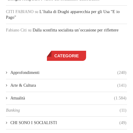
CITI FABIANO
su
L’Italia di Draghi apparecchia per gli Usa “E io
Pago”
Fabiano Citi
su
Dalla sconfitta socialista un’occasione per riflettere
CATEGORIE
Approfondimenti
(240)
Arte & Cultura
(141)
Attualità
(1.584)
Banking
(11)
CHI SONO I SOCIALISTI
(49)