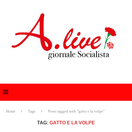
Home
Tags
Posts tagged with "gatto e la volpe"
TAG:
GATTO E LA VOLPE