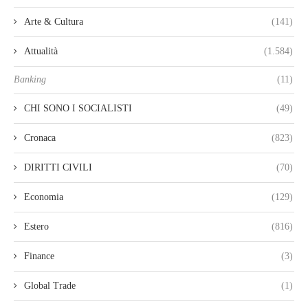
Arte & Cultura
(141)
Attualità
(1.584)
Banking
(11)
CHI SONO I SOCIALISTI
(49)
Cronaca
(823)
DIRITTI CIVILI
(70)
Economia
(129)
Estero
(816)
Finance
(3)
Global Trade
(1)