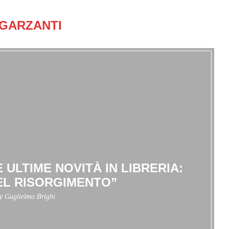
GARZANTI
 ULTIME NOVITÀ IN LIBRERIA:
EL RISORGIMENTO”
by
Guglielmo Brighi