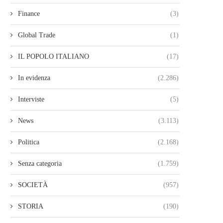
Finance
(3)
Global Trade
(1)
IL POPOLO ITALIANO
(17)
In evidenza
(2.286)
Interviste
(5)
News
(3.113)
Politica
(2.168)
Senza categoria
(1.759)
SOCIETÀ
(957)
STORIA
(190)