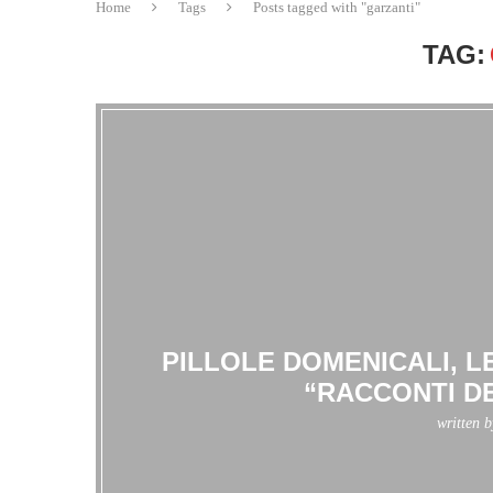
Home
Tags
Posts tagged with "garzanti"
TAG:
PILLOLE DOMENICALI, LE
“RACCONTI D
written 