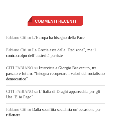
COMMENTI RECENTI
Fabiano Citi
su
L’Europa ha bisogno della Pace
Fabiano Citi
su
La Grecia esce dalla “Red zone”, ma il
contraccolpo dell’austerità persiste
CITI FABIANO
su
Intervista a Giorgio Benvenuto, tra
passato e futuro: “Bisogna recuperare i valori del socialismo
democratico”
CITI FABIANO
su
L’Italia di Draghi apparecchia per gli
Usa “E io Pago”
Fabiano Citi
su
Dalla sconfitta socialista un’occasione per
riflettere