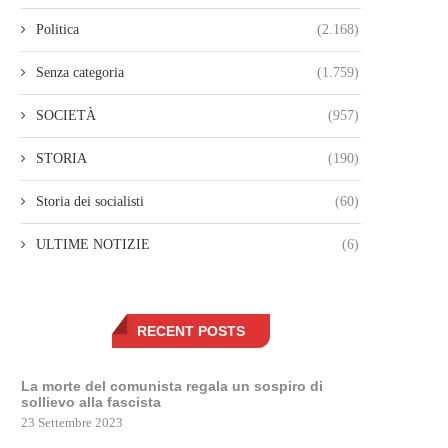
Politica
(2.168)
Senza categoria
(1.759)
SOCIETÀ
(957)
STORIA
(190)
Storia dei socialisti
(60)
ULTIME NOTIZIE
(6)
RECENT POSTS
La morte del comunista regala un sospiro di
sollievo alla fascista
23 Settembre 2023