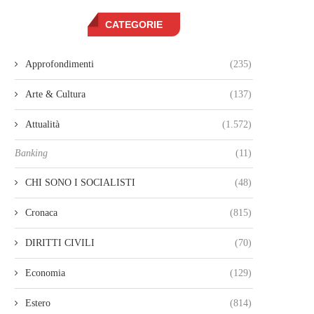
CATEGORIE
Approfondimenti
(235)
Arte & Cultura
(137)
Attualità
(1.572)
Banking
(11)
CHI SONO I SOCIALISTI
(48)
Cronaca
(815)
DIRITTI CIVILI
(70)
Economia
(129)
Estero
(814)