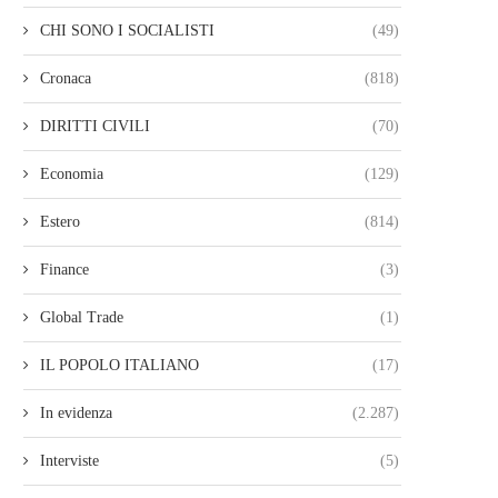
CHI SONO I SOCIALISTI
(49)
Cronaca
(818)
DIRITTI CIVILI
(70)
Economia
(129)
Estero
(814)
Finance
(3)
Global Trade
(1)
IL POPOLO ITALIANO
(17)
In evidenza
(2.287)
Interviste
(5)