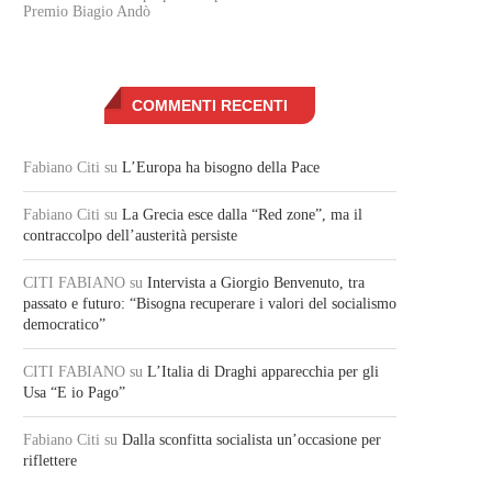
Premio Biagio Andò
COMMENTI RECENTI
Fabiano Citi
su
L’Europa ha bisogno della Pace
Fabiano Citi
su
La Grecia esce dalla “Red zone”, ma il
contraccolpo dell’austerità persiste
CITI FABIANO
su
Intervista a Giorgio Benvenuto, tra
passato e futuro: “Bisogna recuperare i valori del socialismo
democratico”
CITI FABIANO
su
L’Italia di Draghi apparecchia per gli
Usa “E io Pago”
Fabiano Citi
su
Dalla sconfitta socialista un’occasione per
riflettere