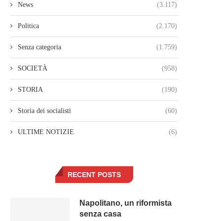
News
(3.117)
Politica
(2.170)
Senza categoria
(1.759)
SOCIETÀ
(958)
STORIA
(190)
Storia dei socialisti
(60)
ULTIME NOTIZIE
(6)
RECENT POSTS
Napolitano, un riformista
senza casa