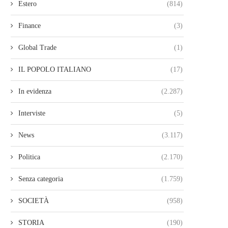
Estero
(814)
Finance
(3)
Global Trade
(1)
IL POPOLO ITALIANO
(17)
In evidenza
(2.287)
Interviste
(5)
News
(3.117)
Politica
(2.170)
Senza categoria
(1.759)
SOCIETÀ
(958)
STORIA
(190)