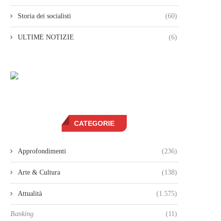
Storia dei socialisti
(60)
ULTIME NOTIZIE
(6)
CATEGORIE
Approfondimenti
(236)
Arte & Cultura
(138)
Attualità
(1.575)
Banking
(11)