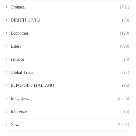
Cronaca
(791)
DIRITTI CIVILI
(70)
Economia
(129)
Estero
(798)
Finance
(3)
Global Trade
(1)
IL POPOLO ITALIANO
(16)
In evidenza
(2.246)
Interviste
(5)
News
(3.031)