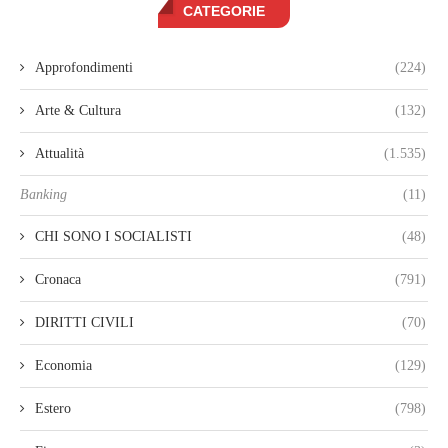
CATEGORIE
Approfondimenti
(224)
Arte & Cultura
(132)
Attualità
(1.535)
Banking
(11)
CHI SONO I SOCIALISTI
(48)
Cronaca
(791)
DIRITTI CIVILI
(70)
Economia
(129)
Estero
(798)