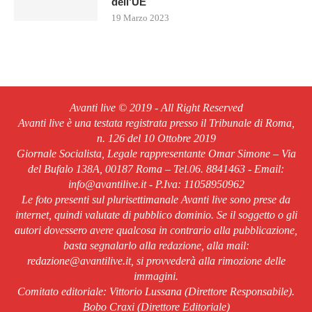
dell’UE
19 Marzo 2023
Avanti live © 2019 - All Right Reserved
Avanti live è una testata registrata presso il Tribunale di Roma,
n. 126 del 10 Ottobre 2019
Giornale Socialista, Legale rappresentante Omar Simone – Via
del Bufalo 138A, 00187 Roma – Tel.06. 8841463 - Email:
info@avantilive.it - P.Iva: 11058950962
Le foto presenti sul plurisettimanale Avanti live sono prese da
internet, quindi valutate di pubblico dominio. Se il soggetto o gli
autori dovessero avere qualcosa in contrario alla pubblicazione,
basta segnalarlo alla redazione, alla mail:
redazione@avantilive.it, si provvederà alla rimozione delle
immagini.
Comitato editoriale: Vittorio Lussana (Direttore Responsabile).
Bobo Craxi (Direttore Editoriale)