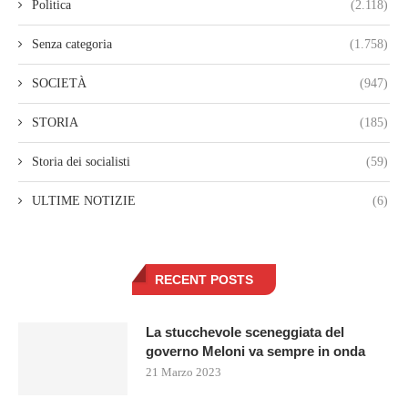
Politica
(2.118)
Senza categoria
(1.758)
SOCIETÀ
(947)
STORIA
(185)
Storia dei socialisti
(59)
ULTIME NOTIZIE
(6)
RECENT POSTS
La stucchevole sceneggiata del
governo Meloni va sempre in onda
21 Marzo 2023