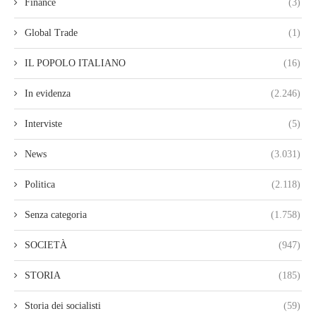
Finance
(3)
Global Trade
(1)
IL POPOLO ITALIANO
(16)
In evidenza
(2.246)
Interviste
(5)
News
(3.031)
Politica
(2.118)
Senza categoria
(1.758)
SOCIETÀ
(947)
STORIA
(185)
Storia dei socialisti
(59)