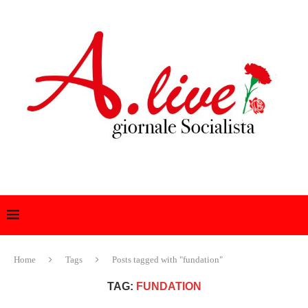
Home
Tags
Posts tagged with "fundation"
TAG:
FUNDATION