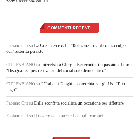
normalizzazione dell’UE
COMMENTI RECENTI
Fabiano Citi
su
La Grecia esce dalla “Red zone”, ma il contraccolpo
dell’austerità persiste
CITI FABIANO
su
Intervista a Giorgio Benvenuto, tra passato e futuro:
“Bisogna recuperare i valori del socialismo democratico”
CITI FABIANO
su
L’Italia di Draghi apparecchia per gli Usa “E io
Pago”
Fabiano Citi
su
Dalla sconfitta socialista un’occasione per riflettere
Fabiano Citi
su Il dovere della pace e i compiti europei