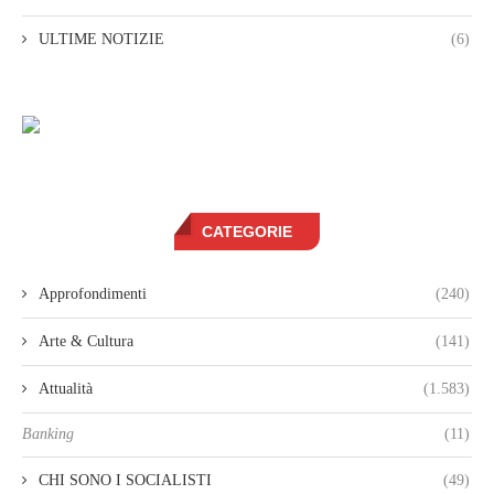
ULTIME NOTIZIE
(6)
CATEGORIE
Approfondimenti
(240)
Arte & Cultura
(141)
Attualità
(1.583)
Banking
(11)
CHI SONO I SOCIALISTI
(49)