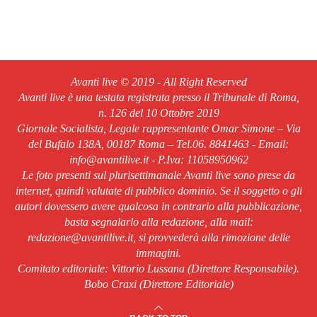
Avanti live © 2019 - All Right Reserved
Avanti live è una testata registrata presso il Tribunale di Roma,
n. 126 del 10 Ottobre 2019
Giornale Socialista, Legale rappresentante Omar Simone – Via
del Bufalo 138A, 00187 Roma – Tel.06. 8841463 - Email:
info@avantilive.it - P.Iva: 11058950962
Le foto presenti sul plurisettimanale Avanti live sono prese da
internet, quindi valutate di pubblico dominio. Se il soggetto o gli
autori dovessero avere qualcosa in contrario alla pubblicazione,
basta segnalarlo alla redazione, alla mail:
redazione@avantilive.it, si provvederà alla rimozione delle
immagini.
Comitato editoriale: Vittorio Lussana (Direttore Responsabile).
Bobo Craxi (Direttore Editoriale)