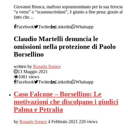
Giovanni Brusca, mafioso soprannominato per la sua ferocia
“u verru” o “scaannacristiani”, è giunto a fine pena; grazie al
fatto che…
Facebook
Twitter
Linkedin
Whatsapp
Claudio Martelli denuncia le
omissioni nella protezione di Paolo
Borsellino
written by
Rosario Sorace
13 Maggio 2021
1081 views
Facebook
Twitter
Linkedin
Whatsapp
Caso Falcone – Borsellino: Le
motivazioni che discolpano i giudici
Palma e Petralia
by
Rosario Sorace
4 Febbraio 2021
220 views