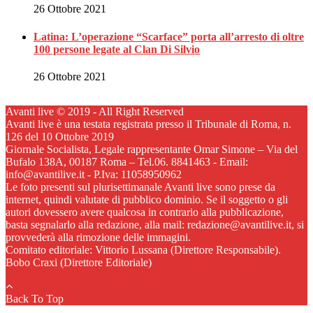
26 Ottobre 2021
Latina: L’operazione “Scarface” porta all’arresto di oltre
100 persone legate al Clan Di Silvio
26 Ottobre 2021
Avanti live © 2019 - All Right Reserved
Avanti live è una testata registrata presso il Tribunale di Roma, n.
126 del 10 Ottobre 2019
Giornale Socialista, Legale rappresentante Omar Simone – Via del
Bufalo 138A, 00187 Roma – Tel.06. 8841463 - Email:
info@avantilive.it - P.Iva: 11058950962
Le foto presenti sul plurisettimanale Avanti live sono prese da
internet, quindi valutate di pubblico dominio. Se il soggetto o gli
autori dovessero avere qualcosa in contrario alla pubblicazione,
basta segnalarlo alla redazione, alla mail: redazione@avantilive.it, si
provvederà alla rimozione delle immagini.
Comitato editoriale: Vittorio Lussana (Direttore Responsabile).
Bobo Craxi (Direttore Editoriale)
Back To Top