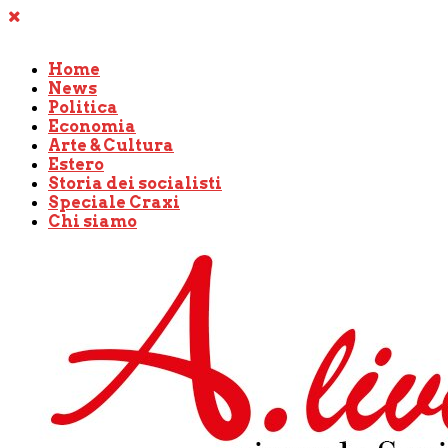
Home
News
Politica
Economia
Arte & Cultura
Estero
Storia dei socialisti
Speciale Craxi
Chi siamo