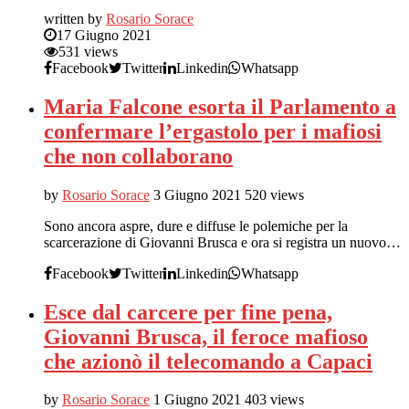
written by
Rosario Sorace
17 Giugno 2021
531 views
Facebook
Twitter
Linkedin
Whatsapp
Maria Falcone esorta il Parlamento a
confermare l’ergastolo per i mafiosi
che non collaborano
by
Rosario Sorace
3 Giugno 2021
520 views
Sono ancora aspre, dure e diffuse le polemiche per la
scarcerazione di Giovanni Brusca e ora si registra un nuovo…
Facebook
Twitter
Linkedin
Whatsapp
Esce dal carcere per fine pena,
Giovanni Brusca, il feroce mafioso
che azionò il telecomando a Capaci
by
Rosario Sorace
1 Giugno 2021
403 views