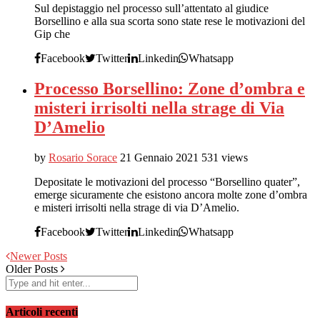
Sul depistaggio nel processo sull’attentato al giudice
Borsellino e alla sua scorta sono state rese le motivazioni del
Gip che
Facebook
Twitter
Linkedin
Whatsapp
Processo Borsellino: Zone d’ombra e
misteri irrisolti nella strage di Via
D’Amelio
by
Rosario Sorace
21 Gennaio 2021
531 views
Depositate le motivazioni del processo “Borsellino quater”,
emerge sicuramente che esistono ancora molte zone d’ombra
e misteri irrisolti nella strage di via D’Amelio.
Facebook
Twitter
Linkedin
Whatsapp
Newer Posts
Older Posts
Articoli recenti