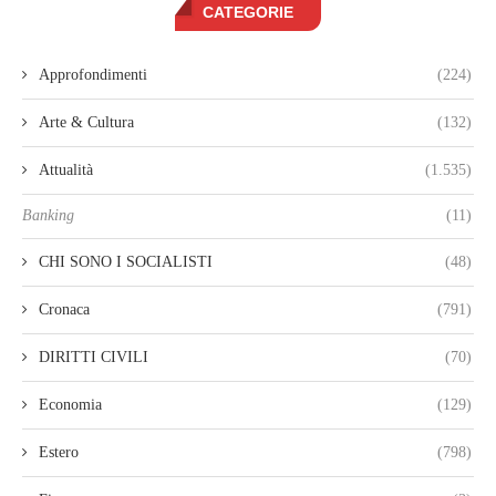
CATEGORIE
Approfondimenti
(224)
Arte & Cultura
(132)
Attualità
(1.535)
Banking
(11)
CHI SONO I SOCIALISTI
(48)
Cronaca
(791)
DIRITTI CIVILI
(70)
Economia
(129)
Estero
(798)