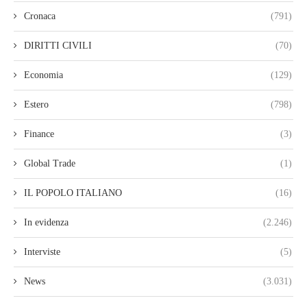
Cronaca
(791)
DIRITTI CIVILI
(70)
Economia
(129)
Estero
(798)
Finance
(3)
Global Trade
(1)
IL POPOLO ITALIANO
(16)
In evidenza
(2.246)
Interviste
(5)
News
(3.031)