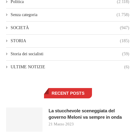
Politica
(2.118)
Senza categoria
(1.758)
SOCIETÀ
(947)
STORIA
(185)
Storia dei socialisti
(59)
ULTIME NOTIZIE
(6)
RECENT POSTS
La stucchevole sceneggiata del
governo Meloni va sempre in onda
21 Marzo 2023