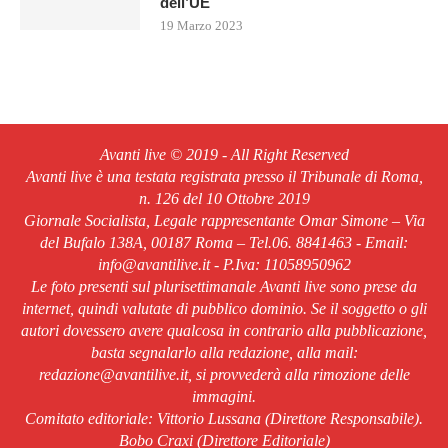
dell’UE
19 Marzo 2023
Avanti live © 2019 - All Right Reserved
Avanti live è una testata registrata presso il Tribunale di Roma,
n. 126 del 10 Ottobre 2019
Giornale Socialista, Legale rappresentante Omar Simone – Via
del Bufalo 138A, 00187 Roma – Tel.06. 8841463 - Email:
info@avantilive.it - P.Iva: 11058950962
Le foto presenti sul plurisettimanale Avanti live sono prese da
internet, quindi valutate di pubblico dominio. Se il soggetto o gli
autori dovessero avere qualcosa in contrario alla pubblicazione,
basta segnalarlo alla redazione, alla mail:
redazione@avantilive.it, si provvederà alla rimozione delle
immagini.
Comitato editoriale: Vittorio Lussana (Direttore Responsabile).
Bobo Craxi (Direttore Editoriale)