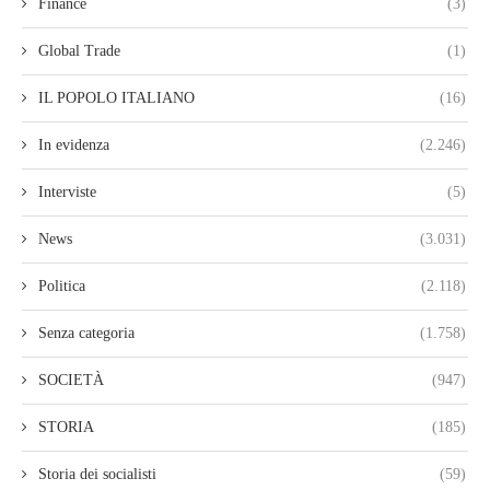
Finance
(3)
Global Trade
(1)
IL POPOLO ITALIANO
(16)
In evidenza
(2.246)
Interviste
(5)
News
(3.031)
Politica
(2.118)
Senza categoria
(1.758)
SOCIETÀ
(947)
STORIA
(185)
Storia dei socialisti
(59)