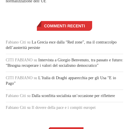
normalizzazione dell’UE
COMMENTI RECENTI
Fabiano Citi
su
La Grecia esce dalla “Red zone”, ma il contraccolpo
dell’austerità persiste
CITI FABIANO
su
Intervista a Giorgio Benvenuto, tra passato e futuro:
“Bisogna recuperare i valori del socialismo democratico”
CITI FABIANO
su
L’Italia di Draghi apparecchia per gli Usa “E io
Pago”
Fabiano Citi
su
Dalla sconfitta socialista un’occasione per riflettere
Fabiano Citi
su Il dovere della pace e i compiti europei