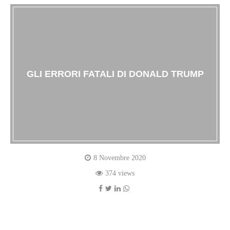
GLI ERRORI FATALI DI DONALD TRUMP
8 Novembre 2020
374 views