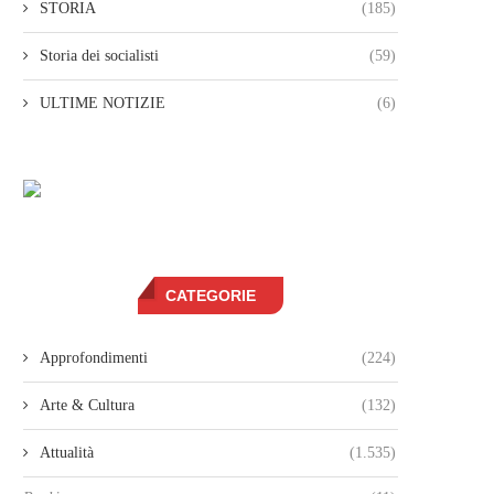
STORIA
(185)
Storia dei socialisti
(59)
ULTIME NOTIZIE
(6)
CATEGORIE
Approfondimenti
(224)
Arte & Cultura
(132)
Attualità
(1.535)