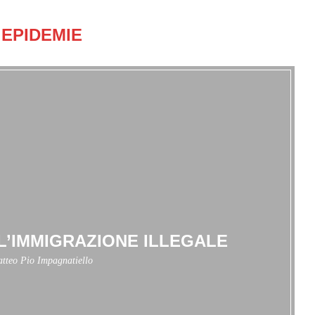
EPIDEMIE
L’IMMIGRAZIONE ILLEGALE
tteo Pio Impagnatiello