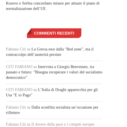
Kosovo e Serbia concordano misure per attuare il piano di
normalizzazione dell’UE
COMMENTI RECENTI
Fabiano Citi
su
La Grecia esce dalla “Red zone”, ma il
contraccolpo dell’austerità persiste
CITI FABIANO
su
Intervista a Giorgio Benvenuto, tra
passato e futuro: “Bisogna recuperare i valori del socialismo
democratico”
CITI FABIANO
su
L’Italia di Draghi apparecchia per gli
Usa “E io Pago”
Fabiano Citi
su
Dalla sconfitta socialista un’occasione per
riflettere
Fabiano Citi
su Il dovere della pace e i compiti europei