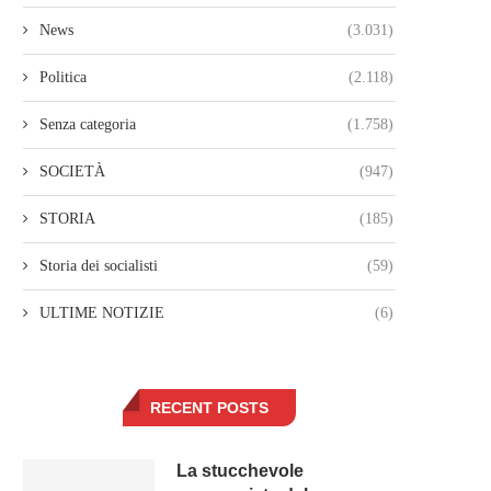
News
(3.031)
Politica
(2.118)
Senza categoria
(1.758)
SOCIETÀ
(947)
STORIA
(185)
Storia dei socialisti
(59)
ULTIME NOTIZIE
(6)
RECENT POSTS
La stucchevole