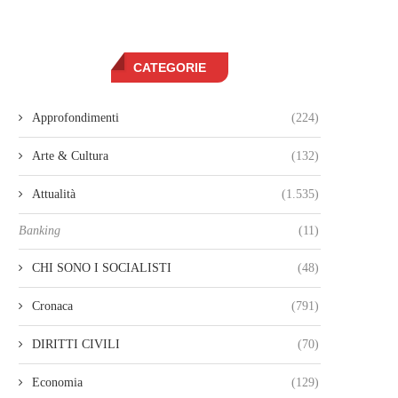
CATEGORIE
Approfondimenti
(224)
Arte & Cultura
(132)
Attualità
(1.535)
Banking
(11)
CHI SONO I SOCIALISTI
(48)
Cronaca
(791)
DIRITTI CIVILI
(70)
Economia
(129)