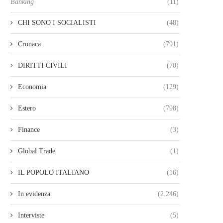
Banking
(11)
CHI SONO I SOCIALISTI
(48)
Cronaca
(791)
DIRITTI CIVILI
(70)
Economia
(129)
Estero
(798)
Finance
(3)
Global Trade
(1)
IL POPOLO ITALIANO
(16)
In evidenza
(2.246)
Interviste
(5)