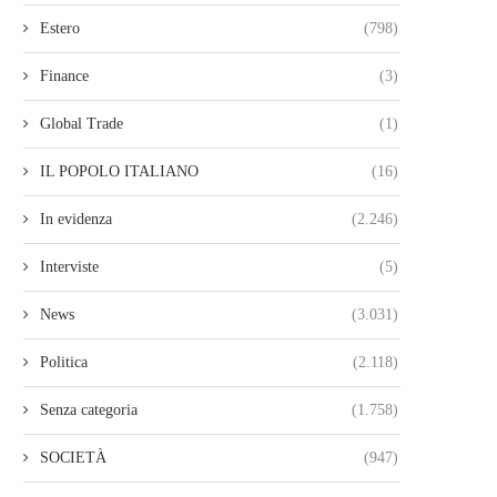
Estero
(798)
Finance
(3)
Global Trade
(1)
IL POPOLO ITALIANO
(16)
In evidenza
(2.246)
Interviste
(5)
News
(3.031)
Politica
(2.118)
Senza categoria
(1.758)
SOCIETÀ
(947)