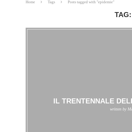
Home
Tags
Posts tagged with "epidemie"
TAG:
IL TRENTENNALE DEL
written by
Ma